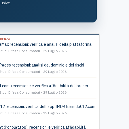
usive.
DENZA
Max recensioni: verifica e analisi della piattaforma
Studi Difesa Consumatori
29 Luglio 2026
Trades recensioni: analisi del dominio e dei rischi
Studi Difesa Consumatori
29 Luglio 2026
l.com: recensione e verifica affidabilità del broker
Studi Difesa Consumatori
29 Luglio 2026
2 recensioni: verifica dell’app IMDB h5.imdb012.com
Studi Difesa Consumatori
29 Luglio 2026
t (ironplat.top): recensioni e verifica affidabilità