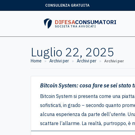
CONSULENZA GRATUITA
DIFESA
CONSUMATORI
SOCIETÀ TRA AVVOCATI
Luglio 22, 2025
Home
Archivi per
Archivi per
»
»
»
Archivi per
Bitcoin System: cosa fare se sei stato t
Bitcoin System si presenta come una piatta
sofisticati, in grado – secondo quanto prome
alcuna esperienza da parte dell’utente. Un
scattare l’allarme. La realtà, purtroppo, è m