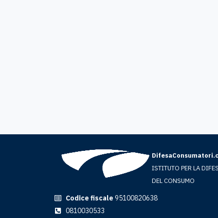
DifesaConsumatori.
ISTITUTO PER LA DIFE
DEL CONSUMO
Codice fiscale
95100820638
0810030533