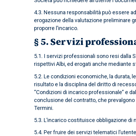
Società può richiedere all’utente i documenti
4.3. Nessuna responsabilità può essere adde
erogazione della valutazione preliminare gr
proporre l’incarico.
§ 5. Servizi professio
5.1. I servizi professionali sono resi dalla So
rispettivi Albi, ed erogati anche mediante
5.2. Le condizioni economiche, la durata, l
risultato e la disciplina del diritto di rec
“Condizioni di incarico professionale” e da
conclusione del contratto, che prevalgono
Termini.
5.3. L’incarico costituisce obbligazione di 
5.4. Per fruire dei servizi telematici l’ute