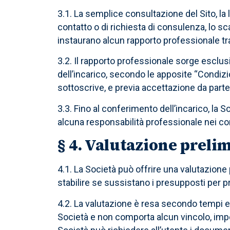
3.1. La semplice consultazione del Sito, la l
contatto o di richiesta di consulenza, lo 
instaurano alcun rapporto professionale tra 
3.2. Il rapporto professionale sorge escl
dell’incarico, secondo le apposite “Condizi
sottoscrive, e previa accettazione da parte
3.3. Fino al conferimento dell’incarico, la 
alcuna responsabilità professionale nei con
§ 4. Valutazione preli
4.1. La Società può offrire una valutazione 
stabilire se sussistano i presupposti per p
4.2. La valutazione è resa secondo tempi e 
Società e non comporta alcun vincolo, impe