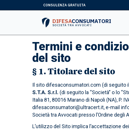
CONSULENZA GRATUITA
DIFESA
CONSUMATORI
SOCIETÀ TRA AVVOCATI
Termini e condizion
del sito
§ 1. Titolare del sito
Il sito difesaconsumatori.com (di seguito il “
S.T.A. S.r.l.
(di seguito la “Società” o lo “S
Italia 81, 80016 Marano di Napoli (NA), P.
difesaconsumatori@ultracert.it, e-mail inf
Società tra Avvocati presso l’Ordine degli 
L’utilizzo del Sito implica l’accettazione de