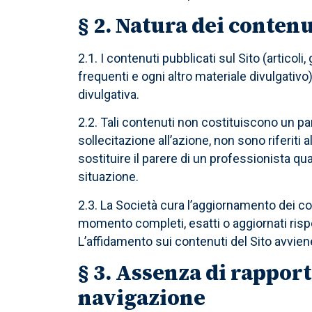
§ 2. Natura dei contenu
2.1. I contenuti pubblicati sul Sito (artico
frequenti e ogni altro materiale divulgativ
divulgativa.
2.2. Tali contenuti non costituiscono un p
sollecitazione all’azione, non sono riferit
sostituire il parere di un professionista qu
situazione.
2.3. La Società cura l’aggiornamento dei c
momento completi, esatti o aggiornati rispe
L’affidamento sui contenuti del Sito avviene
§ 3. Assenza di rapport
navigazione