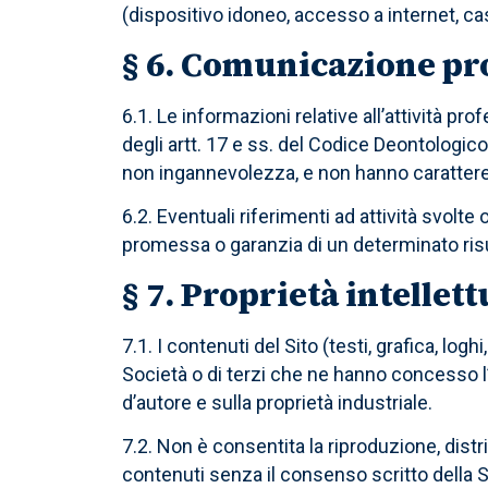
(dispositivo idoneo, accesso a internet, cas
§ 6. Comunicazione pr
6.1. Le informazioni relative all’attività pr
degli artt. 17 e ss. del Codice Deontologico
non ingannevolezza, e non hanno caratter
6.2. Eventuali riferimenti ad attività svol
promessa o garanzia di un determinato risu
§ 7. Proprietà intellett
7.1. I contenuti del Sito (testi, grafica, logh
Società o di terzi che ne hanno concesso l’u
d’autore e sulla proprietà industriale.
7.2. Non è consentita la riproduzione, distr
contenuti senza il consenso scritto della 