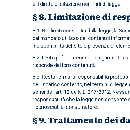
e il diritto di citazione nei limiti di legge.
§ 8. Limitazione di res
8.1. Nei limiti consentiti dalla legge, la Soc
dal mancato utilizzo dei contenuti informati
indisponibilità del Sito o presenza di elem
8.2. Il Sito può contenere collegamenti a siti
risponde dei loro contenuti.
8.3. Resta ferma la responsabilità professio
dell’incarico conferito, nei termini di legge
sensi dell’art. 12 della L. 247/2012. Nessu
responsabilità che la legge non consente di e
riconosciuti al consumatore.
§ 9. Trattamento dei da