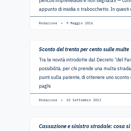
pericoli imprevedibili e non segnalati — come
appunto di insidia o trabocchetto. In questi 
Redazione
9 Maggio 2016
Sconto del trenta per cento sulle multe
Tra le novità introdotte dal Decreto “del Far
possibilità, per chi prende una multa strad
punti sulla patente, di ottenere uno scont
paghi
Redazione
10 Settembre 2013
Cassazione e sinistro stradale: cosa s