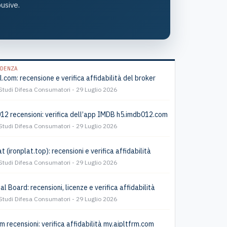
usive.
DENZA
l.com: recensione e verifica affidabilità del broker
Studi Difesa Consumatori
29 Luglio 2026
2 recensioni: verifica dell’app IMDB h5.imdb012.com
Studi Difesa Consumatori
29 Luglio 2026
t (ironplat.top): recensioni e verifica affidabilità
Studi Difesa Consumatori
29 Luglio 2026
l Board: recensioni, licenze e verifica affidabilità
Studi Difesa Consumatori
29 Luglio 2026
m recensioni: verifica affidabilità my.aipltfrm.com