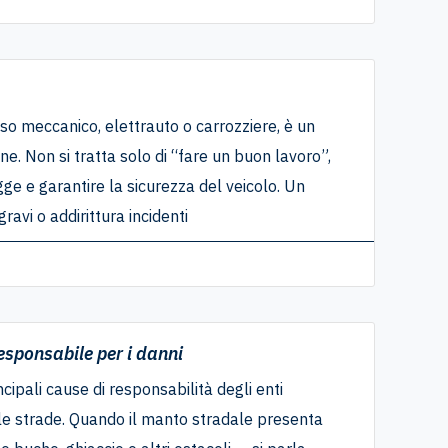
sso meccanico, elettrauto o carrozziere, è un
ne. Non si tratta solo di “fare un buon lavoro”,
gge e garantire la sicurezza del veicolo. Un
avi o addirittura incidenti
esponsabile per i danni
cipali cause di responsabilità degli enti
le strade. Quando il manto stradale presenta