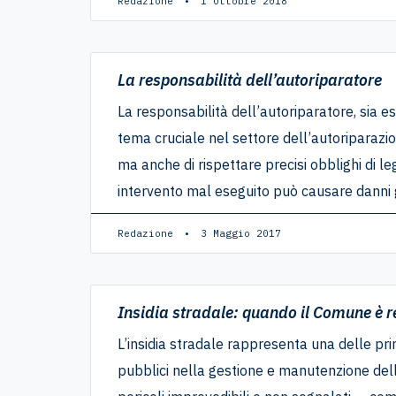
Redazione
1 Ottobre 2018
La responsabilità dell’autoriparatore
La responsabilità dell’autoriparatore, sia e
tema cruciale nel settore dell’autoriparazio
ma anche di rispettare precisi obblighi di le
intervento mal eseguito può causare danni gr
Redazione
3 Maggio 2017
Insidia stradale: quando il Comune è r
L’insidia stradale rappresenta una delle prin
pubblici nella gestione e manutenzione del