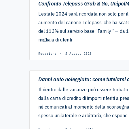
Confronto Telepass Grab & Go, Unipol
L’estate 2024 sarà ricordata non solo per i
aumento del canone Telepass, che ha scatenat
del 113% sul servizio base “Family” — da 1
migliaia di utenti
Redazione
4 Agosto 2025
Danni auto noleggiata: come tutelarsi d
Il rientro dalle vacanze può essere turbato
dalla carta di credito di importi riferiti a p
né comunicati al momento della riconsegna 
spesso unilaterale e arbitraria, che espone