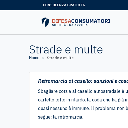
CONSULENZA GRATUITA
DIFESA
CONSUMATORI
SOCIETÀ TRA AVVOCATI
Strade e multe
Home
»
Strade e multe
Retromarcia al casello: sanzioni e cos
Sbagliare corsia al casello autostradale è un
cartello letto in ritardo, la coda che ha già in
quasi nessuno è immune. Il problema non è 
segue: la retromarcia.