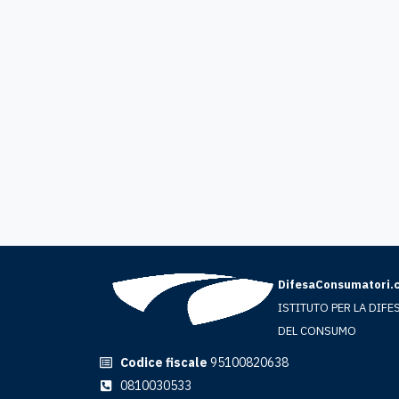
DifesaConsumatori.
ISTITUTO PER LA DIFE
DEL CONSUMO
Codice fiscale
95100820638
0810030533