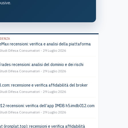
usive.
DENZA
Max recensioni: verifica e analisi della piattaforma
Studi Difesa Consumatori
29 Luglio 2026
Trades recensioni: analisi del dominio e dei rischi
Studi Difesa Consumatori
29 Luglio 2026
l.com: recensione e verifica affidabilità del broker
Studi Difesa Consumatori
29 Luglio 2026
2 recensioni: verifica dell’app IMDB h5.imdb012.com
Studi Difesa Consumatori
29 Luglio 2026
t (ironplat.top): recensioni e verifica affidabilità