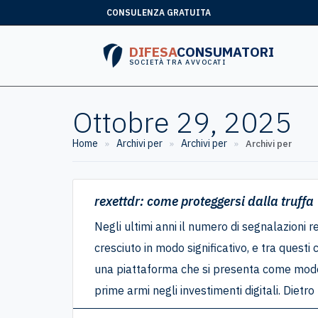
CONSULENZA GRATUITA
DIFESA
CONSUMATORI
SOCIETÀ TRA AVVOCATI
Ottobre 29, 2025
Home
Archivi per
Archivi per
»
»
»
Archivi per
rexettdr: come proteggersi dalla truffa
Negli ultimi anni il numero di segnalazioni re
cresciuto in modo significativo, e tra quest
una piattaforma che si presenta come moder
prime armi negli investimenti digitali. Dietr