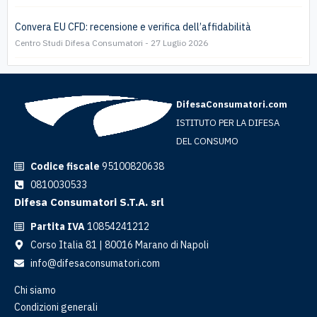
Convera EU CFD: recensione e verifica dell’affidabilità
Centro Studi Difesa Consumatori
27 Luglio 2026
DifesaConsumatori.com
ISTITUTO PER LA DIFESA
DEL CONSUMO
Codice fiscale
95100820638
0810030533
Difesa Consumatori S.T.A. srl
Partita IVA
10854241212
Corso Italia 81 | 80016 Marano di Napoli
info@difesaconsumatori.com
Chi siamo
Condizioni generali