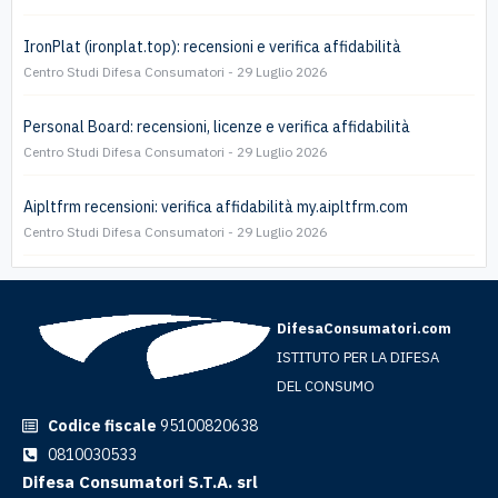
IronPlat (ironplat.top): recensioni e verifica affidabilità
Centro Studi Difesa Consumatori
29 Luglio 2026
Personal Board: recensioni, licenze e verifica affidabilità
Centro Studi Difesa Consumatori
29 Luglio 2026
Aipltfrm recensioni: verifica affidabilità my.aipltfrm.com
Centro Studi Difesa Consumatori
29 Luglio 2026
DifesaConsumatori.com
ISTITUTO PER LA DIFESA
DEL CONSUMO
Codice fiscale
95100820638
0810030533
Difesa Consumatori S.T.A. srl