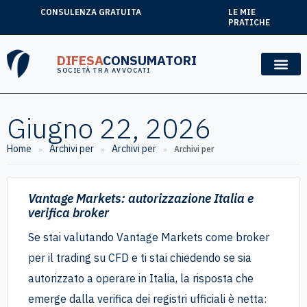
CONSULENZA GRATUITA
LE MIE
PRATICHE
DIFESA
CONSUMATORI
SOCIETÀ TRA AVVOCATI
Giugno 22, 2026
Home
Archivi per
Archivi per
»
»
»
Archivi per
Vantage Markets: autorizzazione Italia e
verifica broker
Se stai valutando Vantage Markets come broker
per il trading su CFD e ti stai chiedendo se sia
autorizzato a operare in Italia, la risposta che
emerge dalla verifica dei registri ufficiali è netta: