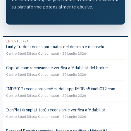
su piattaforme potenzialmente abusive.
IN EVIDENZA
Linity Trades recensioni: analisi del dominio e dei rischi
Centro Studi Difesa Consumatori
29 Luglio 2026
Capital.com: recensione e verifica affidabilità del broker
Centro Studi Difesa Consumatori
29 Luglio 2026
IMDB012 recensioni: verifica dell’app IMDB h5.imdb012.com
Centro Studi Difesa Consumatori
29 Luglio 2026
IronPlat (ironplat.top): recensioni e verifica affidabilità
Centro Studi Difesa Consumatori
29 Luglio 2026
Personal Board: recensioni, licenze e verifica affidabilità