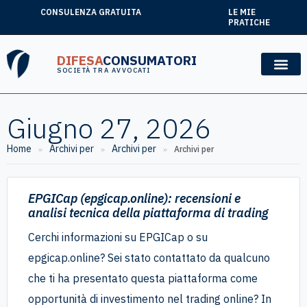
CONSULENZA GRATUITA
LE MIE
PRATICHE
DIFESA
CONSUMATORI
SOCIETÀ TRA AVVOCATI
Giugno 27, 2026
Home
Archivi per
Archivi per
»
»
»
Archivi per
EPGICap (epgicap.online): recensioni e
analisi tecnica della piattaforma di trading
Cerchi informazioni su EPGICap o su
epgicap.online? Sei stato contattato da qualcuno
che ti ha presentato questa piattaforma come
opportunità di investimento nel trading online? In