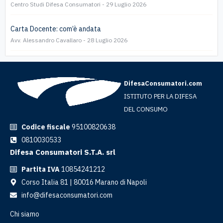
Centro Studi Difesa Consumatori
29 Luglio 2026
Carta Docente: com’è andata
Avv. Alessandro Cavallaro
28 Luglio 2026
DifesaConsumatori.com
ISTITUTO PER LA DIFESA
DEL CONSUMO
Codice fiscale
95100820638
0810030533
Difesa Consumatori S.T.A. srl
Partita IVA
10854241212
Corso Italia 81 | 80016 Marano di Napoli
info@difesaconsumatori.com
Chi siamo