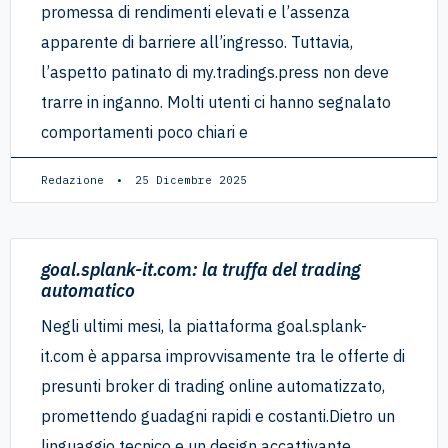
promessa di rendimenti elevati e l’assenza
apparente di barriere all’ingresso. Tuttavia,
l’aspetto patinato di my.tradings.press non deve
trarre in inganno. Molti utenti ci hanno segnalato
comportamenti poco chiari e
Redazione
25 Dicembre 2025
goal.splank-it.com: la truffa del trading
automatico
Negli ultimi mesi, la piattaforma goal.splank-
it.com è apparsa improvvisamente tra le offerte di
presunti broker di trading online automatizzato,
promettendo guadagni rapidi e costanti.Dietro un
linguaggio tecnico e un design accattivante,