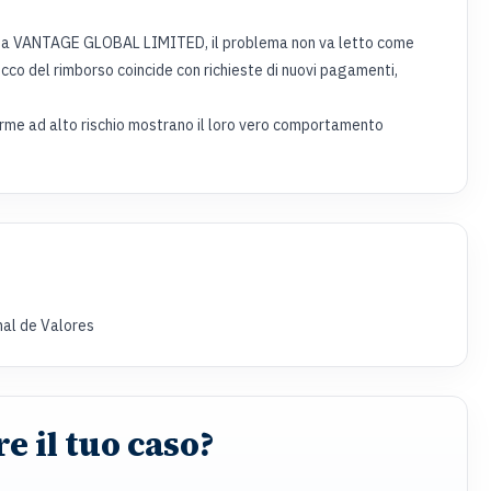
e da VANTAGE GLOBAL LIMITED, il problema non va letto come
blocco del rimborso coincide con richieste di nuovi pagamenti,
orme ad alto rischio mostrano il loro vero comportamento
al de Valores
e il tuo caso?