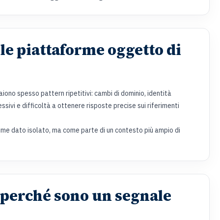
le piattaforme oggetto di
aiono spesso pattern ripetitivi: cambi di dominio, identità
sivi e difficoltà a ottenere risposte precise sui riferimenti
ome dato isolato, ma come parte di un contesto più ampio di
 perché sono un segnale