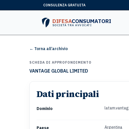
CONSULENZA GRATUITA
DIFESA
CONSUMATORI
SOCIETÀ TRA AVVOCATI
← Torna all’archivio
SCHEDA DI APPROFONDIMENTO
VANTAGE GLOBAL LIMITED
Dati principali
latam.vanta
Dominio
Argentina
Paese