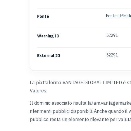
Fonte ufficia
Fonte
52291
Warning ID
52291
External ID
La piattaforma VANTAGE GLOBAL LIMITED è sta
Valores.
Il dominio associato risulta latam.vantagemarket
riferimenti pubblici disponibili. Anche quando il
pubblico resta un elemento rilevante per valutare 