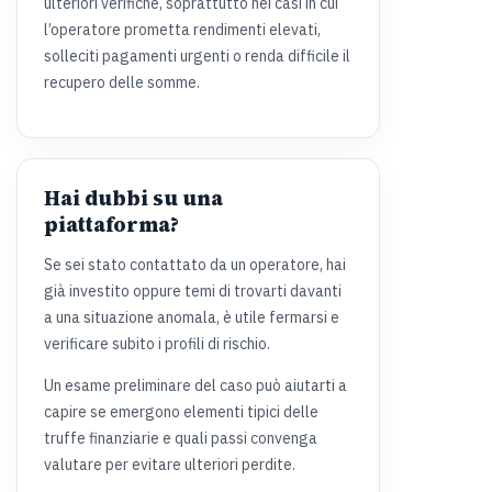
ulteriori verifiche, soprattutto nei casi in cui
l’operatore prometta rendimenti elevati,
solleciti pagamenti urgenti o renda difficile il
recupero delle somme.
Hai dubbi su una
piattaforma?
Se sei stato contattato da un operatore, hai
già investito oppure temi di trovarti davanti
a una situazione anomala, è utile fermarsi e
verificare subito i profili di rischio.
Un esame preliminare del caso può aiutarti a
capire se emergono elementi tipici delle
truffe finanziarie e quali passi convenga
valutare per evitare ulteriori perdite.