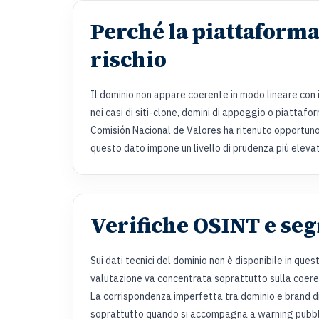
Perché la piattaforma
rischio
Il dominio non appare coerente in modo lineare con 
nei casi di siti-clone, domini di appoggio o piattaf
Comisión Nacional de Valores ha ritenuto opportuno 
questo dato impone un livello di prudenza più elevat
Verifiche OSINT e seg
Sui dati tecnici del dominio non è disponibile in que
valutazione va concentrata soprattutto sulla coerenz
La corrispondenza imperfetta tra dominio e brand di
soprattutto quando si accompagna a warning pubblici