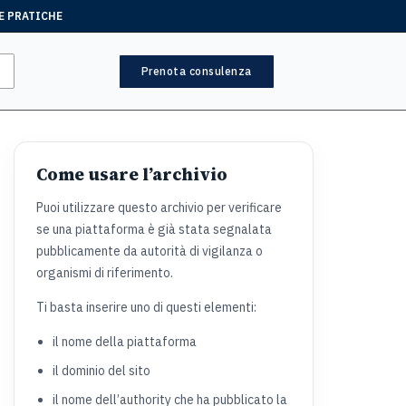
E PRATICHE
Prenota consulenza
Come usare l’archivio
Puoi utilizzare questo archivio per verificare
se una piattaforma è già stata segnalata
pubblicamente da autorità di vigilanza o
organismi di riferimento.
Ti basta inserire uno di questi elementi:
il nome della piattaforma
il dominio del sito
il nome dell’authority che ha pubblicato la