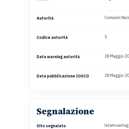
Comisión Nac
Autorità
5
Codice autorità
28 Maggio 2
Data warning autorità
28 Maggio 2
Data pubblicazione IOSCO
Segnalazione
latam.vanta
Sito segnalato