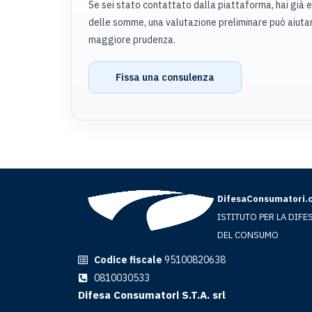
Se sei stato contattato dalla piattaforma, hai già 
delle somme, una valutazione preliminare può aiutar
maggiore prudenza.
Fissa una consulenza
DifesaConsumatori.
ISTITUTO PER LA DIFE
DEL CONSUMO
Codice fiscale
95100820638
0810030533
Difesa Consumatori S.T.A. srl