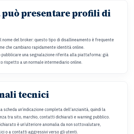
 può presentare profili di
il nome del broker: questo tipo di disallineamento è frequente
orme che cambiano rapidamente identità online.
pubblicare una segnalazione riferita alla piattaforma: già
o rispetto a un normale intermediario online.
nali tecnici
sta scheda un’indicazione completa dell’anzianità, quindi la
a tra sito, marchio, contatti dichiarati e warning pubblico.
chiarato è un’ulteriore anomalia da non sottovalutare,
 o a contatti aggressivi verso gli utenti.