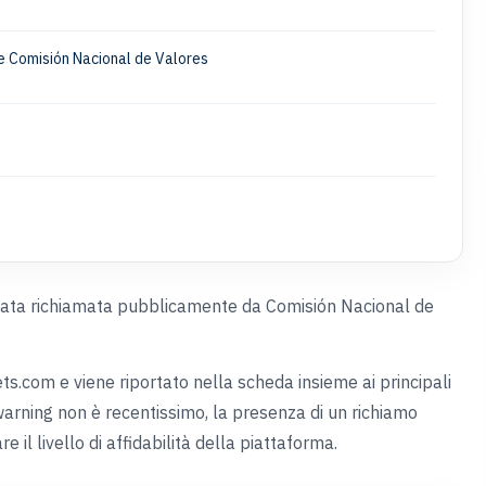
le Comisión Nacional de Valores
ta richiamata pubblicamente da Comisión Nacional de
s.com e viene riportato nella scheda insieme ai principali
 warning non è recentissimo, la presenza di un richiamo
il livello di affidabilità della piattaforma.