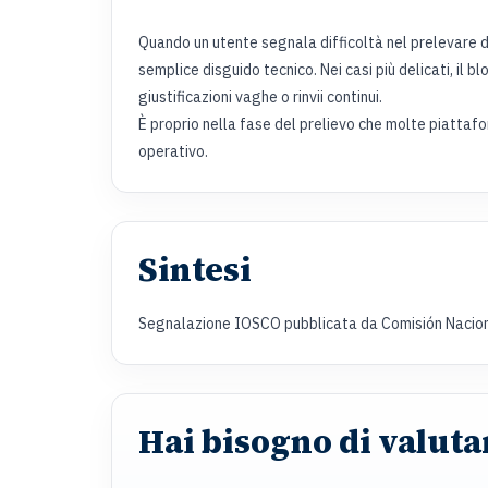
Quando un utente segnala difficoltà nel prelevar
semplice disguido tecnico. Nei casi più delicati, il 
giustificazioni vaghe o rinvii continui.
È proprio nella fase del prelievo che molte piattaf
operativo.
Sintesi
Segnalazione IOSCO pubblicata da Comisión Nacion
Hai bisogno di valutar