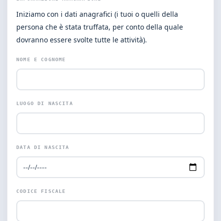
Iniziamo con i dati anagrafici (i tuoi o quelli della
persona che è stata truffata, per conto della quale
dovranno essere svolte tutte le attività).
NOME E COGNOME
LUOGO DI NASCITA
DATA DI NASCITA
CODICE FISCALE