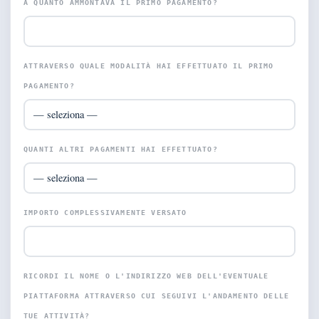
A QUANTO AMMONTAVA IL PRIMO PAGAMENTO?
ATTRAVERSO QUALE MODALITÀ HAI EFFETTUATO IL PRIMO
PAGAMENTO?
QUANTI ALTRI PAGAMENTI HAI EFFETTUATO?
IMPORTO COMPLESSIVAMENTE VERSATO
RICORDI IL NOME O L'INDIRIZZO WEB DELL'EVENTUALE
PIATTAFORMA ATTRAVERSO CUI SEGUIVI L'ANDAMENTO DELLE
TUE ATTIVITÀ?