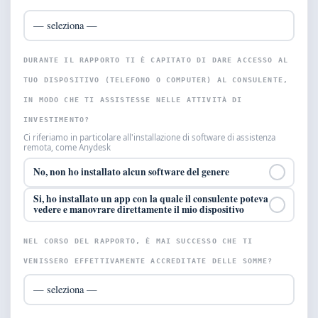
DURANTE IL RAPPORTO TI È CAPITATO DI DARE ACCESSO AL
TUO DISPOSITIVO (TELEFONO O COMPUTER) AL CONSULENTE,
IN MODO CHE TI ASSISTESSE NELLE ATTIVITÀ DI
INVESTIMENTO?
Ci riferiamo in particolare all'installazione di software di assistenza
remota, come Anydesk
No, non ho installato alcun software del genere
Si, ho installato un app con la quale il consulente poteva
vedere e manovrare direttamente il mio dispositivo
NEL CORSO DEL RAPPORTO, È MAI SUCCESSO CHE TI
VENISSERO EFFETTIVAMENTE ACCREDITATE DELLE SOMME?