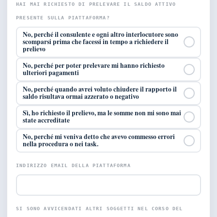
HAI MAI RICHIESTO DI PRELEVARE IL SALDO ATTIVO
PRESENTE SULLA PIATTAFORMA?
No, perché il consulente e ogni altro interlocutore sono
scomparsi prima che facessi in tempo a richiedere il
prelievo
No, perché per poter prelevare mi hanno richiesto
ulteriori pagamenti
No, perché quando avrei voluto chiudere il rapporto il
saldo risultava ormai azzerato o negativo
Sì, ho richiesto il prelievo, ma le somme non mi sono mai
state accreditate
No, perché mi veniva detto che avevo commesso errori
nella procedura o nei task.
INDIRIZZO EMAIL DELLA PIATTAFORMA
SI SONO AVVICENDATI ALTRI SOGGETTI NEL CORSO DEL