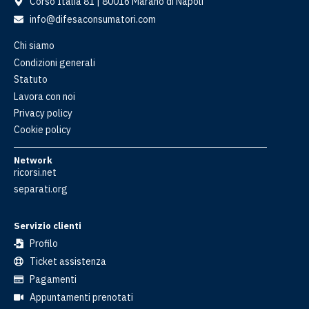
Corso Italia 81 | 80016 Marano di Napoli
info@difesaconsumatori.com
Chi siamo
Condizioni generali
Statuto
Lavora con noi
Privacy policy
Cookie policy
Network
ricorsi.net
separati.org
Servizio clienti
Profilo
Ticket assistenza
Pagamenti
Appuntamenti prenotati