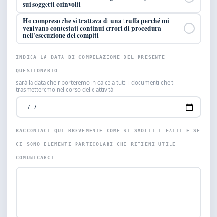
sui soggetti coinvolti
Ho compreso che si trattava di una truffa perché mi
venivano contestati continui errori di procedura
nell'esecuzione dei compiti
INDICA LA DATA DI COMPILAZIONE DEL PRESENTE
QUESTIONARIO
sarà la data che riporteremo in calce a tutti i documenti che ti
trasmetteremo nel corso delle attività
RACCONTACI QUI BREVEMENTE COME SI SVOLTI I FATTI E SE
CI SONO ELEMENTI PARTICOLARI CHE RITIENI UTILE
COMUNICARCI