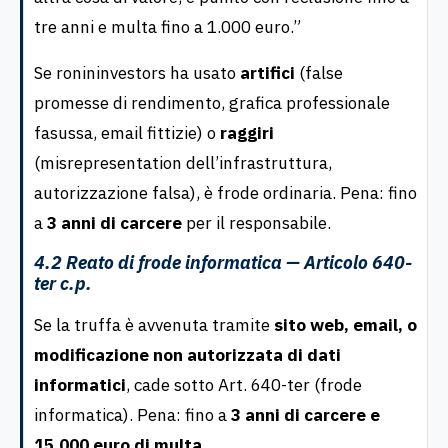
tre anni e multa fino a 1.000 euro.”
Se ronininvestors ha usato
artifici
(false
promesse di rendimento, grafica professionale
fasussa, email fittizie) o
raggiri
(misrepresentation dell’infrastruttura,
autorizzazione falsa), è frode ordinaria. Pena: fino
a
3 anni di carcere
per il responsabile.
4.2 Reato di frode informatica — Articolo 640-
ter c.p.
Se la truffa è avvenuta tramite
sito web, email, o
modificazione non autorizzata di dati
informatici
, cade sotto Art. 640-ter (frode
informatica). Pena: fino a
3 anni di carcere e
15.000 euro di multa
.