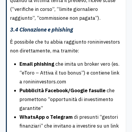
quando la vittima tenta il prelievo, riceve scuse
(“verifiche in corso”, “limite giornaliero
raggiunto”, “commissione non pagata”).
3.4 Clonazione e phishing
È possibile che tu abbia raggiunto ronininvestors
non direttamente, ma tramite:
Email phishing
che imita un broker vero (es.
“eToro – Attiva il tuo bonus”) e contiene link
a ronininvestors.com
Pubblicità Facebook/Google fasulle
che
promettono “opportunità di investimento
garantite”
WhatsApp o Telegram
di presunti “gestori
finanziari” che invitano a investire su un link