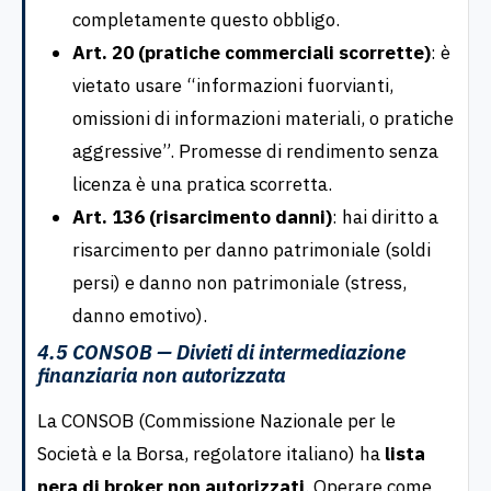
completamente questo obbligo.
Art. 20 (pratiche commerciali scorrette)
: è
vietato usare “informazioni fuorvianti,
omissioni di informazioni materiali, o pratiche
aggressive”. Promesse di rendimento senza
licenza è una pratica scorretta.
Art. 136 (risarcimento danni)
: hai diritto a
risarcimento per danno patrimoniale (soldi
persi) e danno non patrimoniale (stress,
danno emotivo).
4.5 CONSOB — Divieti di intermediazione
finanziaria non autorizzata
La CONSOB (Commissione Nazionale per le
Società e la Borsa, regolatore italiano) ha
lista
nera di broker non autorizzati
. Operare come