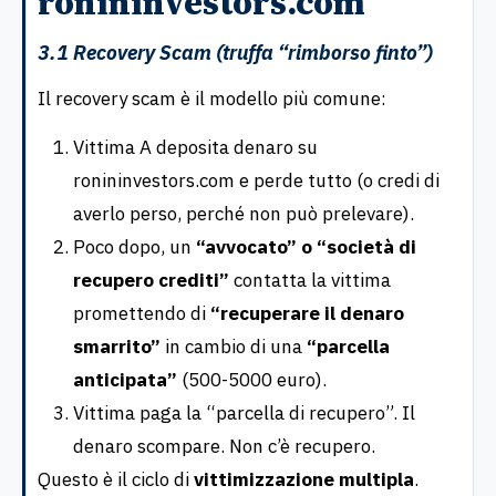
ronininvestors.com
3.1 Recovery Scam (truffa “rimborso finto”)
Il recovery scam è il modello più comune:
Vittima A deposita denaro su
ronininvestors.com e perde tutto (o credi di
averlo perso, perché non può prelevare).
Poco dopo, un
“avvocato” o “società di
recupero crediti”
contatta la vittima
promettendo di
“recuperare il denaro
smarrito”
in cambio di una
“parcella
anticipata”
(500-5000 euro).
Vittima paga la “parcella di recupero”. Il
denaro scompare. Non c’è recupero.
Questo è il ciclo di
vittimizzazione multipla
.