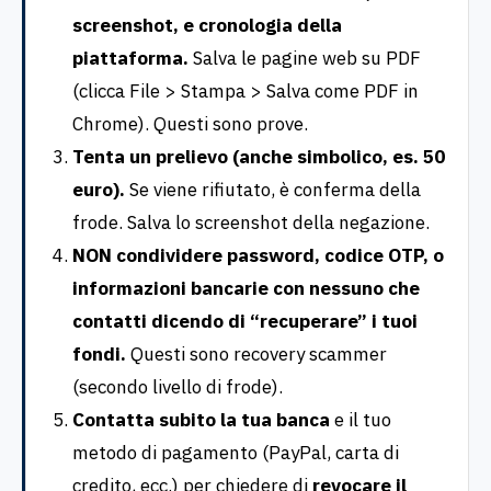
screenshot, e cronologia della
piattaforma.
Salva le pagine web su PDF
(clicca File > Stampa > Salva come PDF in
Chrome). Questi sono prove.
Tenta un prelievo (anche simbolico, es. 50
euro).
Se viene rifiutato, è conferma della
frode. Salva lo screenshot della negazione.
NON condividere password, codice OTP, o
informazioni bancarie con nessuno che
contatti dicendo di “recuperare” i tuoi
fondi.
Questi sono recovery scammer
(secondo livello di frode).
Contatta subito la tua banca
e il tuo
metodo di pagamento (PayPal, carta di
credito, ecc.) per chiedere di
revocare il