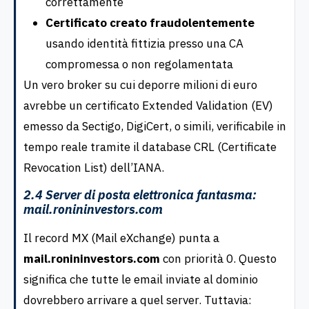
correttamente
Certificato creato fraudolentemente
usando identità fittizia presso una CA
compromessa o non regolamentata
Un vero broker su cui deporre milioni di euro
avrebbe un certificato Extended Validation (EV)
emesso da Sectigo, DigiCert, o simili, verificabile in
tempo reale tramite il database CRL (Certificate
Revocation List) dell’IANA.
2.4 Server di posta elettronica fantasma:
mail.ronininvestors.com
Il record MX (Mail eXchange) punta a
mail.ronininvestors.com
con priorità 0. Questo
significa che tutte le email inviate al dominio
dovrebbero arrivare a quel server. Tuttavia: