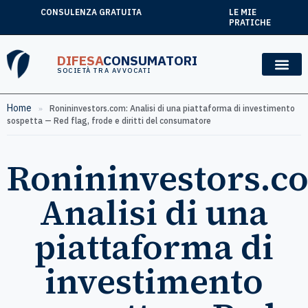
CONSULENZA GRATUITA
LE MIE
PRATICHE
DIFESA
CONSUMATORI
SOCIETÀ TRA AVVOCATI
Home
»
Ronininvestors.com: Analisi di una piattaforma di investimento
sospetta — Red flag, frode e diritti del consumatore
Ronininvestors.c
Analisi di una
piattaforma di
investimento