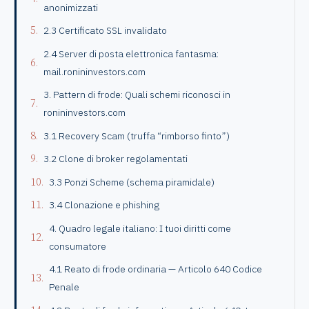
anonimizzati
2.3 Certificato SSL invalidato
2.4 Server di posta elettronica fantasma:
mail.ronininvestors.com
3. Pattern di frode: Quali schemi riconosci in
ronininvestors.com
3.1 Recovery Scam (truffa “rimborso finto”)
3.2 Clone di broker regolamentati
3.3 Ponzi Scheme (schema piramidale)
3.4 Clonazione e phishing
4. Quadro legale italiano: I tuoi diritti come
consumatore
4.1 Reato di frode ordinaria — Articolo 640 Codice
Penale