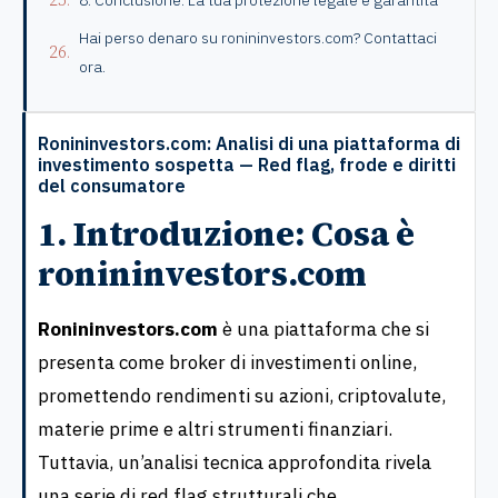
8. Conclusione: La tua protezione legale è garantita
Hai perso denaro su ronininvestors.com? Contattaci
ora.
Ronininvestors.com: Analisi di una piattaforma di
investimento sospetta — Red flag, frode e diritti
del consumatore
1. Introduzione: Cosa è
ronininvestors.com
Ronininvestors.com
è una piattaforma che si
presenta come broker di investimenti online,
promettendo rendimenti su azioni, criptovalute,
materie prime e altri strumenti finanziari.
Tuttavia, un’analisi tecnica approfondita rivela
una serie di red flag strutturali che