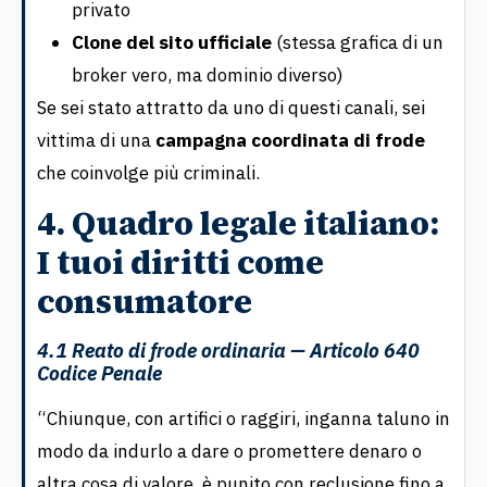
privato
Clone del sito ufficiale
(stessa grafica di un
broker vero, ma dominio diverso)
Se sei stato attratto da uno di questi canali, sei
vittima di una
campagna coordinata di frode
che coinvolge più criminali.
4. Quadro legale italiano:
I tuoi diritti come
consumatore
4.1 Reato di frode ordinaria — Articolo 640
Codice Penale
“Chiunque, con artifici o raggiri, inganna taluno in
modo da indurlo a dare o promettere denaro o
altra cosa di valore, è punito con reclusione fino a