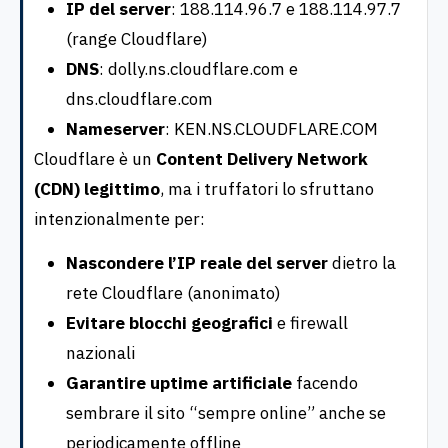
IP del server
: 188.114.96.7 e 188.114.97.7
(range Cloudflare)
DNS
: dolly.ns.cloudflare.com e
dns.cloudflare.com
Nameserver
: KEN.NS.CLOUDFLARE.COM
Cloudflare è un
Content Delivery Network
(CDN) legittimo
, ma i truffatori lo sfruttano
intenzionalmente per:
Nascondere l’IP reale del server
dietro la
rete Cloudflare (anonimato)
Evitare blocchi geografici
e firewall
nazionali
Garantire uptime artificiale
facendo
sembrare il sito “sempre online” anche se
periodicamente offline