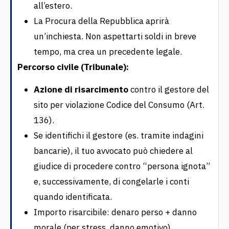
all’estero.
La Procura della Repubblica aprirà
un’inchiesta. Non aspettarti soldi in breve
tempo, ma crea un precedente legale.
Percorso civile (Tribunale):
Azione di risarcimento
contro il gestore del
sito per violazione Codice del Consumo (Art.
136).
Se identifichi il gestore (es. tramite indagini
bancarie), il tuo avvocato può chiedere al
giudice di procedere contro “persona ignota”
e, successivamente, di congelarle i conti
quando identificata.
Importo risarcibile: denaro perso + danno
morale (per stress, danno emotivo).