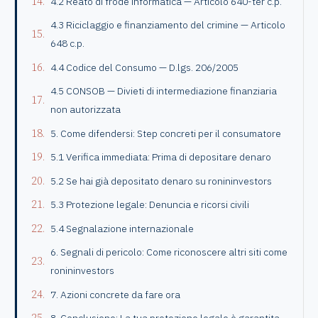
4.2 Reato di frode informatica — Articolo 640-ter c.p.
4.3 Riciclaggio e finanziamento del crimine — Articolo
648 c.p.
4.4 Codice del Consumo — D.lgs. 206/2005
4.5 CONSOB — Divieti di intermediazione finanziaria
non autorizzata
5. Come difendersi: Step concreti per il consumatore
5.1 Verifica immediata: Prima di depositare denaro
5.2 Se hai già depositato denaro su ronininvestors
5.3 Protezione legale: Denuncia e ricorsi civili
5.4 Segnalazione internazionale
6. Segnali di pericolo: Come riconoscere altri siti come
ronininvestors
7. Azioni concrete da fare ora