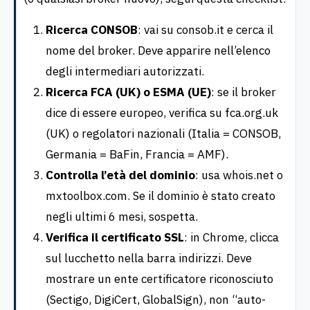
Ricerca CONSOB
: vai su consob.it e cerca il
nome del broker. Deve apparire nell’elenco
degli intermediari autorizzati.
Ricerca FCA (UK) o ESMA (UE)
: se il broker
dice di essere europeo, verifica su fca.org.uk
(UK) o regolatori nazionali (Italia = CONSOB,
Germania = BaFin, Francia = AMF).
Controlla l’età del dominio
: usa whois.net o
mxtoolbox.com. Se il dominio è stato creato
negli ultimi 6 mesi, sospetta.
Verifica il certificato SSL
: in Chrome, clicca
sul lucchetto nella barra indirizzi. Deve
mostrare un ente certificatore riconosciuto
(Sectigo, DigiCert, GlobalSign), non “auto-