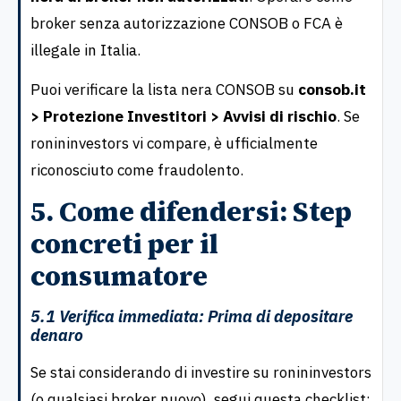
broker senza autorizzazione CONSOB o FCA è
illegale in Italia.
Puoi verificare la lista nera CONSOB su
consob.it
> Protezione Investitori > Avvisi di rischio
. Se
ronininvestors vi compare, è ufficialmente
riconosciuto come fraudolento.
5. Come difendersi: Step
concreti per il
consumatore
5.1 Verifica immediata: Prima di depositare
denaro
Se stai considerando di investire su ronininvestors
(o qualsiasi broker nuovo), segui questa checklist: