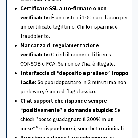
Certificato SSL auto-firmato o non
verificabile:
È un costo di 100 euro l’anno per
un certificato legittimo. Chi lo risparmia è
fraudolento.
Mancanza di regolamentazione
verificabile:
Chiedi il numero di licenza
CONSOB o FCA. Se non ce l’ha, è illegale.
Interfaccia di “deposito e prelievo” troppo
facile:
Se puoi depositare in 2 minuti ma non
prelevare, è un red flag classico.
Chat support che risponde sempre
“positivamente” a domande stupide:
Se
chiedi “posso guadagnare il 200% in un
mese?” e rispondono sì, sono bot o criminali.
Pressione a depositare velocemente: