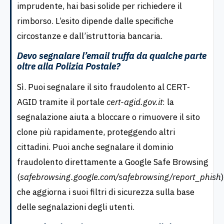
imprudente, hai basi solide per richiedere il
rimborso. L’esito dipende dalle specifiche
circostanze e dall’istruttoria bancaria.
Devo segnalare l’email truffa da qualche parte
oltre alla Polizia Postale?
Sì. Puoi segnalare il sito fraudolento al CERT-
AGID tramite il portale
cert-agid.gov.it
: la
segnalazione aiuta a bloccare o rimuovere il sito
clone più rapidamente, proteggendo altri
cittadini. Puoi anche segnalare il dominio
fraudolento direttamente a Google Safe Browsing
(
safebrowsing.google.com/safebrowsing/report_phish
)
che aggiorna i suoi filtri di sicurezza sulla base
delle segnalazioni degli utenti.