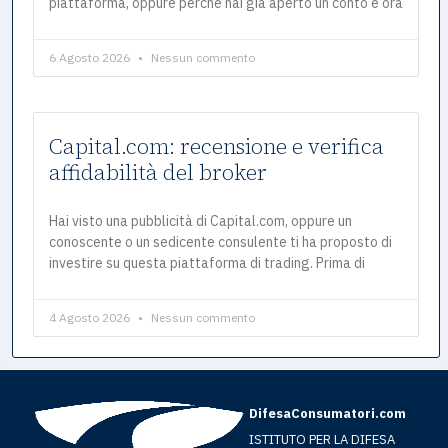
piattaforma, oppure perché hai già aperto un conto e ora
6 Agosto 2026
Nessun commento
Capital.com: recensione e verifica
affidabilità del broker
Hai visto una pubblicità di Capital.com, oppure un
conoscente o un sedicente consulente ti ha proposto di
investire su questa piattaforma di trading. Prima di
4 Agosto 2026
Nessun commento
DifesaConsumatori.com
ISTITUTO PER LA DIFESA