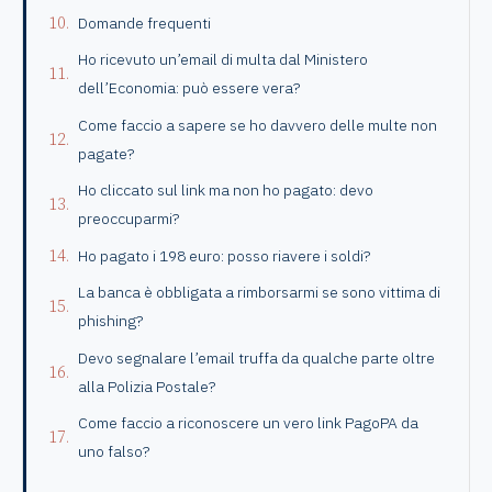
Domande frequenti
Ho ricevuto un’email di multa dal Ministero
dell’Economia: può essere vera?
Come faccio a sapere se ho davvero delle multe non
pagate?
Ho cliccato sul link ma non ho pagato: devo
preoccuparmi?
Ho pagato i 198 euro: posso riavere i soldi?
La banca è obbligata a rimborsarmi se sono vittima di
phishing?
Devo segnalare l’email truffa da qualche parte oltre
alla Polizia Postale?
Come faccio a riconoscere un vero link PagoPA da
uno falso?