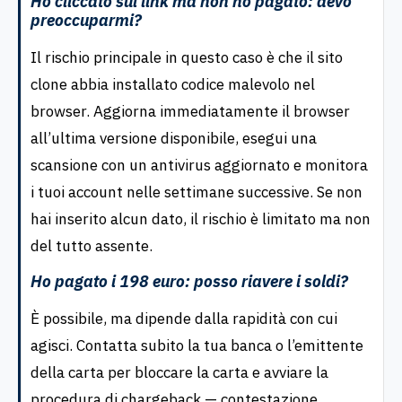
Ho cliccato sul link ma non ho pagato: devo
preoccuparmi?
Il rischio principale in questo caso è che il sito
clone abbia installato codice malevolo nel
browser. Aggiorna immediatamente il browser
all’ultima versione disponibile, esegui una
scansione con un antivirus aggiornato e monitora
i tuoi account nelle settimane successive. Se non
hai inserito alcun dato, il rischio è limitato ma non
del tutto assente.
Ho pagato i 198 euro: posso riavere i soldi?
È possibile, ma dipende dalla rapidità con cui
agisci. Contatta subito la tua banca o l’emittente
della carta per bloccare la carta e avviare la
procedura di chargeback — contestazione