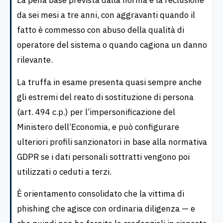
La pena base prevista dalla norma è la reclusione
da sei mesi a tre anni, con aggravanti quando il
fatto è commesso con abuso della qualità di
operatore del sistema o quando cagiona un danno
rilevante.
La truffa in esame presenta quasi sempre anche
gli estremi del reato di sostituzione di persona
(art. 494 c.p.) per l’impersonificazione del
Ministero dell’Economia, e può configurare
ulteriori profili sanzionatori in base alla normativa
GDPR se i dati personali sottratti vengono poi
utilizzati o ceduti a terzi.
È orientamento consolidato che la vittima di
phishing che agisce con ordinaria diligenza — e