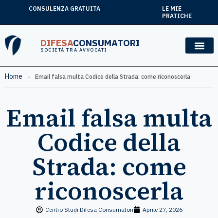
CONSULENZA GRATUITA
LE MIE
PRATICHE
DIFESA
CONSUMATORI
SOCIETÀ TRA AVVOCATI
Home
»
Email falsa multa Codice della Strada: come riconoscerla
Email falsa multa
Codice della
Strada: come
riconoscerla
Centro Studi Difesa Consumatori
Aprile 27, 2026