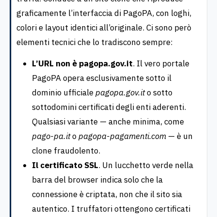
graficamente l’interfaccia di PagoPA, con loghi,
colori e layout identici all’originale. Ci sono però
elementi tecnici che lo tradiscono sempre:
L’URL non è pagopa.gov.it
. Il vero portale
PagoPA opera esclusivamente sotto il
dominio ufficiale
pagopa.gov.it
o sotto
sottodomini certificati degli enti aderenti.
Qualsiasi variante — anche minima, come
pago-pa.it
o
pagopa-pagamenti.com
— è un
clone fraudolento.
Il certificato SSL
. Un lucchetto verde nella
barra del browser indica solo che la
connessione è criptata, non che il sito sia
autentico. I truffatori ottengono certificati