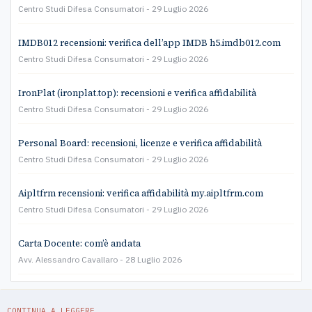
Centro Studi Difesa Consumatori
29 Luglio 2026
IMDB012 recensioni: verifica dell’app IMDB h5.imdb012.com
Centro Studi Difesa Consumatori
29 Luglio 2026
IronPlat (ironplat.top): recensioni e verifica affidabilità
Centro Studi Difesa Consumatori
29 Luglio 2026
Personal Board: recensioni, licenze e verifica affidabilità
Centro Studi Difesa Consumatori
29 Luglio 2026
Aipltfrm recensioni: verifica affidabilità my.aipltfrm.com
Centro Studi Difesa Consumatori
29 Luglio 2026
Carta Docente: com’è andata
Avv. Alessandro Cavallaro
28 Luglio 2026
CONTINUA A LEGGERE