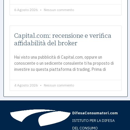
6 Agosto 2026
Nessun commento
Capital.com: recensione e verifica
affidabilità del broker
Hai visto una pubblicità di Capital.com, oppure un
conoscente o un sedicente consulente ti ha proposto di
investire su questa piattaforma di trading. Prima di
4 Agosto 2026
Nessun commento
DifesaConsumatori.com
ISTITUTO PER LA DIFESA
DEL CONSUMO