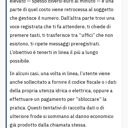
elevato — spesso diversi euro al minuto — e una
parte di quel costo viene retrocessa al soggetto
che gestisce il numero. Dall’altra parte trovi una
voce registrata che ti fa attendere, ti chiede di
premere tasti, ti trasferisce tra “uffici” che non
esistono, ti ripete messaggi preregistrati.
L’obiettivo è tenerti in linea il più a lungo
possibile.
In alcuni casi, una volta in linea, l’utente viene
anche sollecitato a fornire il codice fiscale o i dati
della propria utenza idrica o elettrica, oppure a
effettuare un pagamento per “sbloccare” la
pratica. Questi tentativi di raccolta dati o di
ulteriore frode si sommano al danno economico
già prodotto dalla chiamata stessa.