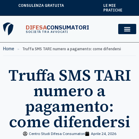
CONSULENZA GRATUITA
LE MIE
PRATICHE
DIFESA
CONSUMATORI
SOCIETÀ TRA AVVOCATI
Home
»
Truffa SMS TARI numero a pagamento: come difendersi
Truffa SMS TARI
numero a
pagamento:
come difendersi
Centro Studi Difesa Consumatori
Aprile 24, 2026