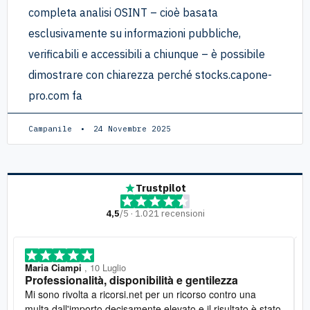
completa analisi OSINT – cioè basata
esclusivamente su informazioni pubbliche,
verificabili e accessibili a chiunque – è possibile
dimostrare con chiarezza perché stocks.capone-
pro.com fa
Campanile
24 Novembre 2025
Trustpilot
4,5
/5 · 1.021 recensioni
Maria Ciampi
, 10 Luglio
Professionalità, disponibilità e gentilezza
Mi sono rivolta a ricorsi.net per un ricorso contro una
multa dall'importo decisamente elevato e il risultato è stato