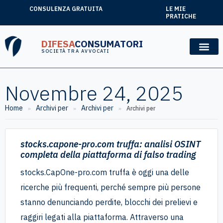
CONSULENZA GRATUITA
LE MIE
PRATICHE
DIFESA
CONSUMATORI
SOCIETÀ TRA AVVOCATI
Novembre 24, 2025
Home
Archivi per
Archivi per
»
»
»
Archivi per
stocks.capone-pro.com truffa: analisi OSINT
completa della piattaforma di falso trading
stocks.CapOne-pro.com truffa è oggi una delle
ricerche più frequenti, perché sempre più persone
stanno denunciando perdite, blocchi dei prelievi e
raggiri legati alla piattaforma. Attraverso una