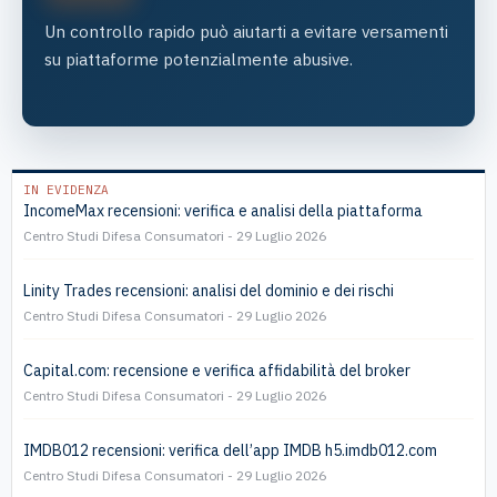
Un controllo rapido può aiutarti a evitare versamenti
su piattaforme potenzialmente abusive.
IN EVIDENZA
IncomeMax recensioni: verifica e analisi della piattaforma
Centro Studi Difesa Consumatori
29 Luglio 2026
Linity Trades recensioni: analisi del dominio e dei rischi
Centro Studi Difesa Consumatori
29 Luglio 2026
Capital.com: recensione e verifica affidabilità del broker
Centro Studi Difesa Consumatori
29 Luglio 2026
IMDB012 recensioni: verifica dell’app IMDB h5.imdb012.com
Centro Studi Difesa Consumatori
29 Luglio 2026