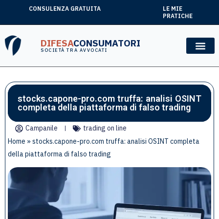
CONSULENZA GRATUITA
LE MIE
PRATICHE
DIFESA
CONSUMATORI
SOCIETÀ TRA AVVOCATI
stocks.capone-pro.com truffa: analisi OSINT
completa della piattaforma di falso trading
Campanile
trading on line
Home
»
stocks.capone-pro.com truffa: analisi OSINT completa
della piattaforma di falso trading