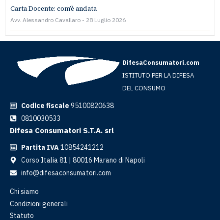
Carta Docente: com’è andata
Avv. Alessandro Cavallaro
28 Luglio 2026
DifesaConsumatori.com
ISTITUTO PER LA DIFESA
DEL CONSUMO
Codice fiscale
95100820638
0810030533
Difesa Consumatori S.T.A. srl
Partita IVA
10854241212
Corso Italia 81 | 80016 Marano di Napoli
info@difesaconsumatori.com
Chi siamo
Condizioni generali
Statuto