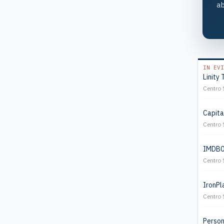
ab
IN EVI
Linity 
Centro 
Capita
Centro 
IMDB01
Centro 
IronPla
Centro 
Persona