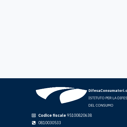
DifesaConsumatori.
ISTITUTO PER LA DIFE
DEL CONSUMO
Codice fiscale
95100820638
0810030533