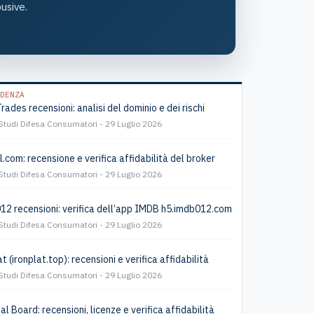
usive.
DENZA
Trades recensioni: analisi del dominio e dei rischi
Studi Difesa Consumatori
29 Luglio 2026
l.com: recensione e verifica affidabilità del broker
Studi Difesa Consumatori
29 Luglio 2026
2 recensioni: verifica dell’app IMDB h5.imdb012.com
Studi Difesa Consumatori
29 Luglio 2026
t (ironplat.top): recensioni e verifica affidabilità
Studi Difesa Consumatori
29 Luglio 2026
l Board: recensioni, licenze e verifica affidabilità