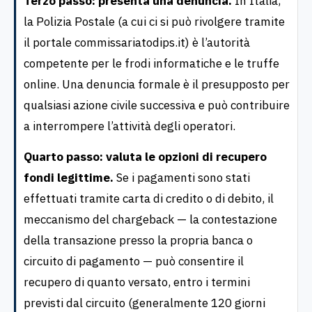
Terzo passo: presenta una denuncia.
In Italia,
la Polizia Postale (a cui ci si può rivolgere tramite
il portale commissariatodips.it) è l’autorità
competente per le frodi informatiche e le truffe
online. Una denuncia formale è il presupposto per
qualsiasi azione civile successiva e può contribuire
a interrompere l’attività degli operatori.
Quarto passo: valuta le opzioni di recupero
fondi legittime.
Se i pagamenti sono stati
effettuati tramite carta di credito o di debito, il
meccanismo del chargeback — la contestazione
della transazione presso la propria banca o
circuito di pagamento — può consentire il
recupero di quanto versato, entro i termini
previsti dal circuito (generalmente 120 giorni