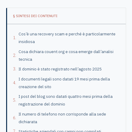
§ SINTESI DEI CONTENUTI
Cos’è una recovery scam e perché è particolarmente
insidiosa
Cosa dichiara couent.org e cosa emerge dall’analisi
tecnica
Il dominio è stato registrato nell’agosto 2025
I documenti legali sono datati 19 mesi prima della
creazione del sito
I post del blog sono datati quattro mesi prima della
registrazione del dominio
Il numero di telefono non corrisponde alla sede
dichiarata
Statistiche aziendali con campi non compilati