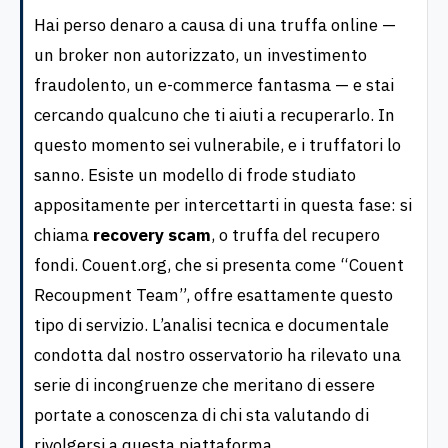
Hai perso denaro a causa di una truffa online —
un broker non autorizzato, un investimento
fraudolento, un e-commerce fantasma — e stai
cercando qualcuno che ti aiuti a recuperarlo. In
questo momento sei vulnerabile, e i truffatori lo
sanno. Esiste un modello di frode studiato
appositamente per intercettarti in questa fase: si
chiama
recovery scam
, o truffa del recupero
fondi. Couent.org, che si presenta come “Couent
Recoupment Team”, offre esattamente questo
tipo di servizio. L’analisi tecnica e documentale
condotta dal nostro osservatorio ha rilevato una
serie di incongruenze che meritano di essere
portate a conoscenza di chi sta valutando di
rivolgersi a questa piattaforma.