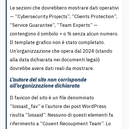
Le sezioni che dovrebbero mostrare dati operativi
— “Cybersecurity Projects”, “Clients Protection”,
“Service Guarantee”, “Team Experts” —
contengono il simbolo
+
o
%
senza alcun numero.
Il template grafico non è stato completato.
Un’organizzazione che opera dal 2024 (stando
alla data dichiarata nei documenti legali)
dovrebbe avere dati reali da mostrare.
L’autore del sito non corrisponde
all’organizzazione dichiarata
Il favicon del sito è un file denominato
“lossaid_fav” e l’autore dei post WordPress
risulta “lossaid”. Nessuno di questi elementi fa
riferimento a “Couent Recoupment Team”. Lo