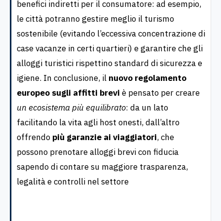
benefici indiretti per il consumatore: ad esempio,
le città potranno gestire meglio il turismo
sostenibile (evitando l’eccessiva concentrazione di
case vacanze in certi quartieri) e garantire che gli
alloggi turistici rispettino standard di sicurezza e
igiene. In conclusione, il
nuovo regolamento
europeo sugli affitti brevi
è pensato per creare
un ecosistema più equilibrato
: da un lato
facilitando la vita agli host onesti, dall’altro
offrendo
più garanzie ai viaggiatori
, che
possono prenotare alloggi brevi con fiducia
sapendo di contare su maggiore trasparenza,
legalità e controlli nel settore