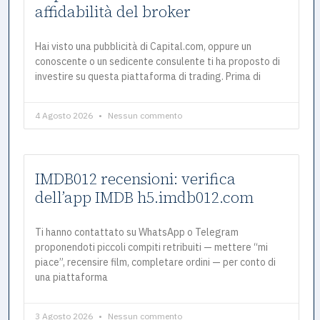
affidabilità del broker
Hai visto una pubblicità di Capital.com, oppure un
conoscente o un sedicente consulente ti ha proposto di
investire su questa piattaforma di trading. Prima di
4 Agosto 2026
Nessun commento
IMDB012 recensioni: verifica
dell’app IMDB h5.imdb012.com
Ti hanno contattato su WhatsApp o Telegram
proponendoti piccoli compiti retribuiti — mettere “mi
piace”, recensire film, completare ordini — per conto di
una piattaforma
3 Agosto 2026
Nessun commento