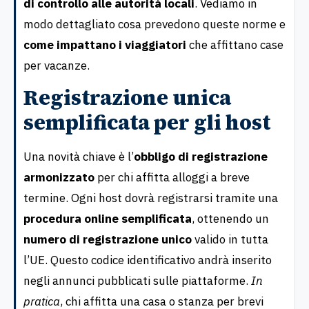
di controllo alle autorità locali
. Vediamo in
modo dettagliato cosa prevedono queste norme e
come impattano i viaggiatori
che affittano case
per vacanze.
Registrazione unica
semplificata per gli host
Una novità chiave è l’
obbligo di registrazione
armonizzato
per chi affitta alloggi a breve
termine. Ogni host dovrà registrarsi tramite una
procedura online semplificata
, ottenendo un
numero di registrazione unico
valido in tutta
l’UE. Questo codice identificativo andrà inserito
negli annunci pubblicati sulle piattaforme.
In
pratica
, chi affitta una casa o stanza per brevi