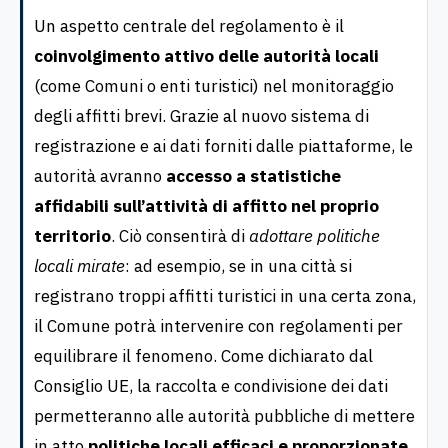
Un aspetto centrale del regolamento è il
coinvolgimento attivo delle autorità locali
(come Comuni o enti turistici) nel monitoraggio
degli affitti brevi. Grazie al nuovo sistema di
registrazione e ai dati forniti dalle piattaforme, le
autorità avranno
accesso a statistiche
affidabili sull’attività di affitto nel proprio
territorio
. Ciò consentirà di
adottare politiche
locali mirate
: ad esempio, se in una città si
registrano troppi affitti turistici in una certa zona,
il Comune potrà intervenire con regolamenti per
equilibrare il fenomeno. Come dichiarato dal
Consiglio UE, la raccolta e condivisione dei dati
permetteranno alle autorità pubbliche di mettere
in atto
politiche locali efficaci e proporzionate