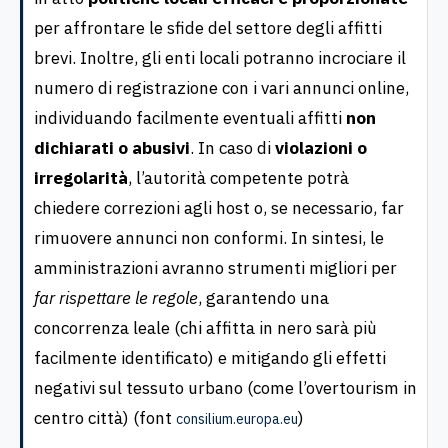
per affrontare le sfide del settore degli affitti
brevi. Inoltre, gli enti locali potranno incrociare il
numero di registrazione con i vari annunci online,
individuando facilmente eventuali affitti
non
dichiarati o abusivi
. In caso di
violazioni o
irregolarità
, l’autorità competente potrà
chiedere correzioni agli host o, se necessario, far
rimuovere annunci non conformi. In sintesi, le
amministrazioni avranno strumenti migliori per
far rispettare le regole
, garantendo una
concorrenza leale (chi affitta in nero sarà più
facilmente identificato) e mitigando gli effetti
negativi sul tessuto urbano (come l’overtourism in
centro città) (font
)
consilium.europa.eu