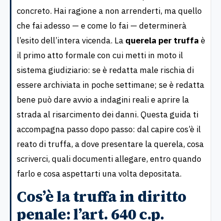
concreto. Hai ragione a non arrenderti, ma quello
che fai adesso — e come lo fai — determinerà
l’esito dell’intera vicenda. La
querela per truffa
è
il primo atto formale con cui metti in moto il
sistema giudiziario: se è redatta male rischia di
essere archiviata in poche settimane; se è redatta
bene può dare avvio a indagini reali e aprire la
strada al risarcimento dei danni. Questa guida ti
accompagna passo dopo passo: dal capire cos’è il
reato di truffa, a dove presentare la querela, cosa
scriverci, quali documenti allegare, entro quando
farlo e cosa aspettarti una volta depositata.
Cos’è la truffa in diritto
penale: l’art. 640 c.p.