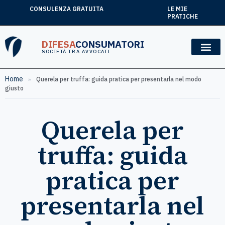
CONSULENZA GRATUITA
LE MIE
PRATICHE
DIFESA
CONSUMATORI
SOCIETÀ TRA AVVOCATI
Home
»
Querela per truffa: guida pratica per presentarla nel modo
giusto
Querela per
truffa: guida
pratica per
presentarla nel