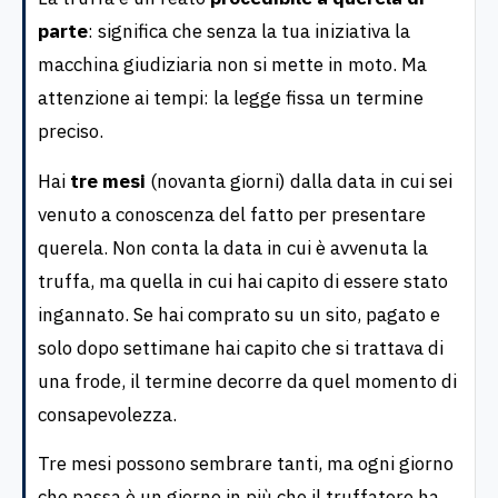
parte
: significa che senza la tua iniziativa la
macchina giudiziaria non si mette in moto. Ma
attenzione ai tempi: la legge fissa un termine
preciso.
Hai
tre mesi
(novanta giorni) dalla data in cui sei
venuto a conoscenza del fatto per presentare
querela. Non conta la data in cui è avvenuta la
truffa, ma quella in cui hai capito di essere stato
ingannato. Se hai comprato su un sito, pagato e
solo dopo settimane hai capito che si trattava di
una frode, il termine decorre da quel momento di
consapevolezza.
Tre mesi possono sembrare tanti, ma ogni giorno
che passa è un giorno in più che il truffatore ha