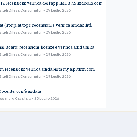
2 recensioni: verifica dell’app IMDB h5.imdb012.com
Studi Difesa Consumatori
29 Luglio 2026
t (ironplat.top): recensioni e verifica affidabilità
Studi Difesa Consumatori
29 Luglio 2026
l Board: recensioni, licenze e verifica affidabilità
Studi Difesa Consumatori
29 Luglio 2026
rm recensioni: verifica affidabilità my.aipltfrm.com
Studi Difesa Consumatori
29 Luglio 2026
Docente: com’è andata
essandro Cavallaro
28 Luglio 2026