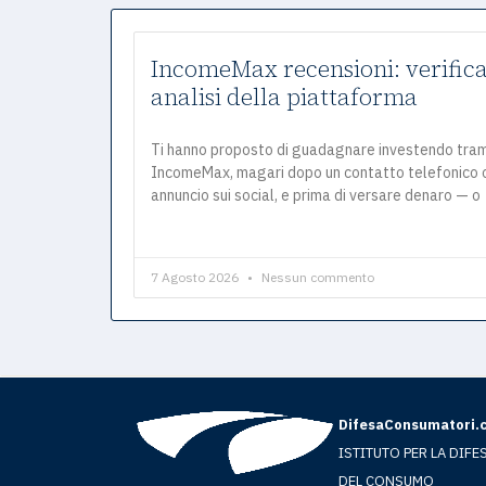
IncomeMax recensioni: verifica
analisi della piattaforma
Ti hanno proposto di guadagnare investendo tra
IncomeMax, magari dopo un contatto telefonico 
annuncio sui social, e prima di versare denaro — o
7 Agosto 2026
Nessun commento
DifesaConsumatori.
ISTITUTO PER LA DIFE
DEL CONSUMO