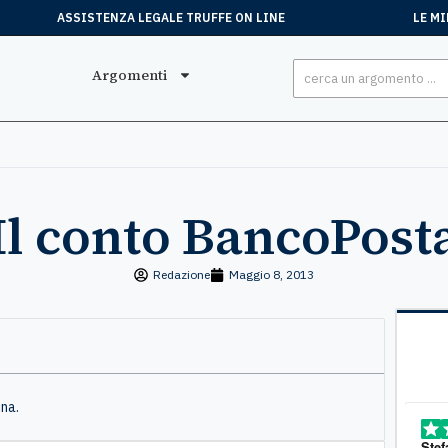
ASSISTENZA LEGALE TRUFFE ON LINE
LE MI
Argomenti
Il conto BancoPost
Redazione
Maggio 8, 2013
ina.
Stefano
, 15 Luglio
Mar