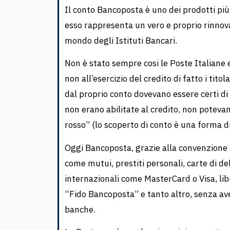
Il conto Bancoposta è uno dei prodotti più
esso rappresenta un vero e proprio rinnov
mondo degli Istituti Bancari.
Non è stato sempre cosi le Poste Italiane e
non all’esercizio del credito di fatto i tit
dal proprio conto dovevano essere certi di 
non erano abilitate al credito, non poteva
rosso” (lo scoperto di conto è una forma di
Oggi Bancoposta, grazie alla convenzione c
come mutui, prestiti personali, carte di deb
internazionali come MasterCard o Visa, libre
“Fido Bancoposta” e tanto altro, senza avere
banche.