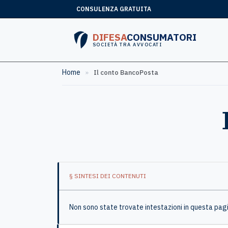
CONSULENZA GRATUITA
DIFESA
CONSUMATORI
SOCIETÀ TRA AVVOCATI
Home
»
Il conto BancoPosta
§ SINTESI DEI CONTENUTI
Non sono state trovate intestazioni in questa pag