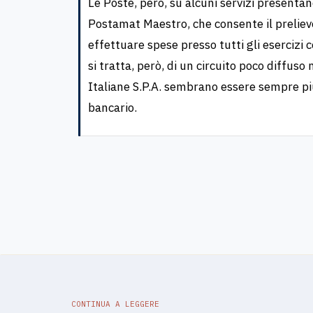
Le Poste, però, su alcuni servizi presentan
Postamat Maestro, che consente il prelievo 
effettuare spese presso tutti gli esercizi 
si tratta, però, di un circuito poco diffus
Italiane S.P.A. sembrano essere sempre più
bancario.
CONTINUA A LEGGERE