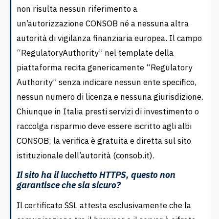
non risulta nessun riferimento a
un’autorizzazione CONSOB né a nessuna altra
autorità di vigilanza finanziaria europea. Il campo
“RegulatoryAuthority” nel template della
piattaforma recita genericamente “Regulatory
Authority” senza indicare nessun ente specifico,
nessun numero di licenza e nessuna giurisdizione.
Chiunque in Italia presti servizi di investimento o
raccolga risparmio deve essere iscritto agli albi
CONSOB: la verifica è gratuita e diretta sul sito
istituzionale dell’autorità (consob.it).
Il sito ha il lucchetto HTTPS, questo non
garantisce che sia sicuro?
Il certificato SSL attesta esclusivamente che la