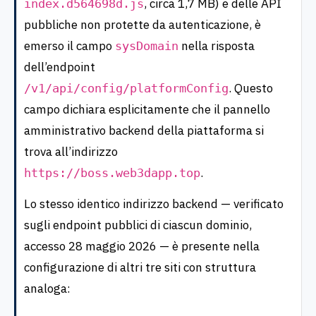
, circa 1,7 MB) e delle API
index.d564698d.js
pubbliche non protette da autenticazione, è
emerso il campo
nella risposta
sysDomain
dell’endpoint
. Questo
/v1/api/config/platformConfig
campo dichiara esplicitamente che il pannello
amministrativo backend della piattaforma si
trova all’indirizzo
.
https://boss.web3dapp.top
Lo stesso identico indirizzo backend — verificato
sugli endpoint pubblici di ciascun dominio,
accesso 28 maggio 2026 — è presente nella
configurazione di altri tre siti con struttura
analoga: