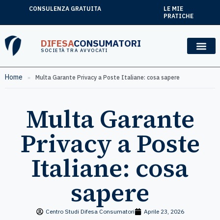
CONSULENZA GRATUITA
LE MIE
PRATICHE
DIFESA
CONSUMATORI
SOCIETÀ TRA AVVOCATI
Home
»
Multa Garante Privacy a Poste Italiane: cosa sapere
Multa Garante
Privacy a Poste
Italiane: cosa
sapere
Centro Studi Difesa Consumatori
Aprile 23, 2026