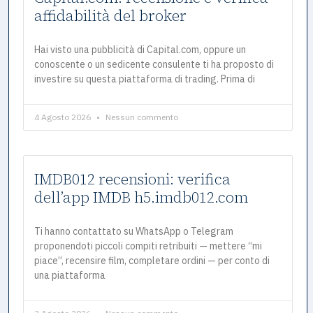
affidabilità del broker
Hai visto una pubblicità di Capital.com, oppure un
conoscente o un sedicente consulente ti ha proposto di
investire su questa piattaforma di trading. Prima di
4 Agosto 2026
Nessun commento
IMDB012 recensioni: verifica
dell’app IMDB h5.imdb012.com
Ti hanno contattato su WhatsApp o Telegram
proponendoti piccoli compiti retribuiti — mettere “mi
piace”, recensire film, completare ordini — per conto di
una piattaforma