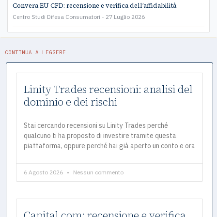
Convera EU CFD: recensione e verifica dell’affidabilità
Centro Studi Difesa Consumatori
27 Luglio 2026
CONTINUA A LEGGERE
Linity Trades recensioni: analisi del
dominio e dei rischi
Stai cercando recensioni su Linity Trades perché
qualcuno ti ha proposto di investire tramite questa
piattaforma, oppure perché hai già aperto un conto e ora
6 Agosto 2026
Nessun commento
Capital.com: recensione e verifica