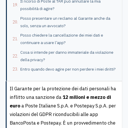
Il ricorso di Poste al TAR può annullare la mia
possibilità di agire?
Posso presentare un reclamo al Garante anche da
solo, senza un avvocato?
Posso chiedere la cancellazione dei miei dati e
continuare a usare l’app?
Cosa si intende per danno immateriale da violazione
della privacy?
Entro quando devo agire per non perdere i miei diritti?
Il Garante per la protezione dei dati personali ha
inflitto una sanzione da
12 milioni e mezzo di
euro
a Poste Italiane S.p.A. e Postepay S.p.A. per
violazioni del GDPR riconducibili alle app
BancoPosta e Postepay. È un provvedimento che