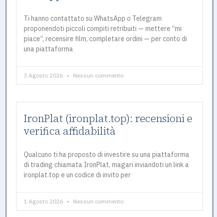
Ti hanno contattato su WhatsApp o Telegram
proponendoti piccoli compiti retribuiti — mettere “mi
piace”, recensire film, completare ordini — per conto di
una piattaforma
3 Agosto 2026
Nessun commento
IronPlat (ironplat.top): recensioni e
verifica affidabilità
Qualcuno ti ha proposto di investire su una piattaforma
di trading chiamata IronPlat, magari inviandoti un link a
ironplat.top e un codice di invito per
1 Agosto 2026
Nessun commento