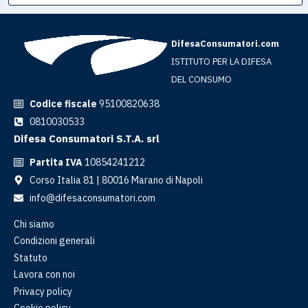
DifesaConsumatori.com
ISTITUTO PER LA DIFESA
DEL CONSUMO
Codice fiscale
95100820638
0810030533
Difesa Consumatori S.T.A. srl
Partita IVA
10854241212
Corso Italia 81 | 80016 Marano di Napoli
info@difesaconsumatori.com
Chi siamo
Condizioni generali
Statuto
Lavora con noi
Privacy policy
Cookie policy