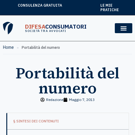
CONSULENZA GRATUITA
LE MIE
PRATICHE
DIFESA
CONSUMATORI
SOCIETÀ TRA AVVOCATI
Home
»
Portabilità del numero
Portabilità del
numero
Redazione
Maggio 7, 2013
§ SINTESI DEI CONTENUTI