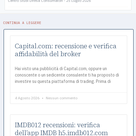
Centro Studi Difesa Consumatori
25 Luglio 2026
CONTINUA A LEGGERE
Capital.com: recensione e verifica
affidabilità del broker
Hai visto una pubblicità di Capital.com, oppure un
conoscente o un sedicente consulente ti ha proposto di
investire su questa piattaforma di trading. Prima di
4 Agosto 2026
Nessun commento
IMDB012 recensioni: verifica
dell’app IMDB h5.imdb012.com