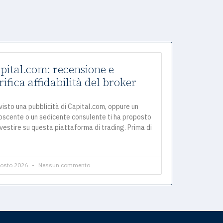
pital.com: recensione e
rifica affidabilità del broker
visto una pubblicità di Capital.com, oppure un
oscente o un sedicente consulente ti ha proposto
nvestire su questa piattaforma di trading. Prima di
gosto 2026
Nessun commento