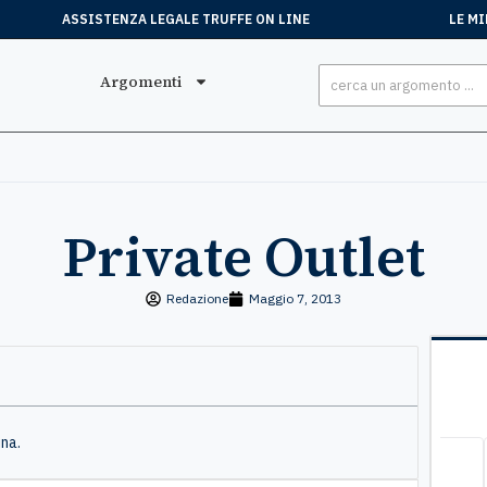
ASSISTENZA LEGALE TRUFFE ON LINE
LE MI
Argomenti
Private Outlet
Redazione
Maggio 7, 2013
ina.
Stefano
, 15 Luglio
Mar