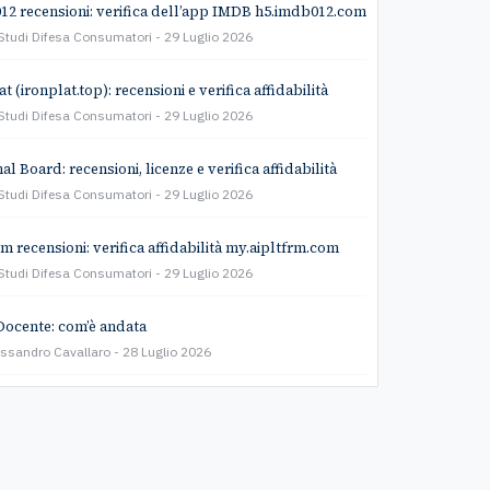
2 recensioni: verifica dell’app IMDB h5.imdb012.com
Studi Difesa Consumatori
29 Luglio 2026
t (ironplat.top): recensioni e verifica affidabilità
Studi Difesa Consumatori
29 Luglio 2026
l Board: recensioni, licenze e verifica affidabilità
Studi Difesa Consumatori
29 Luglio 2026
rm recensioni: verifica affidabilità my.aipltfrm.com
Studi Difesa Consumatori
29 Luglio 2026
Docente: com’è andata
essandro Cavallaro
28 Luglio 2026