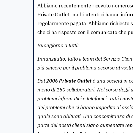
Abbiamo recentemente ricevuto numerose s
Private Outlet: molti utenti ci hanno info
regolarmente pagata. Abbiamo richiesto spi
che ci ha risposto con il comunicato che p
Buongiorno a tutti!
Innanzitutto, tutto il team del Servizio Clien
più sincere per il problema occorso al vostr
Dal 2006
Private Outlet
è una società in c
meno di 150 collaboratori. Nel corso degli 
problemi informatici e telefonici. Tutti i n
dei problemi che ci hanno impedito di assicur
quale sono abituati. Una concomitanza di eve
parte dei nostri clienti siano aumentate re