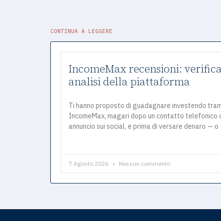
CONTINUA A LEGGERE
IncomeMax recensioni: verifica
analisi della piattaforma
Ti hanno proposto di guadagnare investendo tra
IncomeMax, magari dopo un contatto telefonico 
annuncio sui social, e prima di versare denaro — o
7 Agosto 2026
Nessun commento