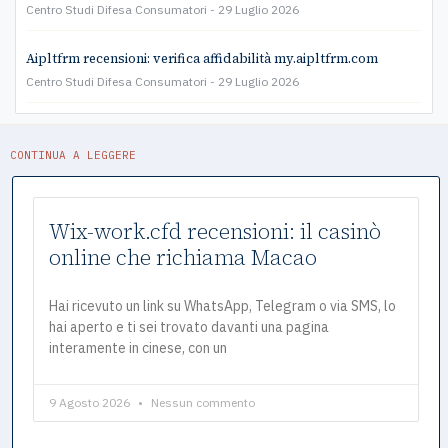
Centro Studi Difesa Consumatori
29 Luglio 2026
Aipltfrm recensioni: verifica affidabilità my.aipltfrm.com
Centro Studi Difesa Consumatori
29 Luglio 2026
CONTINUA A LEGGERE
Wix-work.cfd recensioni: il casinò
online che richiama Macao
Hai ricevuto un link su WhatsApp, Telegram o via SMS, lo
hai aperto e ti sei trovato davanti una pagina
interamente in cinese, con un
9 Agosto 2026
Nessun commento