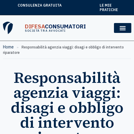
CONSULENZA GRATUITA
LE MIE
PRATICHE
DIFESA
CONSUMATORI
SOCIETÀ TRA AVVOCATI
Home
»
Responsabilità agenzia viaggi: disagi e obbligo di intervento
riparatore
Responsabilità
agenzia viaggi:
disagi e obbligo
di intervento