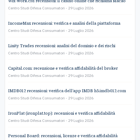
Wix-work.cfd recensioni: il casinò online che richiama Macao
Centro Studi Difesa Consumatori
29 Luglio 2026
IncomeMax recensioni: verifica e analisi della piattaforma
Centro Studi Difesa Consumatori
29 Luglio 2026
Linity Trades recensioni: analisi del dominio e dei rischi
Centro Studi Difesa Consumatori
29 Luglio 2026
Capital.com: recensione e verifica affidabilità del broker
Centro Studi Difesa Consumatori
29 Luglio 2026
IMDB012 recensioni: verifica dell’app IMDB h5.imdb012.com
Centro Studi Difesa Consumatori
29 Luglio 2026
IronPlat (ironplat.top): recensioni e verifica affidabilità
Centro Studi Difesa Consumatori
29 Luglio 2026
Personal Board: recensioni, licenze e verifica affidabilità