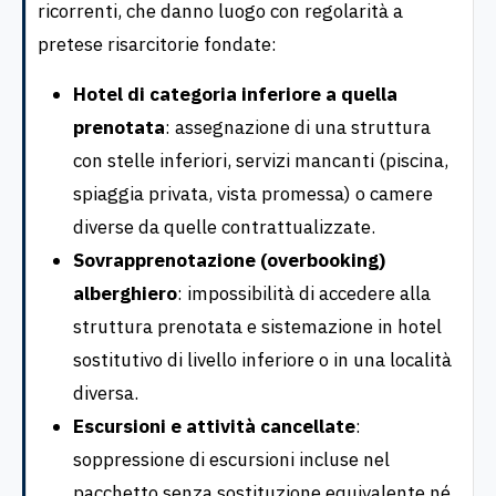
ricorrenti, che danno luogo con regolarità a
pretese risarcitorie fondate:
Hotel di categoria inferiore a quella
prenotata
: assegnazione di una struttura
con stelle inferiori, servizi mancanti (piscina,
spiaggia privata, vista promessa) o camere
diverse da quelle contrattualizzate.
Sovrapprenotazione (overbooking)
alberghiero
: impossibilità di accedere alla
struttura prenotata e sistemazione in hotel
sostitutivo di livello inferiore o in una località
diversa.
Escursioni e attività cancellate
:
soppressione di escursioni incluse nel
pacchetto senza sostituzione equivalente né