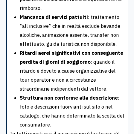
rimborso.
Mancanza di servizi pattuiti
: trattamento
“all inclusive” che in realtà esclude bevande
alcoliche, animazione assente, transfer non
effettuato, guida turistica non disponibile.
Ritardi aerei significativi con conseguente
perdita di giorni di soggiorno
: quando il
ritardo è dovuto a cause organizzative del
tour operator e non a circostanze
straordinarie indipendenti dal vettore.
Struttura non conforme alla descrizione
:
foto e descrizioni fuorvianti sul sito o nel
catalogo, che hanno determinato la scelta del
consumatore.
In tutti questi casi il meccanismo è lo stesso: c’è