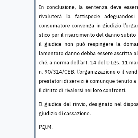
In conclusione, la sentenza deve essere
rivaluterà la fattispecie adeguandosi 
consumatore convenga in giudizio l’organ
stico per il risarcimento del danno subito 
il giudice non può respingere la doma
lamentato danno debba essere ascritta al v
ché, a norma dell’art. 14 del D.Lgs. 11 ma
n. 90/314/CEB, l’organizzazione o il vendit
prestatori di servizi è comunque tenuto a 
il diritto di rivalersi nei loro confronti.
Il giudice del rinvio, designato nel dispo
giudizio di cassazione.
P.Q.M.