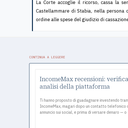
La Corte accoglie il ricorso, cassa la s
Castellammare di Stabia, nella persona d
ordine alle spese del giudizio di cassazion
CONTINUA A LEGGERE
IncomeMax recensioni: verifica
analisi della piattaforma
Ti hanno proposto di guadagnare investendo tra
IncomeMax, magari dopo un contatto telefonico 
annuncio sui social, e prima di versare denaro — o