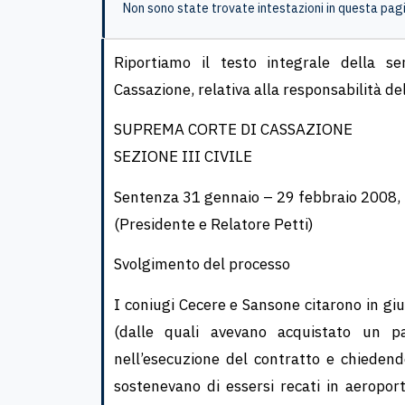
Non sono state trovate intestazioni in questa pag
Riportiamo il testo integrale della 
Cassazione, relativa alla responsabilità de
SUPREMA CORTE DI CASSAZIONE
SEZIONE III CIVILE
Sentenza 31 gennaio – 29 febbraio 2008,
(Presidente e Relatore Petti)
Svolgimento del processo
I coniugi Cecere e Sansone citarono in gi
(dalle quali avevano acquistato un pa
nell’esecuzione del contratto e chiedendo
soste­nevano di essersi recati in aeropor