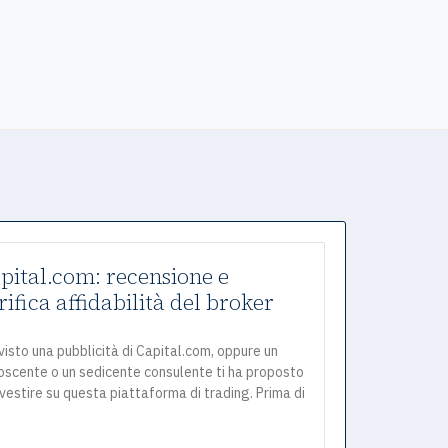
pital.com: recensione e
rifica affidabilità del broker
visto una pubblicità di Capital.com, oppure un
oscente o un sedicente consulente ti ha proposto
nvestire su questa piattaforma di trading. Prima di