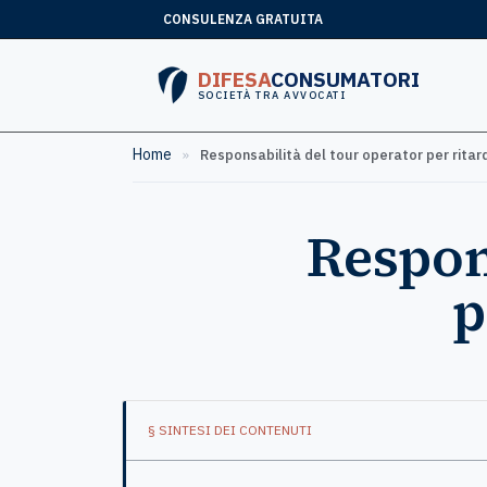
CONSULENZA GRATUITA
DIFESA
CONSUMATORI
SOCIETÀ TRA AVVOCATI
Home
»
Responsabilità del tour operator per ritar
Respon
p
§ SINTESI DEI CONTENUTI