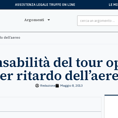
ASSISTENZA LEGALE TRUFFE ON LINE
LE MI
Argomenti
do dell’aereo
sabilità del tour o
er ritardo dell’aer
Redazione
Maggio 8, 2013