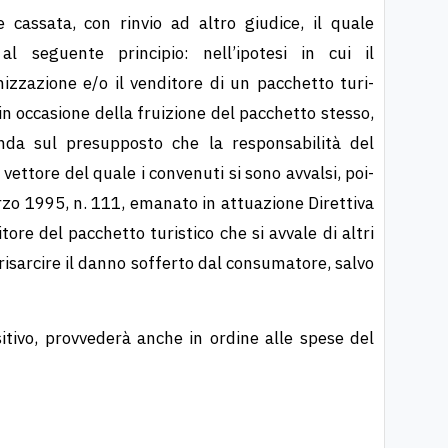
 cassata, con rinvio ad altro giudice, il quale
al seguente principio: nell’ipotesi in cui il
izzazione e/o il venditore di un pacchetto turi­
in occasione della fruizione del pacchetto stesso,
nda sul presupposto che la responsabilità del
ettore del quale i convenuti si sono avvalsi, poi­
rzo 1995, n. 111, emanato in attuazione Direttiva
ore del pacchetto turistico che si avvale di altri
risarcire il danno sofferto dal consumatore, salvo
sitivo, provvederà anche in ordine alle spese del