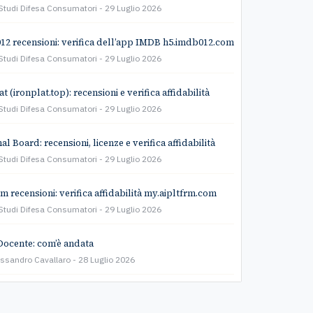
Studi Difesa Consumatori
29 Luglio 2026
2 recensioni: verifica dell’app IMDB h5.imdb012.com
Studi Difesa Consumatori
29 Luglio 2026
t (ironplat.top): recensioni e verifica affidabilità
Studi Difesa Consumatori
29 Luglio 2026
l Board: recensioni, licenze e verifica affidabilità
Studi Difesa Consumatori
29 Luglio 2026
rm recensioni: verifica affidabilità my.aipltfrm.com
Studi Difesa Consumatori
29 Luglio 2026
Docente: com’è andata
essandro Cavallaro
28 Luglio 2026