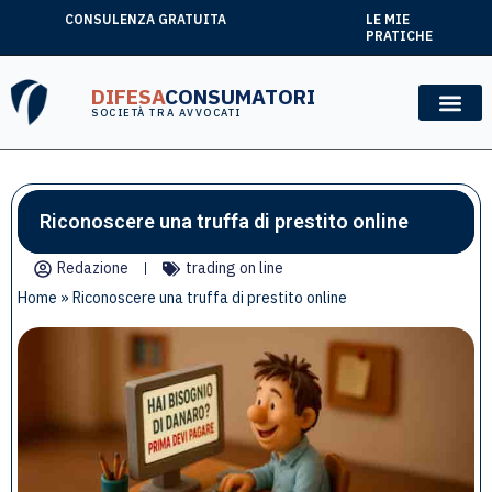
CONSULENZA GRATUITA
LE MIE
PRATICHE
DIFESA
CONSUMATORI
SOCIETÀ TRA AVVOCATI
Riconoscere una truffa di prestito online
Redazione
trading on line
Home
»
Riconoscere una truffa di prestito online