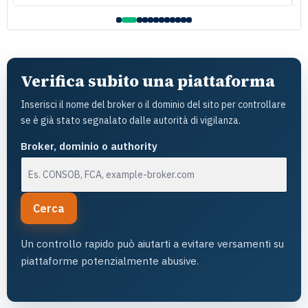
raccomando vivamente
l
Verifica subito una piattaforma
Inserisci il nome del broker o il dominio del sito per controllare
se è già stato segnalato dalle autorità di vigilanza.
Broker, dominio o authority
Cerca
Un controllo rapido può aiutarti a evitare versamenti su
piattaforme potenzialmente abusive.