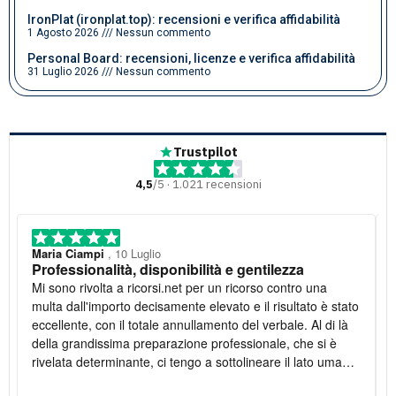
IronPlat (ironplat.top): recensioni e verifica affidabilità
1 Agosto 2026
Nessun commento
Personal Board: recensioni, licenze e verifica affidabilità
31 Luglio 2026
Nessun commento
Trustpilot
4,5
/5 · 1.021 recensioni
Maria Ciampi
, 10 Luglio
Professionalità, disponibilità e gentilezza
Mi sono rivolta a ricorsi.net per un ricorso contro una
multa dall'importo decisamente elevato e il risultato è stato
eccellente, con il totale annullamento del verbale. Al di là
della grandissima preparazione professionale, che si è
rivelata determinante, ci tengo a sottolineare il lato umano:
la disponibilità è stata costante e la gentilezza infinita. Lo