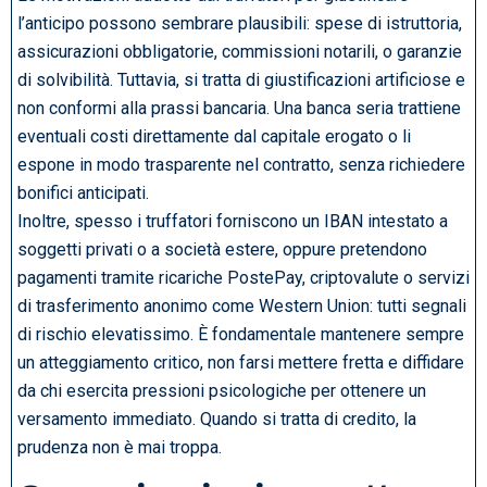
l’anticipo possono sembrare plausibili: spese di istruttoria,
assicurazioni obbligatorie, commissioni notarili, o garanzie
di solvibilità. Tuttavia, si tratta di giustificazioni artificiose e
non conformi alla prassi bancaria. Una banca seria trattiene
eventuali costi direttamente dal capitale erogato o li
espone in modo trasparente nel contratto, senza richiedere
bonifici anticipati.
Inoltre, spesso i truffatori forniscono un IBAN intestato a
soggetti privati o a società estere, oppure pretendono
pagamenti tramite ricariche PostePay, criptovalute o servizi
di trasferimento anonimo come Western Union: tutti segnali
di rischio elevatissimo. È fondamentale mantenere sempre
un atteggiamento critico, non farsi mettere fretta e diffidare
da chi esercita pressioni psicologiche per ottenere un
versamento immediato. Quando si tratta di credito, la
prudenza non è mai troppa.