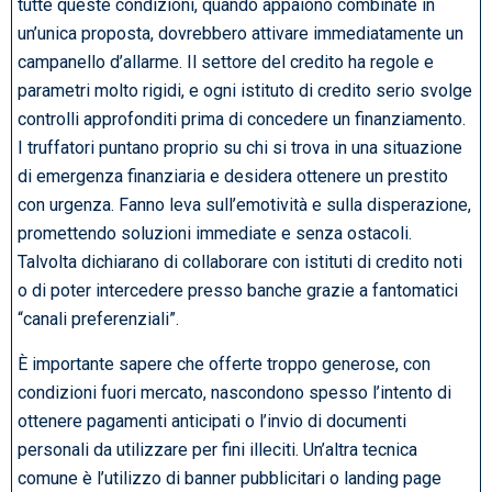
tutte queste condizioni, quando appaiono combinate in
un’unica proposta, dovrebbero attivare immediatamente un
campanello d’allarme. Il settore del credito ha regole e
parametri molto rigidi, e ogni istituto di credito serio svolge
controlli approfonditi prima di concedere un finanziamento.
I truffatori puntano proprio su chi si trova in una situazione
di emergenza finanziaria e desidera ottenere un prestito
con urgenza. Fanno leva sull’emotività e sulla disperazione,
promettendo soluzioni immediate e senza ostacoli.
Talvolta dichiarano di collaborare con istituti di credito noti
o di poter intercedere presso banche grazie a fantomatici
“canali preferenziali”.
È importante sapere che offerte troppo generose, con
condizioni fuori mercato, nascondono spesso l’intento di
ottenere pagamenti anticipati o l’invio di documenti
personali da utilizzare per fini illeciti. Un’altra tecnica
comune è l’utilizzo di banner pubblicitari o landing page