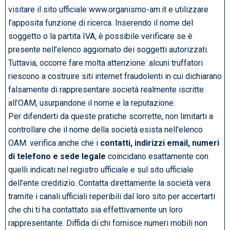
visitare il sito ufficiale www.organismo-am.it e utilizzare
l’apposita funzione di ricerca. Inserendo il nome del
soggetto o la partita IVA, è possibile verificare se è
presente nell’elenco aggiornato dei soggetti autorizzati.
Tuttavia, occorre fare molta attenzione: alcuni truffatori
riescono a costruire siti internet fraudolenti in cui dichiarano
falsamente di rappresentare società realmente iscritte
all’OAM, usurpandone il nome e la reputazione.
Per difenderti da queste pratiche scorrette, non limitarti a
controllare che il nome della società esista nell’elenco
OAM: verifica anche che i
contatti, indirizzi email, numeri
di telefono e sede legale
coincidano esattamente con
quelli indicati nel registro ufficiale e sul sito ufficiale
dell’ente creditizio. Contatta direttamente la società vera
tramite i canali ufficiali reperibili dal loro sito per accertarti
che chi ti ha contattato sia effettivamente un loro
rappresentante. Diffida di chi fornisce numeri mobili non