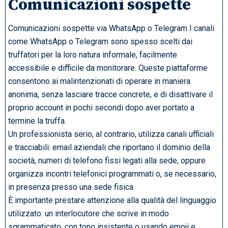
Comunicazioni sospette
Comunicazioni sospette via WhatsApp o Telegram I canali
come WhatsApp o Telegram sono spesso scelti dai
truffatori per la loro natura informale, facilmente
accessibile e difficile da monitorare. Queste piattaforme
consentono ai malintenzionati di operare in maniera
anonima, senza lasciare tracce concrete, e di disattivare il
proprio account in pochi secondi dopo aver portato a
termine la truffa.
Un professionista serio, al contrario, utilizza canali ufficiali
e tracciabili: email aziendali che riportano il dominio della
società, numeri di telefono fissi legati alla sede, oppure
organizza incontri telefonici programmati o, se necessario,
in presenza presso una sede fisica.
È importante prestare attenzione alla qualità del linguaggio
utilizzato: un interlocutore che scrive in modo
sgrammaticato, con tono insistente o usando emoji e