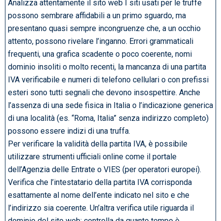
Analizza attentamente il sito web I siti usati per le truffe
possono sembrare affidabili a un primo sguardo, ma
presentano quasi sempre incongruenze che, a un occhio
attento, possono rivelare l’inganno. Errori grammaticali
frequenti, una grafica scadente o poco coerente, nomi
dominio insoliti o molto recenti, la mancanza di una partita
IVA verificabile e numeri di telefono cellulari o con prefissi
esteri sono tutti segnali che devono insospettire. Anche
l’assenza di una sede fisica in Italia o l’indicazione generica
di una località (es. “Roma, Italia” senza indirizzo completo)
possono essere indizi di una truffa.
Per verificare la validità della partita IVA, è possibile
utilizzare strumenti ufficiali online come il portale
dell’Agenzia delle Entrate o VIES (per operatori europei).
Verifica che l’intestatario della partita IVA corrisponda
esattamente al nome dell’ente indicato nel sito e che
l’indirizzo sia coerente. Un’altra verifica utile riguarda il
dominio del sito web: controlla da quanto tempo è