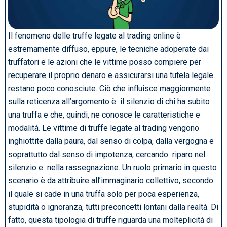
Il fenomeno delle truffe legate al trading online è
estremamente diffuso, eppure, le tecniche adoperate dai
truffatori e le azioni che le vittime posso compiere per
recuperare il proprio denaro e assicurarsi una tutela legale
restano poco conosciute. Ciò che influisce maggiormente
sulla reticenza all’argomento è il silenzio di chi ha subito
una truffa e che, quindi, ne conosce le caratteristiche e
modalità. Le vittime di truffe legate al trading vengono
inghiottite dalla paura, dal senso di colpa, dalla vergogna e
soprattutto dal senso di impotenza, cercando riparo nel
silenzio e nella rassegnazione. Un ruolo primario in questo
scenario è da attribuire all’immaginario collettivo, secondo
il quale si cade in una truffa solo per poca esperienza,
stupidità o ignoranza, tutti preconcetti lontani dalla realtà. Di
fatto, questa tipologia di truffe riguarda una molteplicità di