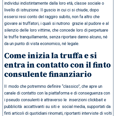
individui indistintamente dalla loro età, classe sociale o
livello di istruzione. Il guscio in cui ci si chiude, dopo
essersi resi conto del raggiro subito, non fa altro che
giovare ai truffatori, i quali si nutrono grazie al pudore e al
silenzio delle loro vittime, che concede loro di perpetuare
le truffe tranquillamente, senza riportare danno alcuno, né
da un punto di vista economico, né legale.
Come inizia la truffa e si
entra in contatto con il finto
consulente finanziario
Il modo che potremmo definire “classico”, che apre un
canale di contatto con la piattaforma e di conseguenza con
i pseudo consulenti è attraverso le inserzioni clickbait e
pubblicità accattivanti su siti e social media, supportati da
finti articoli di quotidiani rinomati, riportanti interviste di volti