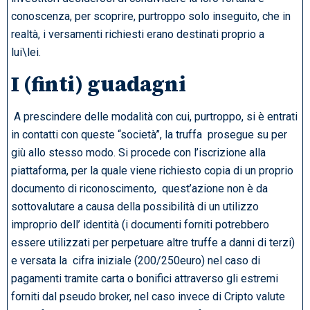
conoscenza, per scoprire, purtroppo solo inseguito, che in
realtà, i versamenti richiesti erano destinati proprio a
lui\lei.
I (finti) guadagni
A prescindere delle modalità con cui, purtroppo, si è entrati
in contatti con queste “società”, la truffa prosegue su per
giù allo stesso modo. Si procede con l’iscrizione alla
piattaforma, per la quale viene richiesto copia di un proprio
documento di riconoscimento, quest’azione non è da
sottovalutare a causa della possibilità di un utilizzo
improprio dell’ identità (i documenti forniti potrebbero
essere utilizzati per perpetuare altre truffe a danni di terzi)
e versata la cifra iniziale (200/250euro) nel caso di
pagamenti tramite carta o bonifici attraverso gli estremi
forniti dal pseudo broker, nel caso invece di Cripto valute