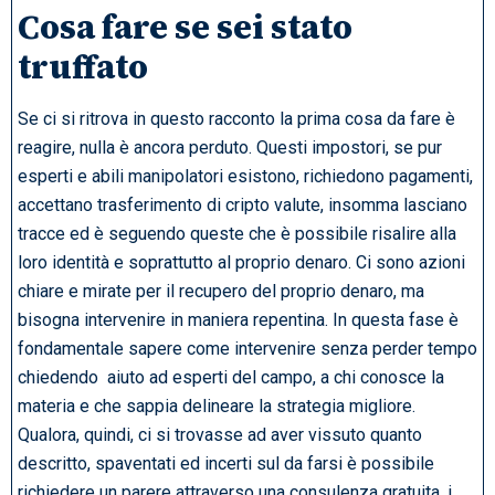
Cosa fare se sei stato
truffato
Se ci si ritrova in questo racconto la prima cosa da fare è
reagire, nulla è ancora perduto. Questi impostori, se pur
esperti e abili manipolatori esistono, richiedono pagamenti,
accettano trasferimento di cripto valute, insomma lasciano
tracce ed è seguendo queste che è possibile risalire alla
loro identità e soprattutto al proprio denaro. Ci sono azioni
chiare e mirate per il recupero del proprio denaro, ma
bisogna intervenire in maniera repentina. In questa fase è
fondamentale sapere come intervenire senza perder tempo
chiedendo aiuto ad esperti del campo, a chi conosce la
materia e che sappia delineare la strategia migliore.
Qualora, quindi, ci si trovasse ad aver vissuto quanto
descritto, spaventati ed incerti sul da farsi è possibile
richiedere un parere attraverso una consulenza gratuita, i