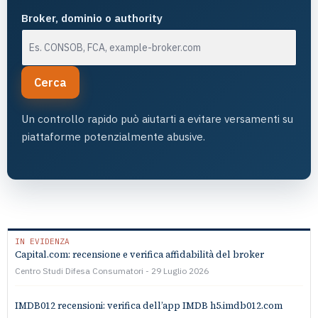
Broker, dominio o authority
Cerca
Un controllo rapido può aiutarti a evitare versamenti su
piattaforme potenzialmente abusive.
IN EVIDENZA
Capital.com: recensione e verifica affidabilità del broker
Centro Studi Difesa Consumatori
29 Luglio 2026
IMDB012 recensioni: verifica dell’app IMDB h5.imdb012.com