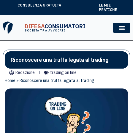
CONSULENZA GRATUITA
LE MIE
PRATICHE
DIFESA
CONSUMATORI
SOCIETÀ TRA AVVOCATI
Riconoscere una truffa legata al trading
Redazione
trading on line
Home
»
Riconoscere una truffa legata al trading