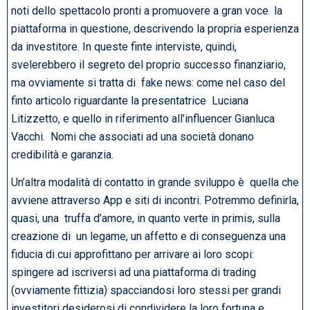
noti dello spettacolo pronti a promuovere a gran voce la
piattaforma in questione, descrivendo la propria esperienza
da investitore. In queste finte interviste, quindi,
svelerebbero il segreto del proprio successo finanziario,
ma ovviamente si tratta di fake news: come nel caso del
finto articolo riguardante la presentatrice Luciana
Litizzetto, e quello in riferimento all’influencer Gianluca
Vacchi. Nomi che associati ad una società donano
credibilità e garanzia.
Un’altra modalità di contatto in grande sviluppo è quella che
avviene attraverso App e siti di incontri. Potremmo definirla,
quasi, una truffa d’amore, in quanto verte in primis, sulla
creazione di un legame, un affetto e di conseguenza una
fiducia di cui approfittano per arrivare ai loro scopi:
spingere ad iscriversi ad una piattaforma di trading
(ovviamente fittizia) spacciandosi loro stessi per grandi
investitori desiderosi di condividere la loro fortuna e