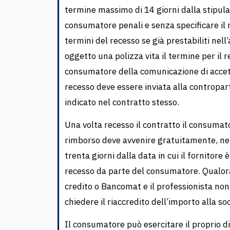
termine massimo di 14 giorni dalla stipula
consumatore penali e senza specificare il 
termini del recesso se già prestabiliti nell
oggetto una polizza vita il termine per il r
consumatore della comunicazione di accet
recesso deve essere inviata alla controp
indicato nel contratto stesso.
Una volta recesso il contratto il consumat
rimborso deve avvenire gratuitamente, nel
trenta giorni dalla data in cui il fornitore 
recesso da parte del consumatore. Qualora
credito o Bancomat e il professionista non 
chiedere il riaccredito dell’importo alla s
Il consumatore può esercitare il proprio d