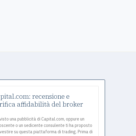
pital.com: recensione e
rifica affidabilità del broker
visto una pubblicità di Capital.com, oppure un
oscente o un sedicente consulente ti ha proposto
nvestire su questa piattaforma di trading. Prima di