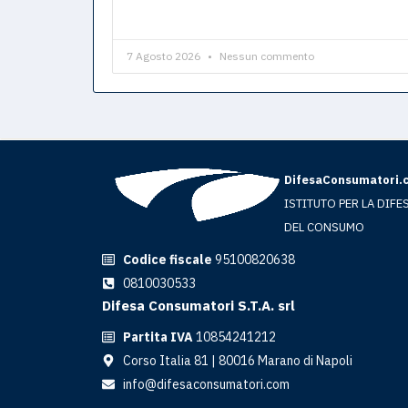
7 Agosto 2026
Nessun commento
DifesaConsumatori.
ISTITUTO PER LA DIFE
DEL CONSUMO
Codice fiscale
95100820638
0810030533
Difesa Consumatori S.T.A. srl
Partita IVA
10854241212
Corso Italia 81 | 80016 Marano di Napoli
info@difesaconsumatori.com