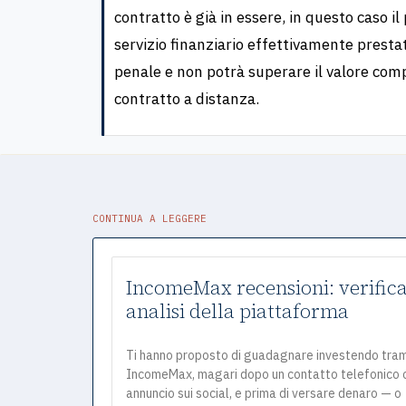
contratto è già in essere, in questo caso i
servizio finanziario effettivamente prest
penale e non potrà superare il valore compl
contratto a distanza.
CONTINUA A LEGGERE
IncomeMax recensioni: verifica
analisi della piattaforma
Ti hanno proposto di guadagnare investendo tra
IncomeMax, magari dopo un contatto telefonico 
annuncio sui social, e prima di versare denaro — o