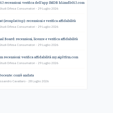
2 recensioni: verifica dell’app IMDB h5.imdb012.com
Studi Difesa Consumatori
29 Luglio 2026
t (ironplat.top): recensioni e verifica affidabilità
Studi Difesa Consumatori
29 Luglio 2026
l Board: recensioni, licenze e verifica affidabilità
Studi Difesa Consumatori
29 Luglio 2026
rm recensioni: verifica affidabilità my.aipltfrm.com
Studi Difesa Consumatori
29 Luglio 2026
Docente: com’è andata
essandro Cavallaro
28 Luglio 2026