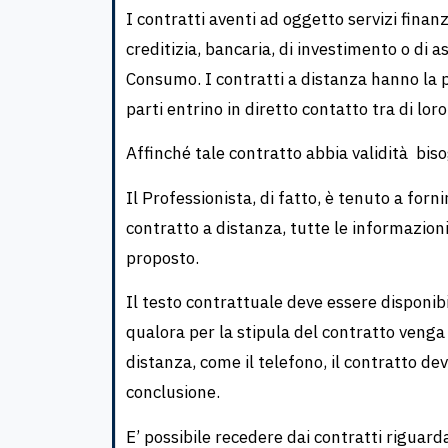
I contratti aventi ad oggetto servizi finan
creditizia, bancaria, di investimento o di a
Consumo. I contratti a distanza hanno la p
parti entrino in diretto contatto tra di loro
Affinché tale contratto abbia validità bis
Il Professionista, di fatto, è tenuto a for
contratto a distanza, tutte le informazioni 
proposto.
Il testo contrattuale deve essere disponib
qualora per la stipula del contratto veng
distanza, come il telefono, il contratto de
conclusione.
E’ possibile recedere dai contratti riguarda