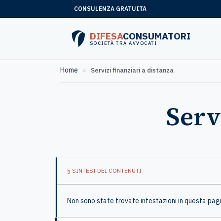
CONSULENZA GRATUITA
DIFESA
CONSUMATORI
SOCIETÀ TRA AVVOCATI
Home
»
Servizi finanziari a distanza
Serv
§ SINTESI DEI CONTENUTI
Non sono state trovate intestazioni in questa pag