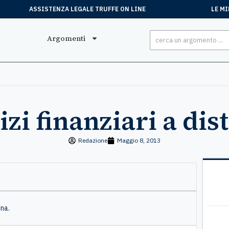
ASSISTENZA LEGALE TRUFFE ON LINE
LE MI
Argomenti
izi finanziari a dis
Redazione
Maggio 8, 2013
ina.
Stefano
, 15 Luglio
Mar