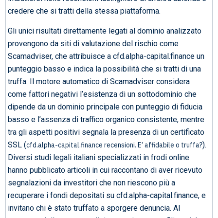
credere che si tratti della stessa piattaforma.
Gli unici risultati direttamente legati al dominio analizzato
provengono da siti di valutazione del rischio come
Scamadviser, che attribuisce a cfd.alpha-capital.finance un
punteggio basso e indica la possibilità che si tratti di una
truffa. Il motore automatico di Scamadviser considera
come fattori negativi l’esistenza di un sottodominio che
dipende da un dominio principale con punteggio di fiducia
basso e l’assenza di traffico organico consistente, mentre
tra gli aspetti positivi segnala la presenza di un certificato
SSL (
).
cfd.alpha-capital.finance recensioni. E’ affidabile o truffa?
Diversi studi legali italiani specializzati in frodi online
hanno pubblicato articoli in cui raccontano di aver ricevuto
segnalazioni da investitori che non riescono più a
recuperare i fondi depositati su cfd.alpha-capital.finance, e
invitano chi è stato truffato a sporgere denuncia. Al