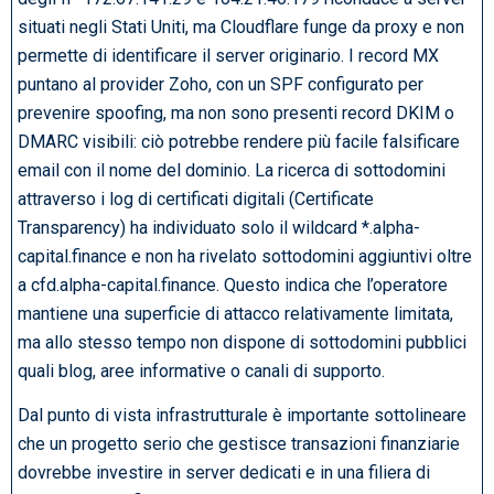
situati negli Stati Uniti, ma Cloudflare funge da proxy e non
permette di identificare il server originario. I record MX
puntano al provider Zoho, con un SPF configurato per
prevenire spoofing, ma non sono presenti record DKIM o
DMARC visibili: ciò potrebbe rendere più facile falsificare
email con il nome del dominio. La ricerca di sottodomini
attraverso i log di certificati digitali (Certificate
Transparency) ha individuato solo il wildcard *.alpha-
capital.finance e non ha rivelato sottodomini aggiuntivi oltre
a cfd.alpha-capital.finance. Questo indica che l’operatore
mantiene una superficie di attacco relativamente limitata,
ma allo stesso tempo non dispone di sottodomini pubblici
quali blog, aree informative o canali di supporto.
Dal punto di vista infrastrutturale è importante sottolineare
che un progetto serio che gestisce transazioni finanziarie
dovrebbe investire in server dedicati e in una filiera di