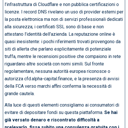
l’infrastruttura di Cloudflare e non pubblica certificazioni o
licenze. I record DNS rivelano un uso di provider esterni per
la posta elettronica ma non di servizi professionali dedicati
alla sicurezza; i certificati SSL sono di base e non
attestano l’identità dell’azienda. La reputazione online è
quasi inesistente: i pochi riferimenti trovati provengono da
siti di allerta che parlano esplicitamente di potenziale
truffa, mentre le recensioni positive che compaiono in rete
riguardano altre società con nomi simili. Sul fronte
regolamentare, nessuna autorità europea riconosce o
autorizza cfd.alpha-capital.finance, e la presenza di avvisi
della FCA verso marchi affini conferma la necessità di
grande cautela.
Alla luce di questi elementi consigliamo ai consumatori di
evitare di depositare fondi su questa piattaforma.
Se hai
già versato denaro e riscontrato difficoltà a
prelevarlo, fissa subito una consulenza gratuita con i