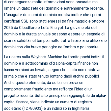
di conseguenza molte informazioni sono oscurate, ma
rimane un dato: l’età del dominio è estremamente recente.
L’anagrafe dei nomi di dominio mostra inoltre che i primi
certificati SSL sono stati emessi tra fine maggio e ottobre
2025 da Cloudflare e Let’s Encrypt. La giovane età del
dominio e la durata annuale possono essere un segnale di
scarsa solidità nel tempo; molte truffe finanziarie utilizzano
domini con vita breve per agire nell’ombra e poi sparire.
La ricerca sulla Wayback Machine ha fornito pochi indizi: il
dominio e il sottodominio cfd.alpha-capital.finance non
hanno versioni archiviate, segno che il sito non esisteva
prima o che è stato tenuto lontano dagli archivi pubblici.
Anche questo elemento, da solo, non prova un
comportamento fraudolento ma rafforza l’idea di un
progetto recente. Sul sito principale, raggiungibile da alpha-
capital.finance, viene indicato un numero di registro
societario (12780933) e un indirizzo in Inghilterra