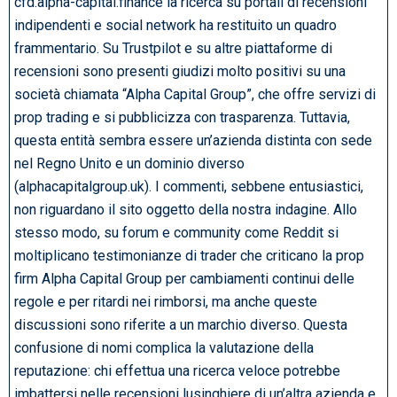
cfd.alpha-capital.finance la ricerca su portali di recensioni
indipendenti e social network ha restituito un quadro
frammentario. Su Trustpilot e su altre piattaforme di
recensioni sono presenti giudizi molto positivi su una
società chiamata “Alpha Capital Group”, che offre servizi di
prop trading e si pubblicizza con trasparenza. Tuttavia,
questa entità sembra essere un’azienda distinta con sede
nel Regno Unito e un dominio diverso
(alphacapitalgroup.uk). I commenti, sebbene entusiastici,
non riguardano il sito oggetto della nostra indagine. Allo
stesso modo, su forum e community come Reddit si
moltiplicano testimonianze di trader che criticano la prop
firm Alpha Capital Group per cambiamenti continui delle
regole e per ritardi nei rimborsi, ma anche queste
discussioni sono riferite a un marchio diverso. Questa
confusione di nomi complica la valutazione della
reputazione: chi effettua una ricerca veloce potrebbe
imbattersi nelle recensioni lusinghiere di un’altra azienda e