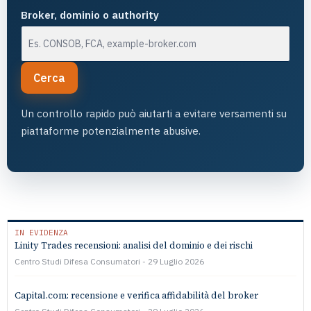
Broker, dominio o authority
Cerca
Un controllo rapido può aiutarti a evitare versamenti su
piattaforme potenzialmente abusive.
IN EVIDENZA
Linity Trades recensioni: analisi del dominio e dei rischi
Centro Studi Difesa Consumatori
29 Luglio 2026
Capital.com: recensione e verifica affidabilità del broker