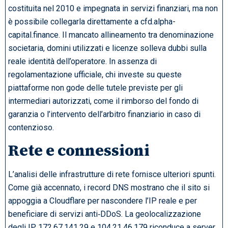
costituita nel 2010 e impegnata in servizi finanziari, ma non
è possibile collegarla direttamente a cfd.alpha-
capital.finance. Il mancato allineamento tra denominazione
societaria, domini utilizzati e licenze solleva dubbi sulla
reale identità dell’operatore. In assenza di
regolamentazione ufficiale, chi investe su queste
piattaforme non gode delle tutele previste per gli
intermediari autorizzati, come il rimborso del fondo di
garanzia o l’intervento dell’arbitro finanziario in caso di
contenzioso.
Rete e connessioni
L’analisi delle infrastrutture di rete fornisce ulteriori spunti.
Come già accennato, i record DNS mostrano che il sito si
appoggia a Cloudflare per nascondere l’IP reale e per
beneficiare di servizi anti‑DDoS. La geolocalizzazione
degli IP 172.67.141.29 e 104.21.46.179 riconduce a server