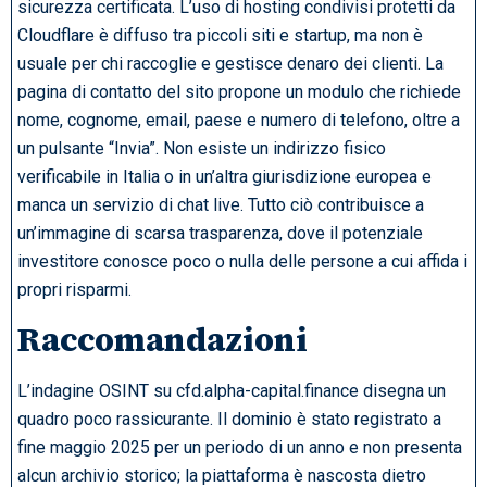
sicurezza certificata. L’uso di hosting condivisi protetti da
Cloudflare è diffuso tra piccoli siti e startup, ma non è
usuale per chi raccoglie e gestisce denaro dei clienti. La
pagina di contatto del sito propone un modulo che richiede
nome, cognome, email, paese e numero di telefono, oltre a
un pulsante “Invia”. Non esiste un indirizzo fisico
verificabile in Italia o in un’altra giurisdizione europea e
manca un servizio di chat live. Tutto ciò contribuisce a
un’immagine di scarsa trasparenza, dove il potenziale
investitore conosce poco o nulla delle persone a cui affida i
propri risparmi.
Raccomandazioni
L’indagine OSINT su cfd.alpha-capital.finance disegna un
quadro poco rassicurante. Il dominio è stato registrato a
fine maggio 2025 per un periodo di un anno e non presenta
alcun archivio storico; la piattaforma è nascosta dietro