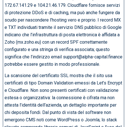
172.67.141.29 e 104.21.46.179. Cloudflare fornisce servizi
di protezione DDoS e di caching, ma può anche fungere da
scudo per nascondere l’hosting vero e proprio. I record MX
e TXT individuati tramite il servizio DNS pubblico di Google
indicano che l’infrastruttura di posta elettronica è affidata a
Zoho (mx.zoho.eu) con un record SPF correttamente
configurato e una stringa di verifica associata; questo
significa che l’indirizzo email support@alpha-capital.finance
potrebbe essere gestito in modo professionale.
La scansione del certificato SSL mostra che il sito usa
certificati di tipo Domain Validation emessi da Let’s Encrypt
e Cloudflare. Non sono presenti certificati con validazione
estesa o organizzativa: la connessione è cifrata ma non
attesta l’identità dell’azienda, un dettaglio importante per
chi deposita fondi. Dal punto di vista del software non
emergono CMS noti come WordPress o Joomla; lo stack