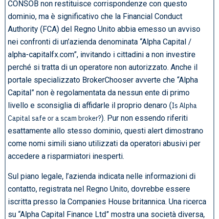
CONSOB non restituisce corrispondenze con questo
dominio, ma è significativo che la Financial Conduct
Authority (FCA) del Regno Unito abbia emesso un avviso
nei confronti di un’azienda denominata “Alpha Capital /
alpha-capitalfx.com”, invitando i cittadini a non investire
perché si tratta di un operatore non autorizzato. Anche il
portale specializzato BrokerChooser avverte che “Alpha
Capital” non è regolamentata da nessun ente di primo
livello e sconsiglia di affidarle il proprio denaro (
Is Alpha
). Pur non essendo riferiti
Capital safe or a scam broker?
esattamente allo stesso dominio, questi alert dimostrano
come nomi simili siano utilizzati da operatori abusivi per
accedere a risparmiatori inesperti.
Sul piano legale, l’azienda indicata nelle informazioni di
contatto, registrata nel Regno Unito, dovrebbe essere
iscritta presso la Companies House britannica. Una ricerca
su “Alpha Capital Finance Ltd” mostra una società diversa,