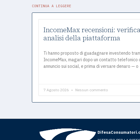
CONTINUA A LEGGERE
IncomeMax recensioni: verifica
analisi della piattaforma
Ti hanno proposto di guadagnare investendo tra
IncomeMax, magari dopo un contatto telefonico 
annuncio sui social, e prima di versare denaro — o
7 Agosto 2026
Nessun commento
DifesaConsumatori.