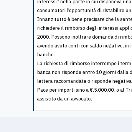
interessi” nella parte in cui disponeva una
consumatori l’opportunità di ristabilire un 
Innanzitutto è bene precisare che la senten
richiedere il rimborso degli interessi appl
2000. Possono inoltrare domanda di rimbors
avendo avuto conti con saldo negativo, in 
banche.
La richiesta di rimborso interrompe i termi
banca non risponde entro 10 giorni dalla d
lettera raccomandata o risponde negativame
Pace per importi sino a €.5.000,00, o al 
assistito da un avvocato.