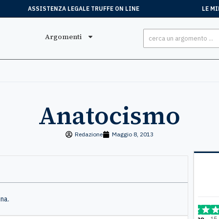
ASSISTENZA LEGALE TRUFFE ON LINE
LE MI
Argomenti
Anatocismo
Redazione
Maggio 8, 2013
ina.
Stefano
, 15 Luglio
Mar