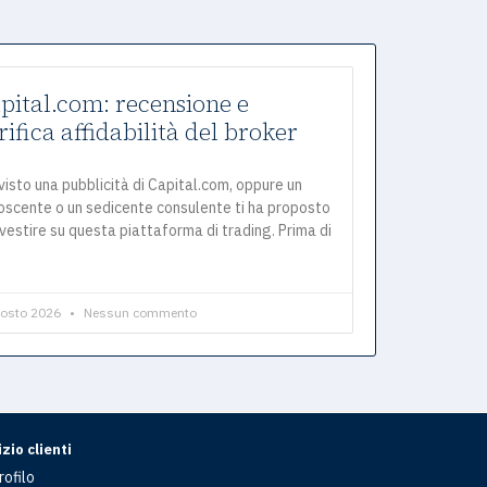
pital.com: recensione e
rifica affidabilità del broker
visto una pubblicità di Capital.com, oppure un
oscente o un sedicente consulente ti ha proposto
nvestire su questa piattaforma di trading. Prima di
gosto 2026
Nessun commento
zio clienti
rofilo