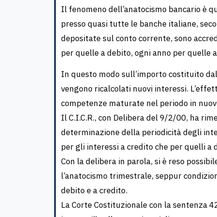
Il fenomeno dell’anatocismo bancario è que
presso quasi tutte le banche italiane, sec
depositate sul conto corrente, sono accred
per quelle a debito, ogni anno per quelle a
In questo modo sull’importo costituito dall
vengono ricalcolati nuovi interessi. L’effe
competenze maturate nel periodo in nuovo
Il C.I.C.R., con Delibera del 9/2/00, ha rime
determinazione della periodicità degli inte
per gli interessi a credito che per quelli a 
Con la delibera in parola, si è reso possib
l’anatocismo trimestrale, seppur condizion
debito e a credito.
La Corte Costituzionale con la sentenza 42