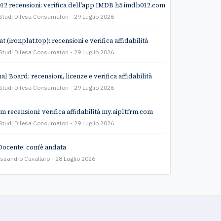
2 recensioni: verifica dell’app IMDB h5.imdb012.com
Studi Difesa Consumatori
29 Luglio 2026
t (ironplat.top): recensioni e verifica affidabilità
Studi Difesa Consumatori
29 Luglio 2026
l Board: recensioni, licenze e verifica affidabilità
Studi Difesa Consumatori
29 Luglio 2026
rm recensioni: verifica affidabilità my.aipltfrm.com
Studi Difesa Consumatori
29 Luglio 2026
Docente: com’è andata
essandro Cavallaro
28 Luglio 2026