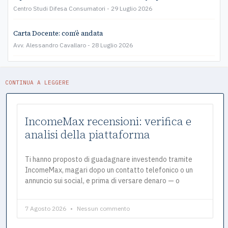
Centro Studi Difesa Consumatori
29 Luglio 2026
Carta Docente: com’è andata
Avv. Alessandro Cavallaro
28 Luglio 2026
CONTINUA A LEGGERE
IncomeMax recensioni: verifica e
analisi della piattaforma
Ti hanno proposto di guadagnare investendo tramite
IncomeMax, magari dopo un contatto telefonico o un
annuncio sui social, e prima di versare denaro — o
7 Agosto 2026
Nessun commento