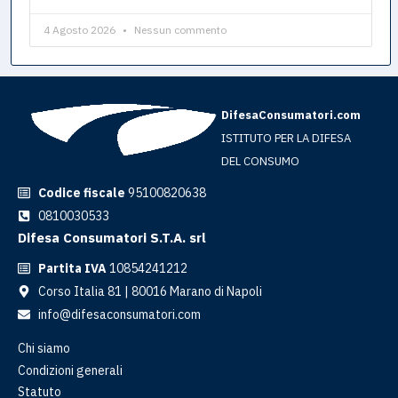
4 Agosto 2026
Nessun commento
DifesaConsumatori.com
ISTITUTO PER LA DIFESA
DEL CONSUMO
Codice fiscale
95100820638
0810030533
Difesa Consumatori S.T.A. srl
Partita IVA
10854241212
Corso Italia 81 | 80016 Marano di Napoli
info@difesaconsumatori.com
Chi siamo
Condizioni generali
Statuto