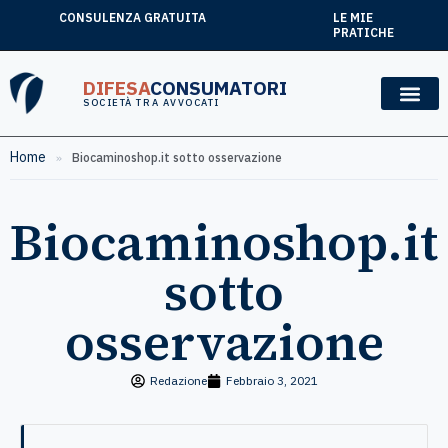
CONSULENZA GRATUITA
LE MIE
PRATICHE
DIFESA
CONSUMATORI
SOCIETÀ TRA AVVOCATI
Home
»
Biocaminoshop.it sotto osservazione
Biocaminoshop.it
sotto
osservazione
Redazione
Febbraio 3, 2021