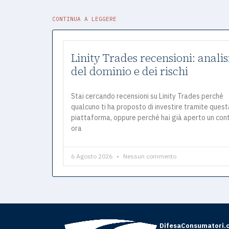
CONTINUA A LEGGERE
Linity Trades recensioni: analis
del dominio e dei rischi
Stai cercando recensioni su Linity Trades perché
qualcuno ti ha proposto di investire tramite quest
piattaforma, oppure perché hai già aperto un con
ora
6 Agosto 2026
Nessun commento
DifesaConsumatori.