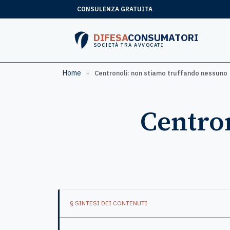
CONSULENZA GRATUITA
DIFESA
CONSUMATORI
SOCIETÀ TRA AVVOCATI
Home
»
Centronoli: non stiamo truffando nessuno
Centron
§ SINTESI DEI CONTENUTI