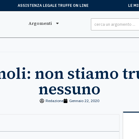
ASSISTENZA LEGALE TRUFFE ON LINE
LE MI
Argomenti
oli: non stiamo t
nessuno
Redazione
Gennaio 22, 2020