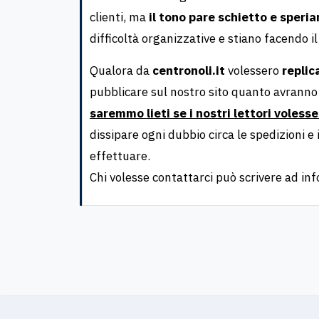
clienti, ma
il tono pare schietto e speri
difficoltà organizzative e stiano facendo il
Qualora da
centronoli.it
volessero
replic
pubblicare sul nostro sito quanto avranno
saremmo lieti se i nostri lettori voless
dissipare ogni dubbio circa le spedizioni e
effettuare.
Chi volesse contattarci può scrivere ad
in