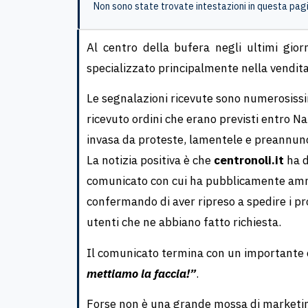
Non sono state trovate intestazioni in questa pag
Al centro della bufera negli ultimi gio
specializzato principalmente nella vendit
Le segnalazioni ricevute sono numerosissi
ricevuto ordini che erano previsti entro N
invasa da proteste, lamentele e preannunci
La notizia positiva è che
centronoli.it
ha d
comunicato con cui ha pubblicamente amme
confermando di aver ripreso a spedire i pro
utenti che ne abbiano fatto richiesta.
Il comunicato termina con un importante
mettiamo la faccia!”
.
Forse non è una grande mossa di marketing