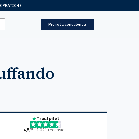
E PRATICHE
Prenota consulenza
ruffando
Trustpilot
4,5
/5 · 1.021 recensioni