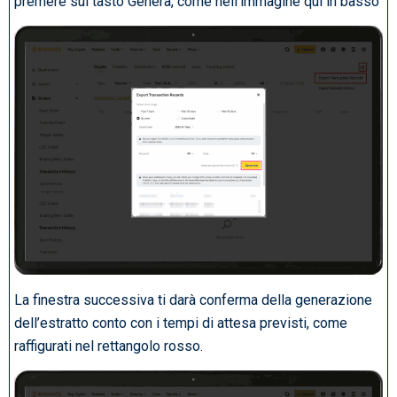
premere sul tasto Genera, come nell’immagine qui in basso
La finestra successiva ti darà conferma della generazione
dell’estratto conto con i tempi di attesa previsti, come
raffigurati nel rettangolo rosso.