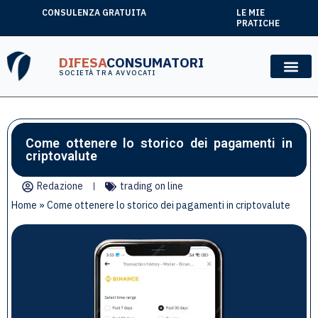
CONSULENZA GRATUITA
LE MIE
PRATICHE
DIFESA
CONSUMATORI
SOCIETÀ TRA AVVOCATI
Come ottenere lo storico dei pagamenti in
criptovalute
Redazione
trading on line
Home
»
Come ottenere lo storico dei pagamenti in criptovalute