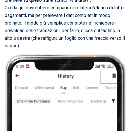
premere su quello sui è scritto “withdraw”.
Già da qui dovrebbero comparirti in sintesi l’elenco di tutti i
pagamenti, ma per prelevare i dati completi in modo
ordinato, il modo più semplice consiste nel richiedere il
download delle transazioni: per farlo, clicca sul tastino in
alto a destra (che raffigura un foglio con una freccia verso il
basso).