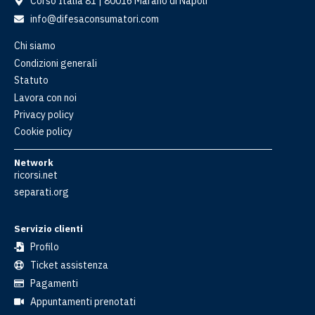
Corso Italia 81 | 80016 Marano di Napoli
info@difesaconsumatori.com
Chi siamo
Condizioni generali
Statuto
Lavora con noi
Privacy policy
Cookie policy
Network
ricorsi.net
separati.org
Servizio clienti
Profilo
Ticket assistenza
Pagamenti
Appuntamenti prenotati