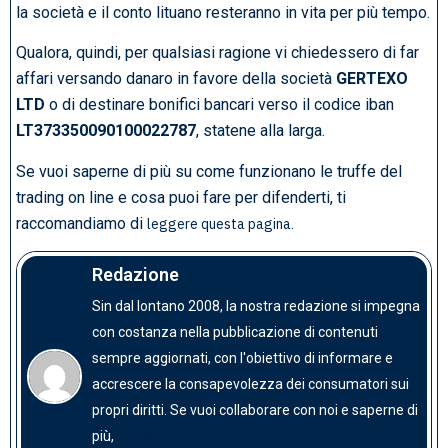
la società e il conto lituano resteranno in vita per più tempo.
Qualora, quindi, per qualsiasi ragione vi chiedessero di far
affari versando danaro in favore della società
GERTEXO
LTD
o di destinare bonifici bancari verso il codice iban
LT373350090100022787
, statene alla larga.
Se vuoi saperne di più su come funzionano le truffe del
trading on line e cosa puoi fare per difenderti, ti
raccomandiamo di
.
leggere questa pagina
Redazione
Sin dal lontano 2008, la nostra redazione si impegna
con costanza nella pubblicazione di contenuti
sempre aggiornati, con l'obiettivo di informare e
accrescere la consapevolezza dei consumatori sui
propri diritti. Se vuoi collaborare con noi e saperne di
clicca qui
più,