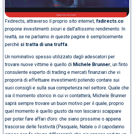
Fxdirects, attraverso il proprio sito internet,
fxdirects.co
propone investimenti sicuri e dall’altissimo rendimento. In
realtà, se ne parliamo in queste pagine è semplicemente
perché
si tratta di una truffa
.
Un nominativo spesso utilizzato dagli adescatori per
trovare nuove vittime è quello di
Michele Brunner
, un finto
consulente esperto di trading e mercati finanziari che vi
proporrà di effettuare investimenti potendo contare sui
suoi consigli e sulla sua competenza nel settore. Quale che
sia il momento storico in cui vi contatterà, Michele Brunner
saprà sempre trovare un buon motivo per il quale, proprio
quel momento è quello giusto da non lasciarsi scappare
per poter fare affari d’oro: che siano prossime o appena
trascorse delle festività (Pasquale, Natale o il capodanno