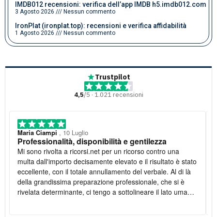
IMDB012 recensioni: verifica dell’app IMDB h5.imdb012.com
3 Agosto 2026
Nessun commento
IronPlat (ironplat.top): recensioni e verifica affidabilità
1 Agosto 2026
Nessun commento
Trustpilot
4,5
/5 · 1.021 recensioni
Maria Ciampi
, 10 Luglio
Professionalità, disponibilità e gentilezza
Mi sono rivolta a ricorsi.net per un ricorso contro una
multa dall'importo decisamente elevato e il risultato è stato
eccellente, con il totale annullamento del verbale. Al di là
della grandissima preparazione professionale, che si è
rivelata determinante, ci tengo a sottolineare il lato umano:
la disponibilità è stata costante e la gentilezza infinita. Lo
raccomando vivamente