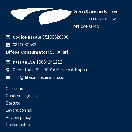
DifesaConsumatori.com
ISTITUTO PER LA DIFESA
DEL CONSUMO
Codice fiscale
95100820638
0810030533
Difesa Consumatori S.T.A. srl
Partita IVA
10854241212
Corso Italia 81 | 80016 Marano di Napoli
info@difesaconsumatori.com
Chi siamo
Condizioni generali
Statuto
Lavora con noi
Privacy policy
Cookie policy