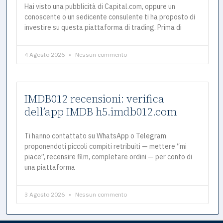
Hai visto una pubblicità di Capital.com, oppure un
conoscente o un sedicente consulente ti ha proposto di
investire su questa piattaforma di trading. Prima di
4 Agosto 2026
Nessun commento
IMDB012 recensioni: verifica
dell’app IMDB h5.imdb012.com
Ti hanno contattato su WhatsApp o Telegram
proponendoti piccoli compiti retribuiti — mettere “mi
piace”, recensire film, completare ordini — per conto di
una piattaforma
3 Agosto 2026
Nessun commento