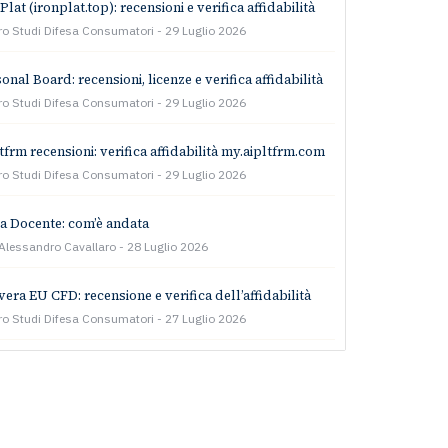
Plat (ironplat.top): recensioni e verifica affidabilità
ro Studi Difesa Consumatori
29 Luglio 2026
onal Board: recensioni, licenze e verifica affidabilità
ro Studi Difesa Consumatori
29 Luglio 2026
tfrm recensioni: verifica affidabilità my.aipltfrm.com
ro Studi Difesa Consumatori
29 Luglio 2026
a Docente: com’è andata
 Alessandro Cavallaro
28 Luglio 2026
era EU CFD: recensione e verifica dell’affidabilità
ro Studi Difesa Consumatori
27 Luglio 2026