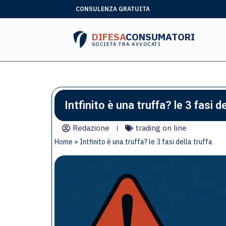
CONSULENZA GRATUITA
DIFESA
CONSUMATORI
SOCIETÀ TRA AVVOCATI
Intfinito è una truffa? le 3 fasi de
Redazione
trading on line
Home
»
Intfinito è una truffa? le 3 fasi della truffa