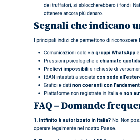
dei truffatori, si sbloccherebbero i fondi. Na
ottenere ancora più denaro.
Segnali che indicano u
I principali indizi che permettono di riconoscere la
Comunicazioni solo via
gruppi WhatsApp
e 
Pressioni psicologiche e
chiamate quotidi
Prelievi impossibili
e richieste di versamen
IBAN intestati a società
con sede all’estero
Grafici e dati
non coerenti con l’andament
Piattaforme non registrate in Italia e
non au
FAQ – Domande freque
1. Intfinito è autorizzato in Italia?
No. Non poss
operare legalmente nel nostro Paese.