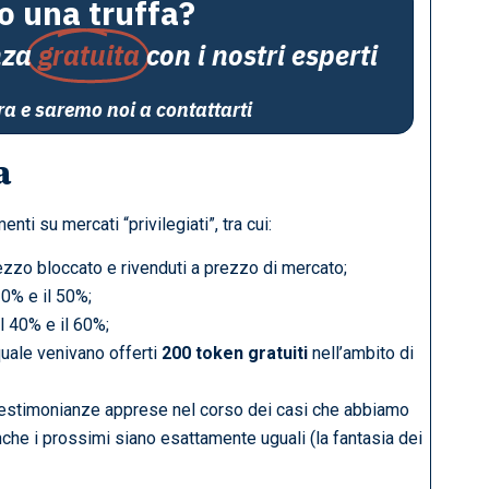
o una truffa?
nza
gratuita
con i nostri esperti
ora e saremo noi a contattarti
a
i su mercati “privilegiati”, tra cui:
prezzo bloccato e rivenduti a prezzo di mercato;
 30% e il 50%;
il 40% e il 60%;
 quale venivano offerti
200 token gratuiti
nell’ambito di
le testimonianze apprese nel corso dei casi che abbiamo
che i prossimi siano esattamente uguali (la fantasia dei