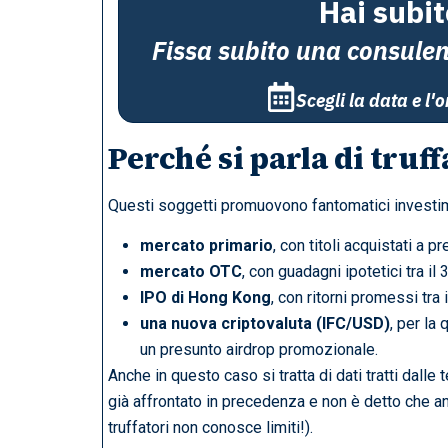
Hai subit
Fissa subito una consule
Scegli la data e l'
Perché si parla di truff
Questi soggetti promuovono fantomatici investiment
mercato primario
, con titoli acquistati a 
mercato OTC
, con guadagni ipotetici tra il
IPO di Hong Kong
, con ritorni promessi tra 
una nuova criptovaluta (IFC/USD)
, per la
un presunto airdrop promozionale.
Anche in questo caso si tratta di dati tratti dal
già affrontato in precedenza e non è detto che an
truffatori non conosce limiti!).