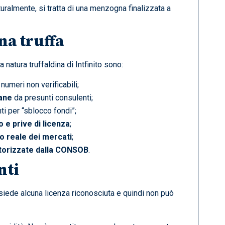
turalmente, si tratta di una menzogna finalizzata a
na truffa
 natura truffaldina di Intfinito sono:
numeri non verificabili;
ane
da presunti consulenti;
ti per “sblocco fondi”;
 e prive di licenza
;
o reale dei mercati
;
torizzate dalla CONSOB
.
nti
iede alcuna licenza riconosciuta e quindi non può