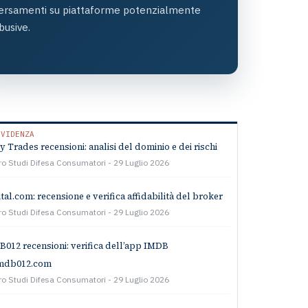
ersamenti su piattaforme potenzialmente
busive.
EVIDENZA
ty Trades recensioni: analisi del dominio e dei rischi
ro Studi Difesa Consumatori
29 Luglio 2026
tal.com: recensione e verifica affidabilità del broker
ro Studi Difesa Consumatori
29 Luglio 2026
012 recensioni: verifica dell’app IMDB
imdb012.com
ro Studi Difesa Consumatori
29 Luglio 2026