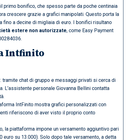
 il primo bonifico, che spesso parte da poche centinaia
bra crescere grazie a grafici manipolati. Questo porta la
 fino a decine di migliaia di euro. I bonifici risultano
ietà estere non autorizzate
, come Easy Payment
00284036.
 Intfinito
o
: tramite chat di gruppo e messaggi privati si cerca di
ima. L’assistente personale Giovanna Bellini contatta
tà.
ttaforma IntFinito mostra grafici personalizzati con
enti riferiscono di aver visto il proprio conto
vo, la piattaforma impone un versamento aggiuntivo pari
000 euro su 13.000). Solo dopo tale versamento, a detta