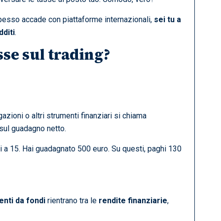
pesso accade con piattaforme internazionali,
sei tu a
dditi
.
sse sul trading?
zioni o altri strumenti finanziari si chiama
sul guadagno netto.
i a 15. Hai guadagnato 500 euro. Su questi, paghi 130
enti da fondi
rientrano tra le
rendite finanziarie
,