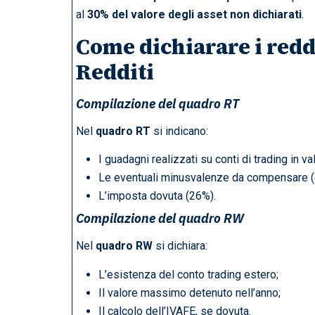
al
30% del valore degli asset non dichiarati
.
Come dichiarare i redd
Redditi
Compilazione del quadro RT
Nel
quadro RT
si indicano:
I guadagni realizzati su conti di trading in va
Le eventuali minusvalenze da compensare (e
L’imposta dovuta (26%).
Compilazione del quadro RW
Nel
quadro RW
si dichiara:
L’esistenza del conto trading estero;
Il valore massimo detenuto nell’anno;
Il calcolo dell’IVAFE, se dovuta.