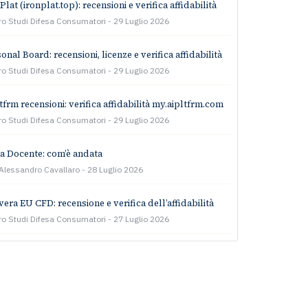
Plat (ironplat.top): recensioni e verifica affidabilità
ro Studi Difesa Consumatori
29 Luglio 2026
onal Board: recensioni, licenze e verifica affidabilità
ro Studi Difesa Consumatori
29 Luglio 2026
tfrm recensioni: verifica affidabilità my.aipltfrm.com
ro Studi Difesa Consumatori
29 Luglio 2026
a Docente: com’è andata
 Alessandro Cavallaro
28 Luglio 2026
era EU CFD: recensione e verifica dell’affidabilità
ro Studi Difesa Consumatori
27 Luglio 2026