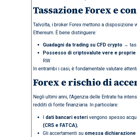
Tassazione Forex e con
Talvolta, i broker Forex mettono a disposizione w
Ethereum. È bene distinguere:
Guadagni da trading su CFD crypto
→ tass
Possesso di criptovalute vere e proprie
RW.
In entrambi i casi, è fondamentale valutare attent
Forex e rischio di acce
Negli ultimi anni, l’Agenzia delle Entrate ha intensi
redditi di fonte finanziaria. In particolare:
I
dati bancari esteri
vengono spesso acquis
(CRS e FATCA)
;
Gli accertamenti su
omessa dichiarazione