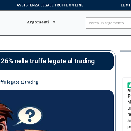
ASSISTENZA LEGALE TRUFFE ON LINE
LE MI
Argomenti
 26% nelle truffe legate al trading
uffe legate al trading
Stefano
, 15 Luglio
M
Tutto perfetto
P
Ero stato truffato. Mi sono rivolto all'associazione e
Mi son
sono riuscito a ottenere soddisfazione
u
ri
a
p