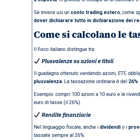
Se invece usi un
conto trading estero
, come s
dover dichiarare tutto in dichiarazione dei re
Come si calcolano le ta
Il fisco italiano distingue tra:
Plusvalenze su azioni e titoli
Il guadagno ottenuto vendendo azioni, ETF, obbliga
plusvalenza
. La tassazione ordinaria è del
26%
Esempio: compri 100 azioni a 10 euro e le rivend
euro di tasse (il 26%).
Rendite finanziarie
Nel linguaggio fiscale, anche i
dividendi
o i
prov
tassate sempre al 26%.