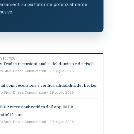
ersamenti su piattaforme potenzialmente
busive.
EVIDENZA
ty Trades recensioni: analisi del dominio e dei rischi
ro Studi Difesa Consumatori
29 Luglio 2026
tal.com: recensione e verifica affidabilità del broker
ro Studi Difesa Consumatori
29 Luglio 2026
012 recensioni: verifica dell’app IMDB
imdb012.com
ro Studi Difesa Consumatori
29 Luglio 2026