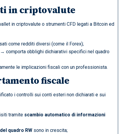
ti in criptovalute
allet in criptovalute o strumenti CFD legati a Bitcoin ed
ati come redditi diversi (come il Forex);
→ comporta obblighi dichiarativi specifici nel quadro
amente le implicazioni fiscali con un professionista.
rtamento fiscale
ficato i controlli sui conti esteri non dichiarati e sui
iti tramite
scambio automatico di informazioni
 del quadro RW
sono in crescita;