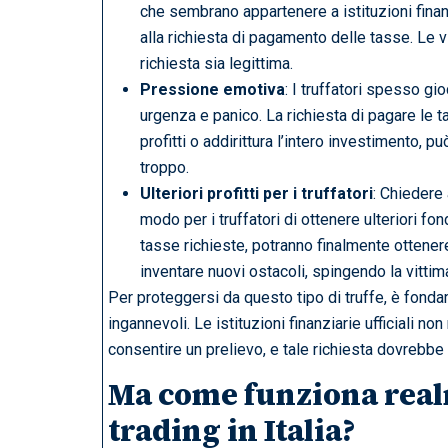
che sembrano appartenere a istituzioni finanzi
alla richiesta di pagamento delle tasse. Le 
richiesta sia legittima.
Pressione emotiva
: I truffatori spesso gi
urgenza e panico. La richiesta di pagare le 
profitti o addirittura l’intero investimento,
troppo.
Ulteriori profitti per i truffatori
: Chiedere
modo per i truffatori di ottenere ulteriori f
tasse richieste, potranno finalmente ottenere i
inventare nuovi ostacoli, spingendo la vittima
Per proteggersi da questo tipo di truffe, è fond
ingannevoli. Le istituzioni finanziarie ufficiali n
consentire un prelievo, e tale richiesta dovrebbe
Ma come funziona realm
trading in Italia?