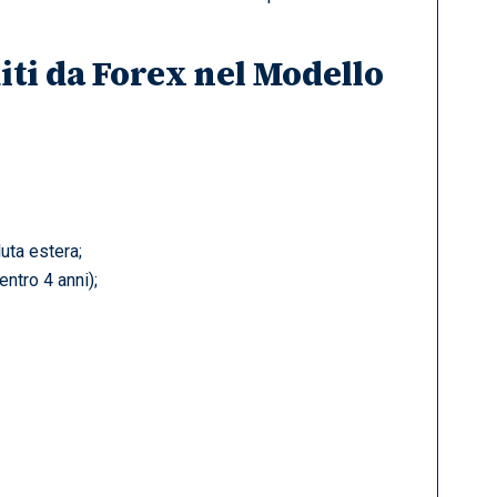
iti da Forex nel Modello
luta estera;
ntro 4 anni);