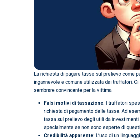
La richiesta di pagare tasse sul prelievo come part
ingannevole e comune utilizzata dai truffatori. C
sembrare convincente per la vittima:
Falsi motivi di tassazione
: I truffatori spe
richiesta di pagamento delle tasse. Ad esem
tassa sul prelievo degli utili da investiment
specialmente se non sono esperte di question
Credibilità apparente
: L’uso di un linguagg