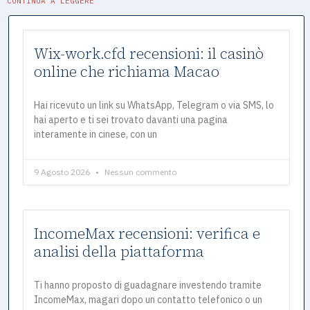
CONTINUA A LEGGERE
Wix-work.cfd recensioni: il casinò
online che richiama Macao
Hai ricevuto un link su WhatsApp, Telegram o via SMS, lo
hai aperto e ti sei trovato davanti una pagina
interamente in cinese, con un
9 Agosto 2026
Nessun commento
IncomeMax recensioni: verifica e
analisi della piattaforma
Ti hanno proposto di guadagnare investendo tramite
IncomeMax, magari dopo un contatto telefonico o un