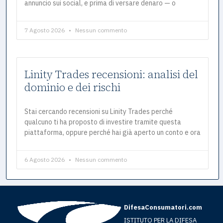
annuncio sui social, e prima di versare denaro — o
7 Agosto 2026
Nessun commento
Linity Trades recensioni: analisi del
dominio e dei rischi
Stai cercando recensioni su Linity Trades perché
qualcuno ti ha proposto di investire tramite questa
piattaforma, oppure perché hai già aperto un conto e ora
6 Agosto 2026
Nessun commento
DifesaConsumatori.com
ISTITUTO PER LA DIFESA