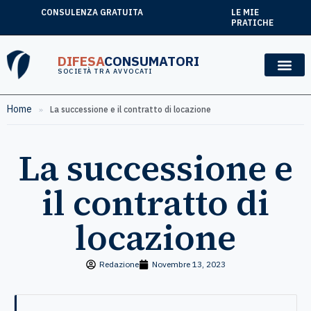
CONSULENZA GRATUITA
LE MIE
PRATICHE
DIFESA
CONSUMATORI
SOCIETÀ TRA AVVOCATI
Home
»
La successione e il contratto di locazione
La successione e
il contratto di
locazione
Redazione
Novembre 13, 2023