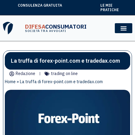
CONSULENZA GRATUITA
LE MIE
PRATICHE
DIFESA
CONSUMATORI
SOCIETÀ TRA AVVOCATI
La truffa di forex-point.com e tradedax.com
Redazione
trading on line
Home
»
La truffa di forex-point.com e tradedax.com