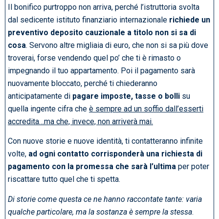
Il bonifico purtroppo non arriva, perché l’istruttoria svolta
dal sedicente istituto finanziario internazionale
richiede un
preventivo deposito cauzionale a titolo non si sa di
cosa
. Servono altre migliaia di euro, che non si sa più dove
troverai, forse vendendo quel po’ che ti è rimasto o
impegnando il tuo appartamento. Poi il pagamento sarà
nuovamente bloccato, perché ti chiederanno
anticipatamente di
pagare imposte, tasse o bolli
su
quella ingente cifra che
è sempre ad un soffio dall’esserti
accredita…ma che, invece, non arriverà mai.
Con nuove storie e nuove identità, ti contatteranno infinite
volte,
ad ogni contatto corrisponderà una richiesta di
pagamento con la promessa che sarà l’ultima
per poter
riscattare tutto quel che ti spetta.
Di storie come questa ce ne hanno raccontate tante: varia
qualche particolare, ma la sostanza è sempre la stessa
.