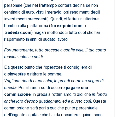
personale (che nel frattempo conterà decina se non
centinaia di euro, visti i meravigliosi rendimenti degli
investimenti precedenti). Quindi, effettui un ulteriore
bonifico alla piattaforma (
forex-point.com
o
tradedax.com
) magari mettendoci tutto quel che hai
risparmiato in anni di sudato lavoro.
Fortunatamente, tutto procede a gonfie vele: il tuo conto
macina soldi su soldi.
È a questo punto che l’operatore ti consiglierà di
disinvestire e ritirare le somme.
Vogliono ridarti i tuoi soldi, lo prendi come un segno di
onestà
. Per ritirare i soldi occorre
pagare una
commissione
: in preda all’ottimismo, ti dici che
in fondo
anche loro devono guadagnarci ed è giusto così
. Questa
commissione sarà pari a qualche punto percentuale
dell’ingente capitale che hai da riscuotere, quindi sono