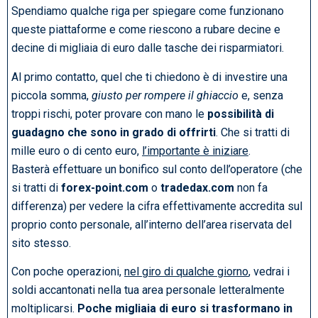
Spendiamo qualche riga per spiegare come funzionano
queste piattaforme e come riescono a rubare decine e
decine di migliaia di euro dalle tasche dei risparmiatori.
Al primo contatto, quel che ti chiedono è di investire una
piccola somma,
giusto per rompere il ghiaccio
e, senza
troppi rischi, poter provare con mano le
possibilità di
guadagno che sono in grado di offrirti
. Che si tratti di
mille euro o di cento euro,
l’importante è iniziare
.
Basterà effettuare un bonifico sul conto dell’operatore (che
si tratti di
forex-point.com
o
tradedax.com
non fa
differenza) per vedere la cifra effettivamente accredita sul
proprio conto personale, all’interno dell’area riservata del
sito stesso.
Con poche operazioni,
nel giro di qualche giorno
, vedrai i
soldi accantonati nella tua area personale letteralmente
moltiplicarsi.
Poche migliaia di euro si trasformano in