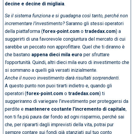
decine e decine di migliaia
.
Se il sistema funziona e si guadagna così tanto, perché non
incrementare l’investimento?
Saranno gli stessi operatori
della piattaforma (
forex-point.com
o
tradedax.com
) a
suggerirti di una favorevole congiuntura del mercato di cui
sarebbe un peccato non approfittare. Quel che ti diranno è
che bastano
appena dieci mila euro
per sfruttare
l’opportunità. Quindi, altri dieci mila euro di investimento che
si sommano a quelli già versati inizialmente.
Anche il nuovo investimento darà risultati sorprendenti.
A questo punto non puoi tirarti indietro e, quando gli
operatori (
forex-point.com
o
tradedax.com
) ti
suggeriranno di variegare l’investimento per proteggersi da
perdite e
mantenere costante l’incremento di capitale
,
non ti fa più paura dar fondo ad ogni risparmio, perché sai
che, per ripararti dagli imprevisti della vita, potrai pur
sempre contare sui fondi già stanziati sul tuo conto