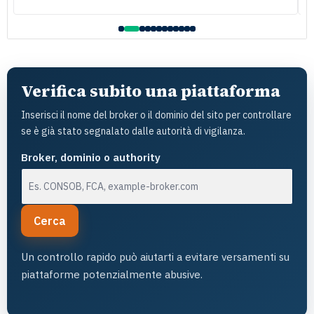
raccomando vivamente
l
Verifica subito una piattaforma
Inserisci il nome del broker o il dominio del sito per controllare
se è già stato segnalato dalle autorità di vigilanza.
Broker, dominio o authority
Cerca
Un controllo rapido può aiutarti a evitare versamenti su
piattaforme potenzialmente abusive.