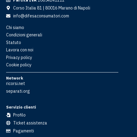
Partita IVA
10854241212
Corso Italia 81 | 80016 Marano di Napoli
info@difesaconsumatori.com
Chi siamo
Condizioni generali
Statuto
Lavora con noi
Privacy policy
Cookie policy
Network
ricorsi.net
separati.org
Servizio clienti
Profilo
Ticket assistenza
Pagamenti