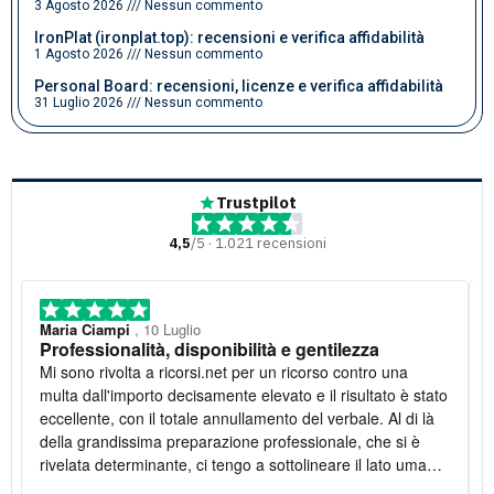
3 Agosto 2026
Nessun commento
IronPlat (ironplat.top): recensioni e verifica affidabilità
1 Agosto 2026
Nessun commento
Personal Board: recensioni, licenze e verifica affidabilità
31 Luglio 2026
Nessun commento
Trustpilot
4,5
/5 · 1.021 recensioni
Maria Ciampi
, 10 Luglio
Professionalità, disponibilità e gentilezza
Mi sono rivolta a ricorsi.net per un ricorso contro una
multa dall'importo decisamente elevato e il risultato è stato
eccellente, con il totale annullamento del verbale. Al di là
della grandissima preparazione professionale, che si è
rivelata determinante, ci tengo a sottolineare il lato umano:
la disponibilità è stata costante e la gentilezza infinita. Lo