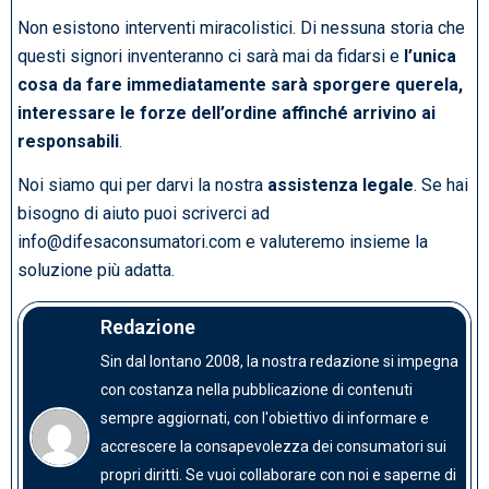
Non esistono interventi miracolistici. Di nessuna storia che
questi signori inventeranno ci sarà mai da fidarsi e
l’unica
cosa da fare immediatamente sarà sporgere querela,
interessare le forze dell’ordine affinché arrivino ai
responsabili
.
Noi siamo qui per darvi la nostra
assistenza legale
. Se hai
bisogno di aiuto puoi scriverci ad
info@difesaconsumatori.com
e valuteremo insieme la
soluzione più adatta.
Redazione
Sin dal lontano 2008, la nostra redazione si impegna
con costanza nella pubblicazione di contenuti
sempre aggiornati, con l'obiettivo di informare e
accrescere la consapevolezza dei consumatori sui
propri diritti. Se vuoi collaborare con noi e saperne di