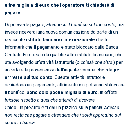
altre migliaia di euro che l’operatore ti chiederà di
pagare
.
Dopo averle pagate,
attenderai il bonifico sul tuo conto
, ma
invece riceverai una nuova comunicazione da parte di un
sedicente
istituto bancario internazionale
che ti
informerà che il
pagamento è stato bloccato dalla Banca
Centrale Europea
o da qualche altro istituto finanziario, che
sta svolgendo un’attività istruttoria (
o chissà che altro!
) per
accertare la provenienza dell’ingente somma
che sta per
arrivare sul tuo conto
. Queste attività istruttorie
richiedono un pagamento, altrimenti non potranno sbloccare
il bonifico.
Sono solo poche migliaia di euro
, in effetti
briciole rispetto a quel che attendi di ricevere
.
Chiedi un prestito e ti dai un pizzico sulla pancia.
Adesso
non resta che pagare e attendere che i soldi approdino sul
conto in banca
.