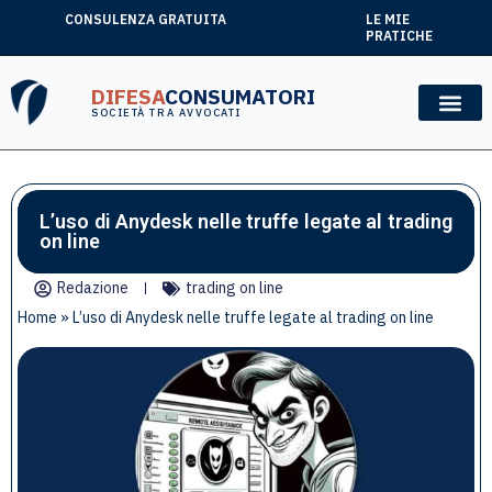
CONSULENZA GRATUITA
LE MIE
PRATICHE
DIFESA
CONSUMATORI
SOCIETÀ TRA AVVOCATI
L’uso di Anydesk nelle truffe legate al trading
on line
Redazione
trading on line
Home
»
L’uso di Anydesk nelle truffe legate al trading on line