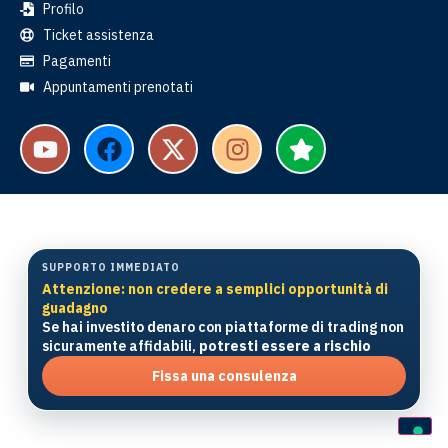
Profilo
Ticket assistenza
Pagamenti
Appuntamenti prenotati
SUPPORTO IMMEDIATO
Attenzione: non credere a semplici opportunità di
guadagno
Se hai investito denaro con piattaforme di trading non
sicuramente affidabili,
potresti essere a rischio
Fissa una consulenza