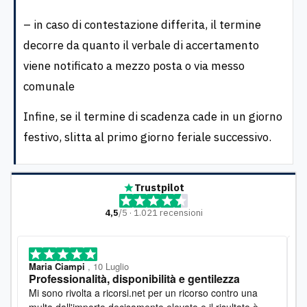
– in caso di contestazione differita, il termine
decorre da quanto il verbale di accertamento
viene notificato a mezzo posta o via messo
comunale
Infine, se il termine di scadenza cade in un giorno
festivo, slitta al primo giorno feriale successivo.
Trustpilot
4,5
/5 · 1.021 recensioni
Maria Ciampi
, 10 Luglio
M
Professionalità, disponibilità e gentilezza
L
o
Mi sono rivolta a ricorsi.net per un ricorso contro una
D