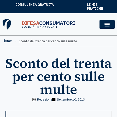
CONSULENZA GRATUITA
LE MIE
PRATICHE
DIFESA
CONSUMATORI
SOCIETÀ TRA AVVOCATI
Home
»
Sconto del trenta per cento sulle multe
Sconto del trenta
per cento sulle
multe
Redazione
Settembre 10, 2013