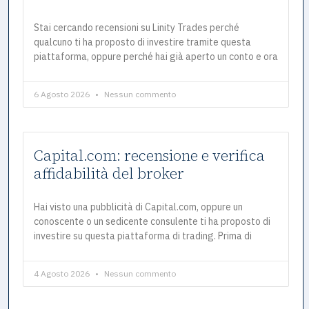
Stai cercando recensioni su Linity Trades perché
qualcuno ti ha proposto di investire tramite questa
piattaforma, oppure perché hai già aperto un conto e ora
6 Agosto 2026
Nessun commento
Capital.com: recensione e verifica
affidabilità del broker
Hai visto una pubblicità di Capital.com, oppure un
conoscente o un sedicente consulente ti ha proposto di
investire su questa piattaforma di trading. Prima di
4 Agosto 2026
Nessun commento