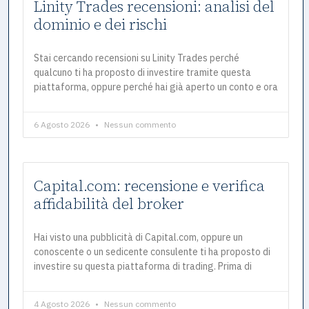
Linity Trades recensioni: analisi del
dominio e dei rischi
Stai cercando recensioni su Linity Trades perché
qualcuno ti ha proposto di investire tramite questa
piattaforma, oppure perché hai già aperto un conto e ora
6 Agosto 2026
Nessun commento
Capital.com: recensione e verifica
affidabilità del broker
Hai visto una pubblicità di Capital.com, oppure un
conoscente o un sedicente consulente ti ha proposto di
investire su questa piattaforma di trading. Prima di
4 Agosto 2026
Nessun commento