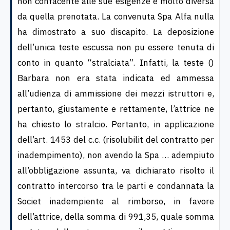
non confacente alle sue esigenze e molto diversa
da quella prenotata. La convenuta Spa Alfa nulla
ha dimostrato a suo discapito. La deposizione
dell’unica teste escussa non pu essere tenuta di
conto in quanto “stralciata”. Infatti, la teste ()
Barbara non era stata indicata ed ammessa
all’udienza di ammissione dei mezzi istruttori e,
pertanto, giustamente e rettamente, l’attrice ne
ha chiesto lo stralcio. Pertanto, in applicazione
dell’art. 1453 del c.c. (risolubilit del contratto per
inadempimento), non avendo la Spa … adempiuto
all’obbligazione assunta, va dichiarato risolto il
contratto intercorso tra le parti e condannata la
Societ inadempiente al rimborso, in favore
dell’attrice, della somma di 991,35, quale somma