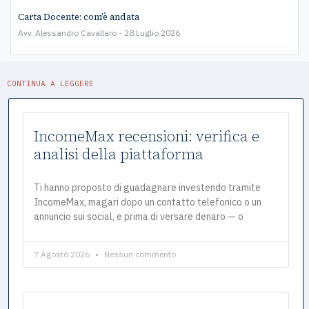
Carta Docente: com’è andata
Avv. Alessandro Cavallaro
28 Luglio 2026
CONTINUA A LEGGERE
IncomeMax recensioni: verifica e
analisi della piattaforma
Ti hanno proposto di guadagnare investendo tramite
IncomeMax, magari dopo un contatto telefonico o un
annuncio sui social, e prima di versare denaro — o
7 Agosto 2026
Nessun commento