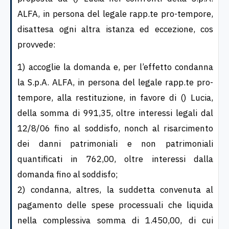
ALFA, in persona del legale rapp.te pro-tempore,
disattesa ogni altra istanza ed eccezione, cos
provvede:
1) accoglie la domanda e, per l’effetto condanna
la S.p.A. ALFA, in persona del legale rapp.te pro-
tempore, alla restituzione, in favore di () Lucia,
della somma di 991,35, oltre interessi legali dal
12/8/06 fino al soddisfo, nonch al risarcimento
dei danni patrimoniali e non patrimoniali
quantificati in 762,00, oltre interessi dalla
domanda fino al soddisfo;
2) condanna, altres, la suddetta convenuta al
pagamento delle spese processuali che liquida
nella complessiva somma di 1.450,00, di cui