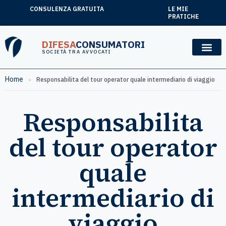
CONSULENZA GRATUITA
LE MIE
PRATICHE
DIFESA
CONSUMATORI
SOCIETÀ TRA AVVOCATI
Home
»
Responsabilita del tour operator quale intermediario di viaggio
Responsabilita
del tour operator
quale
intermediario di
viaggio