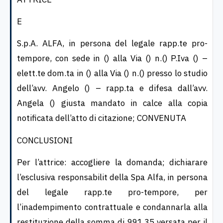
E
S.p.A. ALFA, in persona del legale rapp.te pro-
tempore, con sede in () alla Via () n.() P.Iva () –
elett.te dom.ta in () alla Via () n.() presso lo studio
dell’avv. Angelo () – rapp.ta e difesa dall’avv.
Angela () giusta mandato in calce alla copia
notificata dell’atto di citazione; CONVENUTA
CONCLUSIONI
Per l’attrice: accogliere la domanda; dichiarare
l’esclusiva responsabilit della Spa Alfa, in persona
del legale rapp.te pro-tempore, per
l’inadempimento contrattuale e condannarla alla
restituzione della somma di 991,35 versata per il