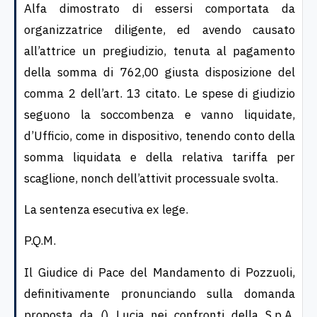
Alfa dimostrato di essersi comportata da
organizzatrice diligente, ed avendo causato
all’attrice un pregiudizio, tenuta al pagamento
della somma di 762,00 giusta disposizione del
comma 2 dell’art. 13 citato. Le spese di giudizio
seguono la soccombenza e vanno liquidate,
d’Ufficio, come in dispositivo, tenendo conto della
somma liquidata e della relativa tariffa per
scaglione, nonch dell’attivit processuale svolta.
La sentenza esecutiva ex lege.
P.Q.M.
Il Giudice di Pace del Mandamento di Pozzuoli,
definitivamente pronunciando sulla domanda
proposta da () Lucia nei confronti della S.p.A.