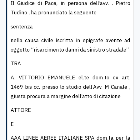
Il Giudice di Pace, in persona dell’avv. . Pietro
Tudino , ha pronunciato la seguente
sentenza
nella causa civile ìscrìtta in epigrafe avente ad
oggetto “risarcimento danni da sinistro stradale”
TRA
A. VITTORIO EMANUELE el.te dom.to ex art.
1469 bis cc. presso lo studio dell’Avv. M Canale ,
giusta procura a margine dell’atto di citazione
ATTORE
E
AAA LINEE AEREE ITALIANE SPA dom.ta per la