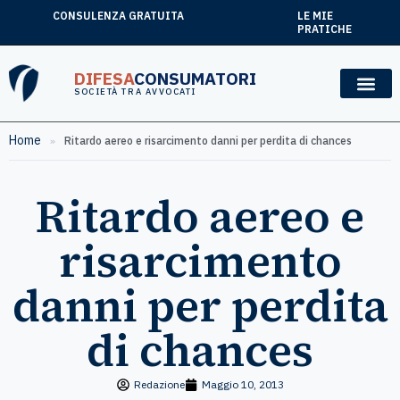
CONSULENZA GRATUITA
LE MIE
PRATICHE
DIFESA
CONSUMATORI
SOCIETÀ TRA AVVOCATI
Home
»
Ritardo aereo e risarcimento danni per perdita di chances
Ritardo aereo e
risarcimento
danni per perdita
di chances
Redazione
Maggio 10, 2013