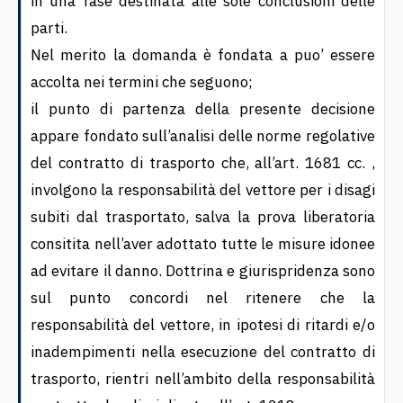
in una fase destinata alle sole conclusioni delle
parti.
Nel merito la domanda è fondata a puo’ essere
accolta nei termini che seguono;
il punto di partenza della presente decisione
appare fondato sull’analisi delle norme regolative
del contratto di trasporto che, all’art. 1681 cc. ,
involgono la responsabilità del vettore per i disagi
subiti dal trasportato, salva la prova liberatoria
consitita nell’aver adottato tutte le misure idonee
ad evitare il danno. Dottrina e giurispridenza sono
sul punto concordi nel ritenere che la
responsabilità del vettore, in ipotesi di ritardi e/o
inadempimenti nella esecuzione del contratto di
trasporto, rientri nell’ambito della responsabilità