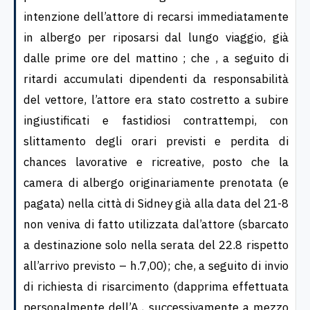
intenzione dell’attore di recarsi immediatamente
in albergo per riposarsi dal lungo viaggio, già
dalle prime ore del mattino ; che , a seguito di
ritardi accumulati dipendenti da responsabilità
del vettore, l’attore era stato costretto a subire
ingiustificati e fastidiosi contrattempi, con
slittamento degli orari previsti e perdita di
chances lavorative e ricreative, posto che la
camera di albergo originariamente prenotata (e
pagata) nella città di Sidney già alla data del 21-8
non veniva di fatto utilizzata dal’attore (sbarcato
a destinazione solo nella serata del 22.8 rispetto
all’arrivo previsto – h.7,00); che, a seguito di invio
di richiesta di risarcimento (dapprima effettuata
personalmente dell’A., successivamente a mezzo