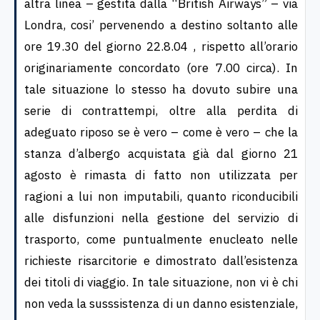
altra linea – gestita dalla “British Airways” – via
Londra, cosi’ pervenendo a destino soltanto alle
ore 19.30 del giorno 22.8.04 , rispetto all’orario
originariamente concordato (ore 7.00 circa). In
tale situazione lo stesso ha dovuto subire una
serie di contrattempi, oltre alla perdita di
adeguato riposo se è vero – come è vero – che la
stanza d’albergo acquistata già dal giorno 21
agosto è rimasta di fatto non utilizzata per
ragioni a lui non imputabili, quanto riconducibili
alle disfunzioni nella gestione del servizio di
trasporto, come puntualmente enucleato nelle
richieste risarcitorie e dimostrato dall’esistenza
dei titoli di viaggio. In tale situazione, non vi è chi
non veda la susssistenza di un danno esistenziale,