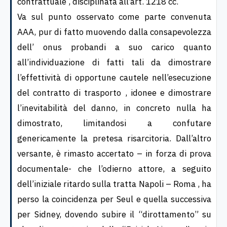
contrattuale , disciplinata all’art. 1218 cc.
Va sul punto osservato come parte convenuta
AAA, pur di fatto muovendo dalla consapevolezza
dell’ onus probandi a suo carico quanto
all’individuazione di fatti tali da dimostrare
l’effettività di opportune cautele nell’esecuzione
del contratto di trasporto , idonee e dimostrare
l’inevitabilità del danno, in concreto nulla ha
dimostrato, limitandosi a confutare
genericamente la pretesa risarcitoria. Dall’altro
versante, è rimasto accertato – in forza di prova
documentale- che l’odierno attore, a seguito
dell’iniziale ritardo sulla tratta Napoli – Roma , ha
perso la coincidenza per Seul e quella successiva
per Sidney, dovendo subire il “dirottamento” su