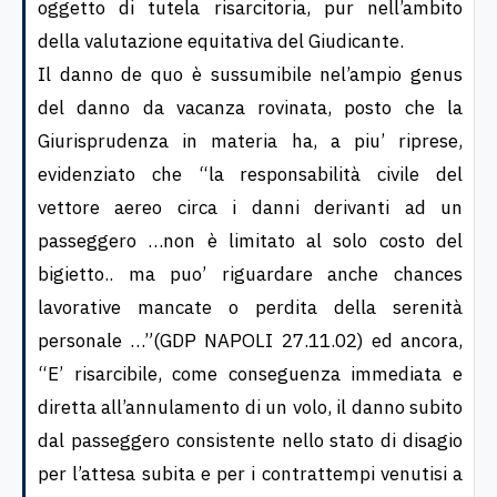
oggetto di tutela risarcitoria, pur nell’ambito
della valutazione equitativa del Giudicante.
Il danno de quo è sussumibile nel’ampio genus
del danno da vacanza rovinata, posto che la
Giurisprudenza in materia ha, a piu’ riprese,
evidenziato che “la responsabilità civile del
vettore aereo circa i danni derivanti ad un
passeggero …non è limitato al solo costo del
bigietto.. ma puo’ riguardare anche chances
lavorative mancate o perdita della serenità
personale …”(GDP NAPOLI 27.11.02) ed ancora,
“E’ risarcibile, come conseguenza immediata e
diretta all’annulamento di un volo, il danno subito
dal passeggero consistente nello stato di disagio
per l’attesa subita e per i contrattempi venutisi a