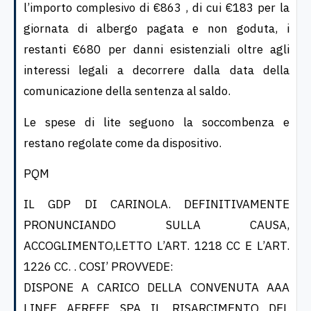
l’importo complesivo di €863 , di cui €183 per la
giornata di albergo pagata e non goduta, i
restanti €680 per danni esistenziali oltre agli
interessi legali a decorrere dalla data della
comunicazione della sentenza al saldo.
Le spese di lite seguono la soccombenza e
restano regolate come da dispositivo.
PQM
IL GDP DI CARINOLA. DEFINITIVAMENTE
PRONUNCIANDO SULLA CAUSA,
ACCOGLIMENTO,LETTO L’ART. 1218 CC E L’ART.
1226 CC. . COSI’ PROVVEDE:
DISPONE A CARICO DELLA CONVENUTA AAA
LINEE AEREEE SPA IL RISARCIMENTO DEL