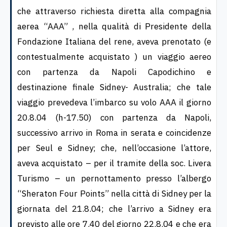
che attraverso richiesta diretta alla compagnia
aerea “AAA” , nella qualità di Presidente della
Fondazione Italiana del rene, aveva prenotato (e
contestualmente acquistato ) un viaggio aereo
con partenza da Napoli Capodichino e
destinazione finale Sidney- Australia; che tale
viaggio prevedeva l’imbarco su volo AAA il giorno
20.8.04 (h-17.50) con partenza da Napoli,
successivo arrivo in Roma in serata e coincidenze
per Seul e Sidney; che, nell’occasione l’attore,
aveva acquistato – per il tramite della soc. Livera
Turismo – un pernottamento presso l’albergo
“Sheraton Four Points” nella città di Sidney per la
giornata del 21.8.04; che l’arrivo a Sidney era
previsto alle ore 7.40 del giorno 22.8.04 e che era