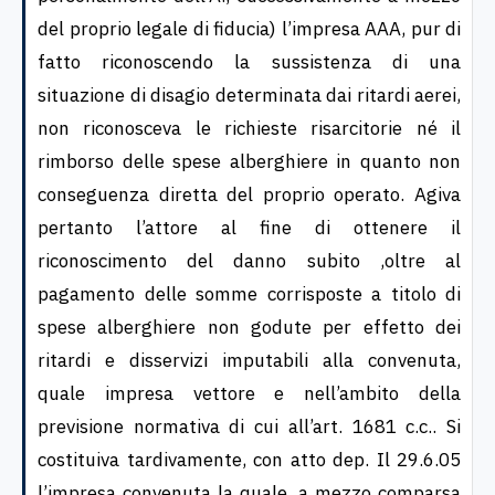
del proprio legale di fiducia) l’impresa AAA, pur di
fatto riconoscendo la sussistenza di una
situazione di disagio determinata dai ritardi aerei,
non riconosceva le richieste risarcitorie né il
rimborso delle spese alberghiere in quanto non
conseguenza diretta del proprio operato. Agiva
pertanto l’attore al fine di ottenere il
riconoscimento del danno subito ,oltre al
pagamento delle somme corrisposte a titolo di
spese alberghiere non godute per effetto dei
ritardi e disservizi imputabili alla convenuta,
quale impresa vettore e nell’ambito della
previsione normativa di cui all’art. 1681 c.c.. Si
costituiva tardivamente, con atto dep. Il 29.6.05
l’impresa convenuta la quale, a mezzo comparsa