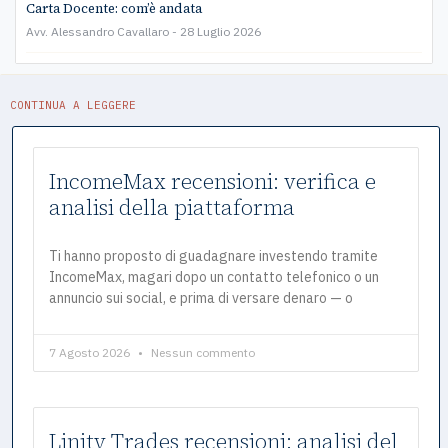
Carta Docente: com’è andata
Avv. Alessandro Cavallaro
28 Luglio 2026
CONTINUA A LEGGERE
IncomeMax recensioni: verifica e
analisi della piattaforma
Ti hanno proposto di guadagnare investendo tramite
IncomeMax, magari dopo un contatto telefonico o un
annuncio sui social, e prima di versare denaro — o
7 Agosto 2026
Nessun commento
Linity Trades recensioni: analisi del