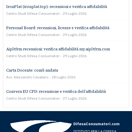
IronPlat (ironplat.top): recensioni e verifica affidabilità
Centro Studi Difesa Consumatori
29 Luglio 2026
Personal Board: recensioni, licenze e verifica affidabilità
Centro Studi Difesa Consumatori
29 Luglio 2026
Aipltfrm recensioni: verifica affidabilità my.aipltfrm.com
Centro Studi Difesa Consumatori
29 Luglio 2026
Carta Docente: com’è andata
Avv. Alessandro Cavallaro
28 Luglio 2026
Convera EU CFD: recensione e verifica dell’affidabilità
Centro Studi Difesa Consumatori
27 Luglio 2026
DifesaConsumatori.com
ISTITUTO PER LA DIFESA