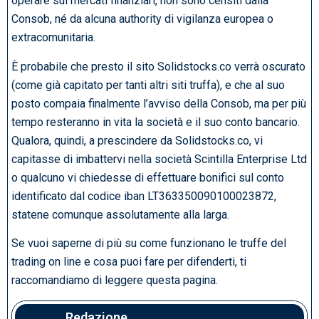
operare sui mercati finanziari, non sono censiti dalla
Consob, né da alcuna authority di vigilanza europea o
extracomunitaria.
È probabile che presto il sito Solidstocks.co verrà oscurato
(come già capitato per tanti altri siti truffa), e che al suo
posto compaia finalmente l’avviso della Consob, ma per più
tempo resteranno in vita la società e il suo conto bancario.
Qualora, quindi, a prescindere da Solidstocks.co, vi
capitasse di imbattervi nella società Scintilla Enterprise Ltd
o qualcuno vi chiedesse di effettuare bonifici sul conto
identificato dal codice iban LT363350090100023872,
statene comunque assolutamente alla larga.
Se vuoi saperne di più su come funzionano le truffe del
trading on line e cosa puoi fare per difenderti, ti
raccomandiamo di leggere questa pagina.
Redazione