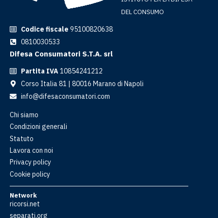
DEL CONSUMO
Codice fiscale
95100820638
0810030533
Difesa Consumatori S.T.A. srl
Partita IVA
10854241212
Corso Italia 81 | 80016 Marano di Napoli
info@difesaconsumatori.com
Chi siamo
Condizioni generali
Statuto
Lavora con noi
Privacy policy
Cookie policy
Network
ricorsi.net
separati.org