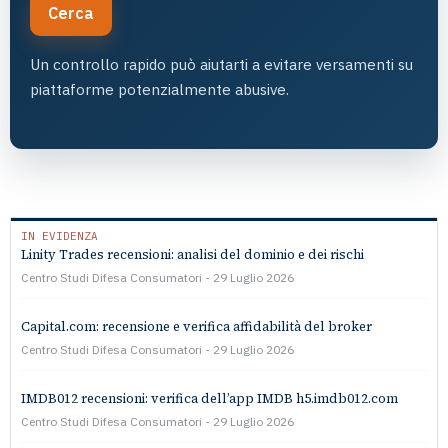
Cerca
Un controllo rapido può aiutarti a evitare versamenti su
piattaforme potenzialmente abusive.
IN EVIDENZA
Linity Trades recensioni: analisi del dominio e dei rischi
Centro Studi Difesa Consumatori
29 Luglio 2026
Capital.com: recensione e verifica affidabilità del broker
Centro Studi Difesa Consumatori
29 Luglio 2026
IMDB012 recensioni: verifica dell’app IMDB h5.imdb012.com
Centro Studi Difesa Consumatori
29 Luglio 2026