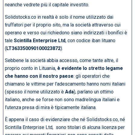
neanche vedrete più il capitale investito.
Solidstocks.co in realtà è solo il nome utilizzato dai
truffatori per il proprio sito, ma la società attraverso cui
operano e verso cui richiedono siano indirizzati i bonifici è
tale
Scintilla Enterprise Ltd
, con codice iban lituano
(
LT363350090100023872
).
Sebbene la società abbia accesso, come tante altre, il
proprio conto in Lituania,
è evidente lo stretto legame
che hanno con il nostro paese
: gli operatori che
chiamano le vittime per l’adescamento hanno nomi italiani
(spesso il nome utilizzato è
Ada
), parlano un ottimo
italiano, anche se forse non sono madrelingua italiani e
l’utenza presa di mira è tipicamente italiana.
È appena il caso di evidenziare che né Solidstocks.co, né
Scintilla Enterprise Ltd, sono titolari di alcuna licenza per