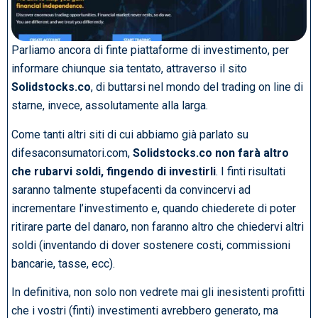
Parliamo ancora di finte piattaforme di investimento, per
informare chiunque sia tentato, attraverso il sito
Solidstocks.co
, di buttarsi nel mondo del trading on line di
starne, invece, assolutamente alla larga.
Come tanti altri siti di cui abbiamo già parlato su
difesaconsumatori.com,
Solidstocks.co non farà altro
che rubarvi soldi, fingendo di investirli
. I finti risultati
saranno talmente stupefacenti da convincervi ad
incrementare l’investimento e, quando chiederete di poter
ritirare parte del danaro, non faranno altro che chiedervi altri
soldi (inventando di dover sostenere costi, commissioni
bancarie, tasse, ecc).
In definitiva, non solo non vedrete mai gli inesistenti profitti
che i vostri (finti) investimenti avrebbero generato, ma