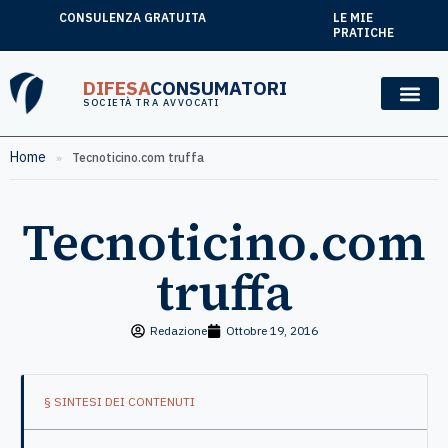
CONSULENZA GRATUITA
LE MIE
PRATICHE
DIFESA
CONSUMATORI
SOCIETÀ TRA AVVOCATI
Home
»
Tecnoticino.com truffa
Tecnoticino.com
truffa
Redazione
Ottobre 19, 2016
§ SINTESI DEI CONTENUTI