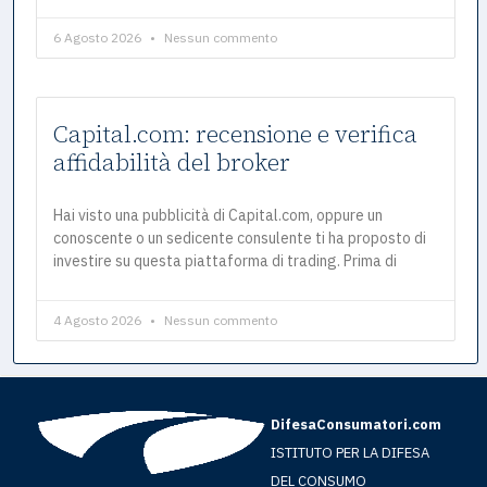
6 Agosto 2026
Nessun commento
Capital.com: recensione e verifica
affidabilità del broker
Hai visto una pubblicità di Capital.com, oppure un
conoscente o un sedicente consulente ti ha proposto di
investire su questa piattaforma di trading. Prima di
4 Agosto 2026
Nessun commento
DifesaConsumatori.com
ISTITUTO PER LA DIFESA
DEL CONSUMO