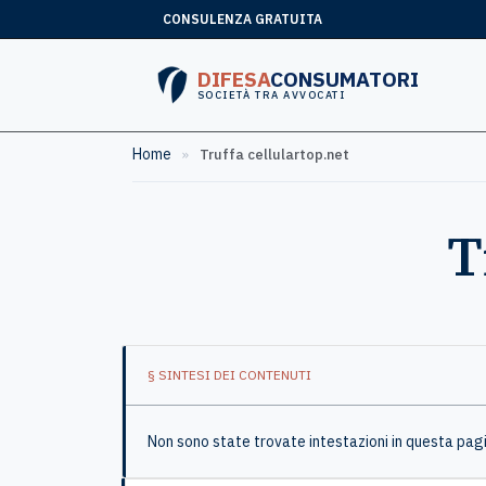
CONSULENZA GRATUITA
DIFESA
CONSUMATORI
SOCIETÀ TRA AVVOCATI
Home
»
Truffa cellulartop.net
T
§ SINTESI DEI CONTENUTI
Non sono state trovate intestazioni in questa pag