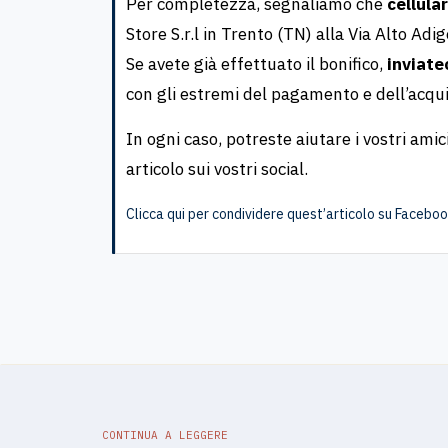
Per completezza, segnaliamo che
cellula
Store S.r.l in Trento (TN) alla Via Alto Ad
Se avete già effettuato il bonifico,
inviate
con gli estremi del pagamento e dell’acqui
In ogni caso, potreste aiutare i vostri ami
articolo sui vostri social.
Clicca qui per condividere quest’articolo su Facebo
CONTINUA A LEGGERE