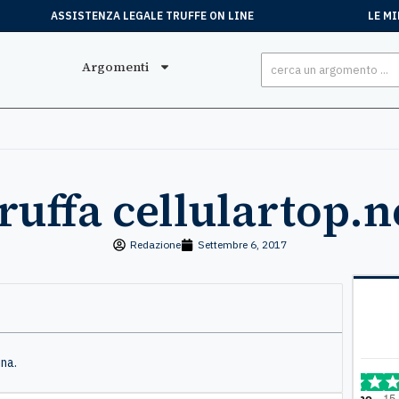
ASSISTENZA LEGALE TRUFFE ON LINE
LE MI
Argomenti
ruffa cellulartop.n
Redazione
Settembre 6, 2017
ina.
Stefano
, 15 Luglio
Mar