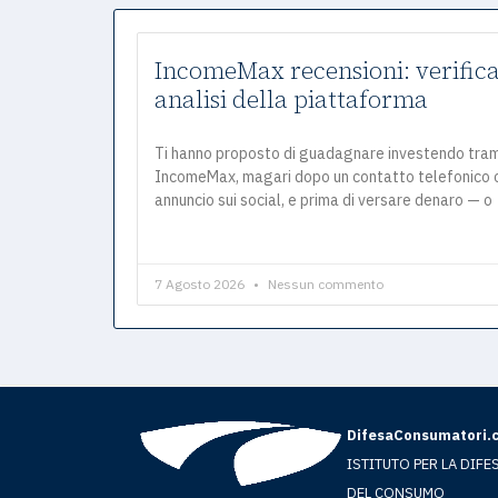
IncomeMax recensioni: verifica
analisi della piattaforma
Ti hanno proposto di guadagnare investendo tra
IncomeMax, magari dopo un contatto telefonico 
annuncio sui social, e prima di versare denaro — o
7 Agosto 2026
Nessun commento
DifesaConsumatori.
ISTITUTO PER LA DIFE
DEL CONSUMO