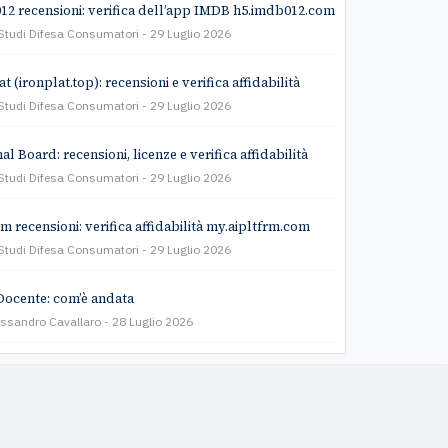
2 recensioni: verifica dell’app IMDB h5.imdb012.com
Studi Difesa Consumatori
29 Luglio 2026
t (ironplat.top): recensioni e verifica affidabilità
Studi Difesa Consumatori
29 Luglio 2026
l Board: recensioni, licenze e verifica affidabilità
Studi Difesa Consumatori
29 Luglio 2026
rm recensioni: verifica affidabilità my.aipltfrm.com
Studi Difesa Consumatori
29 Luglio 2026
Docente: com’è andata
essandro Cavallaro
28 Luglio 2026