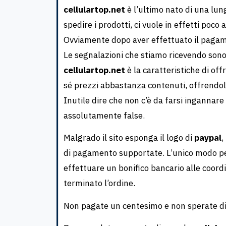
cellulartop.net
è l’ultimo nato di una lung
spedire i prodotti, ci vuole in effetti poco
Ovviamente dopo aver effettuato il pagame
Le segnalazioni che stiamo ricevendo sono
cellulartop.net
è la caratteristiche di off
sé prezzi abbastanza contenuti, offrendoli 
Inutile dire che non c’è da farsi ingannare
assolutamente false.
Malgrado il sito esponga il logo di
paypal
,
di pagamento supportate. L’unico modo per 
effettuare un bonifico bancario alle coord
terminato l’ordine.
Non pagate un centesimo e non sperate di fa