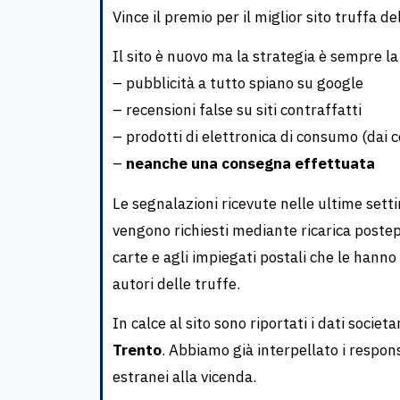
Vince il premio per il miglior sito truffa 
Il sito è nuovo ma la strategia è sempre la
– pubblicità a tutto spiano su google
– recensioni false su siti contraffatti
– prodotti di elettronica di consumo (dai ce
–
neanche una consegna effettuata
Le segnalazioni ricevute nelle ultime setti
vengono richiesti mediante ricarica postepa
carte e agli impiegati postali che le hanno
autori delle truffe.
In calce al sito sono riportati i dati societa
Trento
. Abbiamo già interpellato i respons
estranei alla vicenda.