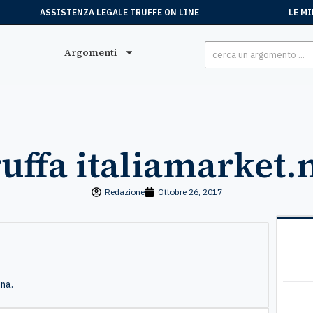
ASSISTENZA LEGALE TRUFFE ON LINE
LE MI
Argomenti
uffa italiamarket.
Redazione
Ottobre 26, 2017
ina.
Stefano
, 15 Luglio
Mar