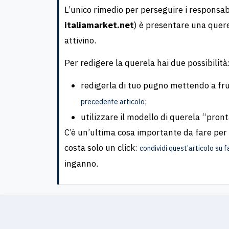
L’unico rimedio per perseguire i responsabi
italiamarket.net
) è presentare una quere
attivino.
Per redigere la querela hai due possibilità
redigerla di tuo pugno mettendo a frut
;
precedente articolo
utilizzare il modello di querela “pront
C’è un’ultima cosa importante da fare per 
costa solo un click:
condividi quest’articolo su 
inganno.