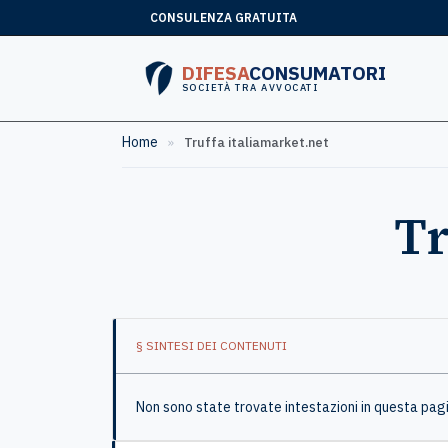
CONSULENZA GRATUITA
DIFESA
CONSUMATORI
SOCIETÀ TRA AVVOCATI
Home
»
Truffa italiamarket.net
Tr
§ SINTESI DEI CONTENUTI
Non sono state trovate intestazioni in questa pag