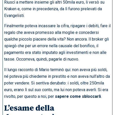
Riuscì a mettere insieme gli altri 50mila euro, li versò su
Kraken e, come in precedenza, da lì furono prelevati da
Evangelisti.
Finalmente poteva incassare la cifra, ripagare i debiti, fare il
regalo che aveva promesso alla moglie e concedersi
qualche piccolo piacere della vita? Non ancora. Il broker gli
spiegò che per un errore nella causale del bonifico, il
pagamento era stato imputato agli investimenti e non alle
tasse. Occorreva, quindi, pagarle di nuovo.
Il lungo racconto di Mario terminò qui: non aveva più soldi,
né poteva più chiederne in prestito e non aveva null’altro da
poter vendere. Si sentiva derubato: i soldi, oltre 250mila
euro, erano lì sul suo conto, ma lui non poteva averli. Si era
rivolto, per questo a noi, per
sapere come sbloccarli
.
L’esame della