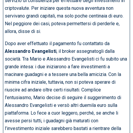
servizio di consulenza per effettuare degli investimenti in
criptovalute. Per iniziare questa nuova avventura non
servivano grandi capitali, ma solo poche centinaia di euro.
Nel peggiore dei casi, poteva permettersi di perderle e,
allora, disse di si.
Dopo aver effettuato il pagamento fu contattato da
Alessandro Evangelisti
, il broker assegnatogli dalla
società. Tra Mario e Alessandro Evangelisti ci fu subito una
grande intesa: i due iniziarono a fare investimenti a
macinare guadagni e a tessere una bella amicizia. Con la
minima cifra iniziale, tuttavia, non si poteva sperare di
riuscire ad andare oltre certi risultati. Complice
l’entusiasmo, Mario decise di seguire il suggerimento di
Alessandro Evangelisti e versò altri duemila euro sulla
piattaforma. Lo fece a cuor leggero, perché, se anche li
avesse persi tutti, i guadagni già maturati con
l’investimento iniziale sarebbero bastati a rientrare della