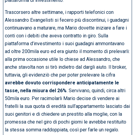
piattaforma di investimento.
Trascorsero altre settimane, i rapporti telefonici con
Alessandro Evangelisti si fecero più discontinui, i guadagni
continuavano a maturare, ma Mario dovette iniziare a fare i
conti con i debiti che aveva contratto in giro. Sulla
piattaforma d’investimento i suoi guadagni ammontavano
ad oltre 200mila euro ed era giunto il momento di prelevarli:
alla prima occasione utile lo chiese ad Alessandro, che
anche stavolta non si tirò indietro dal dargli aiuto. Il broker,
tuttavia, gli evidenziò che per poter prelevare la cifra
avrebbe dovuto corrispondere anticipatamente le
tasse, nella misura del 26%
. Servivano, quindi, circa altri
50mila euro. Per racimolarli Mario decise di vendere ai
fratelli la sua quota di eredità sull’appartamento lasciato dai
suoi genitori e di chiedere un prestito alla moglie, con la
promessa che nel giro di pochi giorni le avrebbe restituito
la stessa somma raddoppiata, così per farle un regalo.