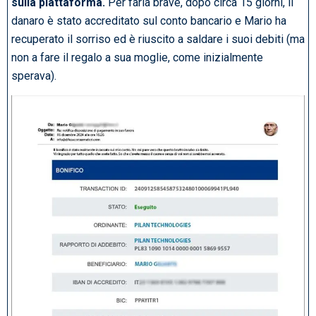
sulla piattaforma.
Per farla brave, dopo circa 15 giorni, il
danaro è stato accreditato sul conto bancario e Mario ha
recuperato il sorriso ed è riuscito a saldare i suoi debiti (ma
non a fare il regalo a sua moglie, come inizialmente
sperava).