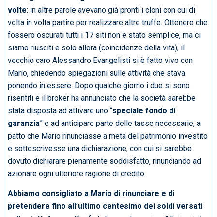
volte
: in altre parole avevano già pronti i cloni con cui di
volta in volta partire per realizzare altre truffe. Ottenere che
fossero oscurati tutti i 17 siti non è stato semplice, ma ci
siamo riusciti e solo allora (coincidenze della vita), il
vecchio caro Alessandro Evangelisti si è fatto vivo con
Mario, chiedendo spiegazioni sulle attività che stava
ponendo in essere. Dopo qualche giorno i due si sono
risentiti e il broker ha annunciato che la società sarebbe
stata disposta ad attivare uno “
speciale fondo di
garanzia
” e ad anticipare parte delle tasse necessarie, a
patto che Mario rinunciasse a metà del patrimonio investito
e sottoscrivesse una dichiarazione, con cui si sarebbe
dovuto dichiarare pienamente soddisfatto, rinunciando ad
azionare ogni ulteriore ragione di credito.
Abbiamo consigliato a Mario di rinunciare e di
pretendere fino all’ultimo centesimo dei soldi versati