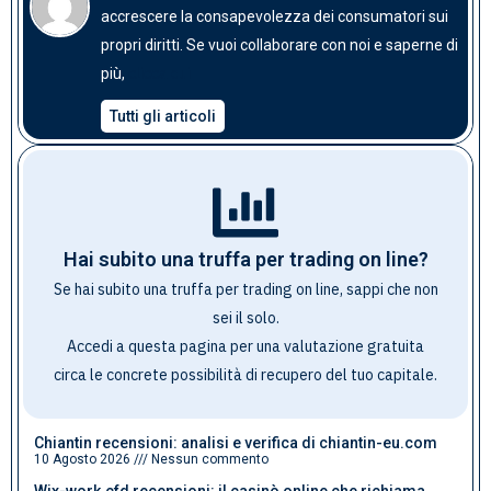
accrescere la consapevolezza dei consumatori sui
propri diritti. Se vuoi collaborare con noi e saperne di
clicca qui
più,
Tutti gli articoli
Hai subito una truffa per trading on line?
Se hai subito una truffa per trading on line, sappi che non
sei il solo.
Accedi a questa pagina per una valutazione gratuita
circa le concrete possibilità di recupero del tuo capitale
.
Chiantin recensioni: analisi e verifica di chiantin-eu.com
10 Agosto 2026
Nessun commento
Wix-work.cfd recensioni: il casinò online che richiama