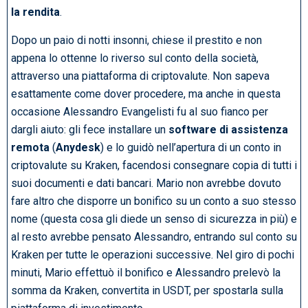
la rendita
.
Dopo un paio di notti insonni, chiese il prestito e non
appena lo ottenne lo riverso sul conto della società,
attraverso una piattaforma di criptovalute. Non sapeva
esattamente come dover procedere, ma anche in questa
occasione Alessandro Evangelisti fu al suo fianco per
dargli aiuto: gli fece installare un
software di assistenza
remota
(
Anydesk
) e lo guidò nell’apertura di un conto in
criptovalute su Kraken, facendosi consegnare copia di tutti i
suoi documenti e dati bancari. Mario non avrebbe dovuto
fare altro che disporre un bonifico su un conto a suo stesso
nome (questa cosa gli diede un senso di sicurezza in più) e
al resto avrebbe pensato Alessandro, entrando sul conto su
Kraken per tutte le operazioni successive. Nel giro di pochi
minuti, Mario effettuò il bonifico e Alessandro prelevò la
somma da Kraken, convertita in USDT, per spostarla sulla