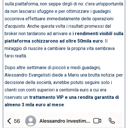
sulla piattaforma, non seppe dirgli di no: c’era un’opportunità
da non lasciarsi sfuggire e per ottimizzare i guadagni
occorreva effettuare immediatamente delle operazioni
d’acquisto. Anche questa volta i risultati promessi dal
broker non tardarono ad arrivare e
i rendimenti
visibili
sulla
piattaforma schizzarono ad oltre 50mila euro
. Il
miraggio di riuscire a cambiare la propria vita sembrava
farsi realtà.
Dopo altre settimane di piccoli e medi guadagni,
Alessandro Evangelisti diede a Mario una brutta notizia: per
decisione della società, avrebbe potuto seguire solo i
clienti con conti superiori a centomila euro a cui era
riservato un
trattamento VIP e una rendita garantita di
almeno 3 mila euro al mese
.