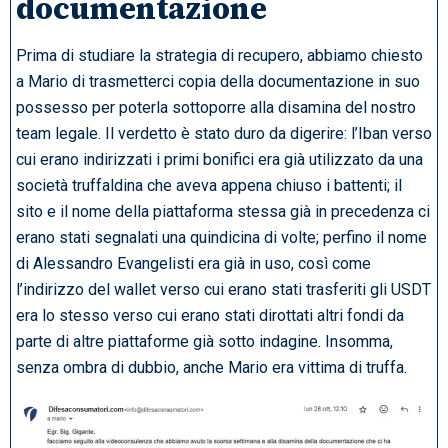
documentazione
Prima di studiare la strategia di recupero, abbiamo chiesto
a Mario di trasmetterci copia della documentazione in suo
possesso per poterla sottoporre alla disamina del nostro
team legale. Il verdetto è stato duro da digerire: l’Iban verso
cui erano indirizzati i primi bonifici era già utilizzato da una
società truffaldina che aveva appena chiuso i battenti; il
sito e il nome della piattaforma stessa già in precedenza ci
erano stati segnalati una quindicina di volte; perfino il nome
di Alessandro Evangelisti era già in uso, così come
l’indirizzo del wallet verso cui erano stati trasferiti gli USDT
era lo stesso verso cui erano stati dirottati altri fondi da
parte di altre piattaforme già sotto indagine. Insomma,
senza ombra di dubbio, anche Mario era vittima di truffa.