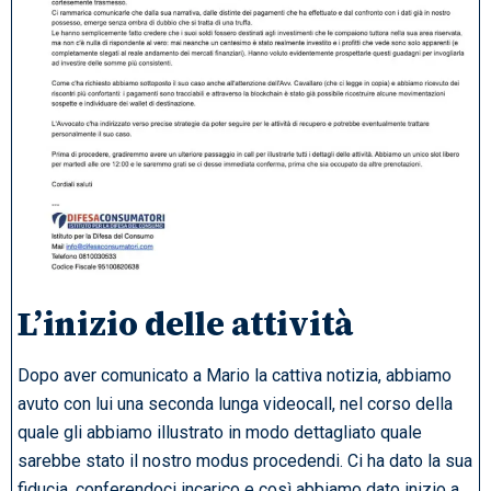
L’inizio delle attività
Dopo aver comunicato a Mario la cattiva notizia, abbiamo
avuto con lui una seconda lunga videocall, nel corso della
quale gli abbiamo illustrato in modo dettagliato quale
sarebbe stato il nostro modus procedendi. Ci ha dato la sua
fiducia, conferendoci incarico e così abbiamo dato inizio a