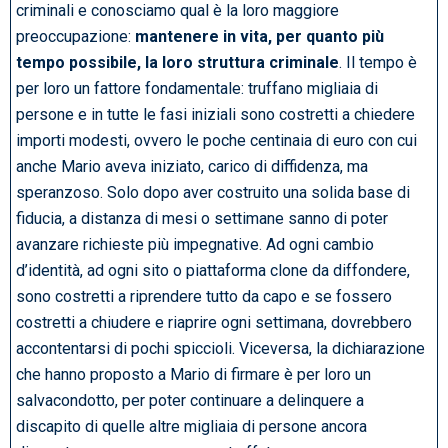
criminali e conosciamo qual è la loro maggiore
preoccupazione:
mantenere in vita, per quanto più
tempo possibile, la loro struttura criminale
. Il tempo è
per loro un fattore fondamentale: truffano migliaia di
persone e in tutte le fasi iniziali sono costretti a chiedere
importi modesti, ovvero le poche centinaia di euro con cui
anche Mario aveva iniziato, carico di diffidenza, ma
speranzoso. Solo dopo aver costruito una solida base di
fiducia, a distanza di mesi o settimane sanno di poter
avanzare richieste più impegnative. Ad ogni cambio
d’identità, ad ogni sito o piattaforma clone da diffondere,
sono costretti a riprendere tutto da capo e se fossero
costretti a chiudere e riaprire ogni settimana, dovrebbero
accontentarsi di pochi spiccioli. Viceversa, la dichiarazione
che hanno proposto a Mario di firmare è per loro un
salvacondotto, per poter continuare a delinquere a
discapito di quelle altre migliaia di persone ancora