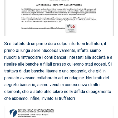
Si è trattato di un primo duro colpo inferto ai truffatori, il
primo di lunga serie. Successivamente, infatti, siamo
riusciti a rintracciare i conti bancari intestati alla società e a
risalire alle banche e filiali presso cui erano stati accesi. Si
trattava di due banche lituane e una spagnola, che già in
passato avevano collaborato ad un’indagine. Nei limiti del
segreto bancario, siamo venuti a conoscenza di altri
elementi, che è stato utile citare nella diffida di pagamento
che abbiamo, infine, inviato ai truffatori.