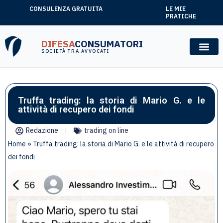
CONSULENZA GRATUITA
LE MIE
PRATICHE
DIFESA
CONSUMATORI
SOCIETÀ TRA AVVOCATI
Truffa trading: la storia di Mario G. e le
attività di recupero dei fondi
Redazione
trading on line
Home
»
Truffa trading: la storia di Mario G. e le attività di recupero
dei fondi