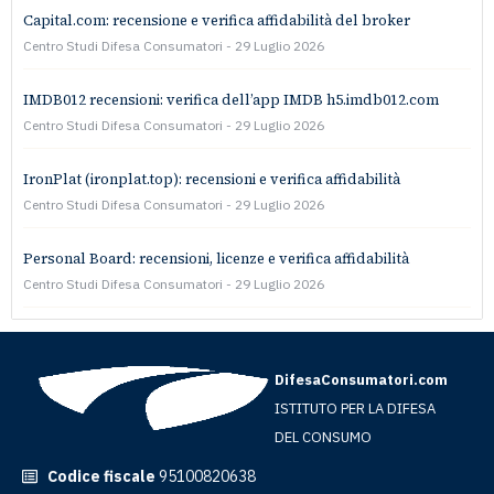
Capital.com: recensione e verifica affidabilità del broker
Centro Studi Difesa Consumatori
29 Luglio 2026
IMDB012 recensioni: verifica dell’app IMDB h5.imdb012.com
Centro Studi Difesa Consumatori
29 Luglio 2026
IronPlat (ironplat.top): recensioni e verifica affidabilità
Centro Studi Difesa Consumatori
29 Luglio 2026
Personal Board: recensioni, licenze e verifica affidabilità
Centro Studi Difesa Consumatori
29 Luglio 2026
DifesaConsumatori.com
ISTITUTO PER LA DIFESA
DEL CONSUMO
Codice fiscale
95100820638