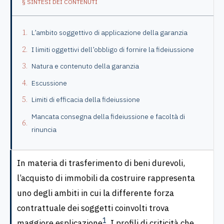
§ SINTESI DEI CONTENUTI
L’ambito soggettivo di applicazione della garanzia
I limiti oggettivi dell’obbligo di fornire la fideiussione
Natura e contenuto della garanzia
Escussione
Limiti di efficacia della fideiussione
Mancata consegna della fideiussione e facoltà di
rinuncia
In materia di trasferimento di beni durevoli,
l’acquisto di immobili da costruire rappresenta
uno degli ambiti in cui la differente forza
contrattuale dei soggetti coinvolti trova
1
maggiore esplicazione
. I profili di criticità che