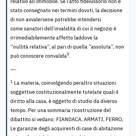
relativo all’immobile. Se l’atto fideiussorio non è
stato consegnato nei termini dovuti, la decisione
di non avvalersene potrebbe intendersi
come sanatori dell’invalidità di cui il negozio è
irrimediabilemente affetto laddove la
“nullità relativa”, al pari di quella “assoluta”, non
9
può conoscere convalida
.
—-
1
La materia, coinvolgendo peraltro situazioni
soggettive costituzionalmente tutelate quali il
diritto alla casa, è oggetto di studio da diverso
tempo. Per una sommaria ricostruzione del
dibattito si vedano: FIANDACA, ARMATI, FERRO,
Le garanzie degli acquirenti di case di abitazione