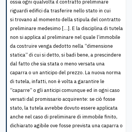
ossia ogni qualvolta il contratto preliminare
riguardi edifici da trasferire nello stato in cui
si trovano al momento della stipula del contratto
preliminare medesimo […]. E la disciplina di tutela
non si applica al preliminare nel quale l’immobile
da costruire venga dedotto nella “dimensione
statica” di cui si detto, si badi bene, a prescindere
dal fatto che sia stata o meno versata una
caparra o un anticipo del prezzo. La nuova norma
di tutela, infatti, non è volta a garantire le
“caparre” o gli anticipi comunque ed in ogni caso
versati dal promissario acquirente: se ciò fosse
stato, la tutela avrebbe dovuto essere applicata
anche nel caso di preliminare di immobile finito,
dichiarato agibile ove fosse prevista una caparra o