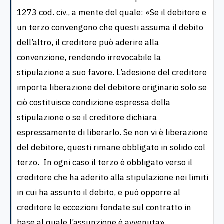
1273 cod. civ., a mente del quale: «Se il debitore e
un terzo convengono che questi assuma il debito
dell’altro, il creditore può aderire alla
convenzione, rendendo irrevocabile la
stipulazione a suo favore. L’adesione del creditore
importa liberazione del debitore originario solo se
ciò costituisce condizione espressa della
stipulazione o se il creditore dichiara
espressamente di liberarlo. Se non vi è liberazione
del debitore, questi rimane obbligato in solido col
terzo. In ogni caso il terzo è obbligato verso il
creditore che ha aderito alla stipulazione nei limiti
in cui ha assunto il debito, e può opporre al
creditore le eccezioni fondate sul contratto in
base al quale l’assunzione è avvenuta».