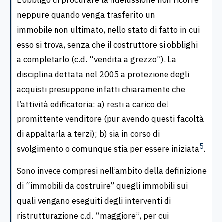
L’obbligo di procurare la fideiussione non ricorre
neppure quando venga trasferito un
immobile non ultimato, nello stato di fatto in cui
esso si trova, senza che il costruttore si obblighi
a completarlo (c.d. “vendita a grezzo”). La
disciplina dettata nel 2005 a protezione degli
acquisti presuppone infatti chiaramente che
l’attività edificatoria: a) resti a carico del
promittente venditore (pur avendo questi facoltà
di appaltarla a terzi); b) sia in corso di
5
svolgimento o comunque stia per essere iniziata
.
Sono invece compresi nell’ambito della definizione
di “immobili da costruire” quegli immobili sui
quali vengano eseguiti degli interventi di
ristrutturazione c.d. “maggiore”, per cui