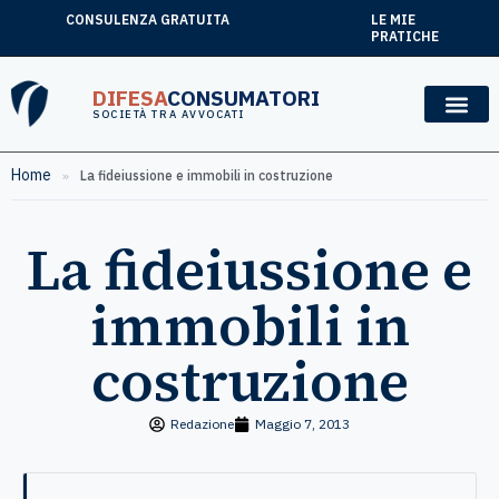
CONSULENZA GRATUITA
LE MIE
PRATICHE
DIFESA
CONSUMATORI
SOCIETÀ TRA AVVOCATI
Home
»
La fideiussione e immobili in costruzione
La fideiussione e
immobili in
costruzione
Redazione
Maggio 7, 2013